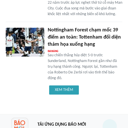
22 năm trước áp lực nghẹt thở từ cỗ máy Man
City. Cuộc đua song mã bước vào giai đoạn
khốc liệt nhất với những biến số khó lường.
Nottingham Forest chạm mốc 39
điểm an toàn: Tottenham đối diện
thảm họa xuống hạng
Sau chiến thắng hủy diệt 5-0 trước
Sunderland, Nottingham Forest gần như đã
trụ hạng thành công. Ngược lại, Tottenham
của Roberto De Zerbi rơi vào tình thế báo
động đỏ.
XEM THÊM
TẢI ỨNG DỤNG BÁO MỚI