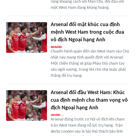
rộng khoảng cách với Man City, đối đầu với
một West Ham đang khủng hoảng.
Arsenal đối mặt khúc cua định
mệnh West Ham trong cuộc đua
vô địch Ngoại hạng Anh
Chuyến hành quân đến sân West Ham vào Chủ
nhật này mang tính quyết định với Arsenal:
Một chiến thắng sẽ giúp Pháo thủ chạm tay
vào ngôi vương, trong khi chủ nhà buộc phải
thắng để trụ hạng.
Arsenal đối đầu West Ham: Khúc
cua định mệnh cho tham vọng vô
địch Ngoại hạng Anh
Arsenal đứng trước cơ hội vô địch khi chạm
trán West Ham đang nỗ lực trụ hạng. Trận
derby London này là bài thử thách bản lĩnh