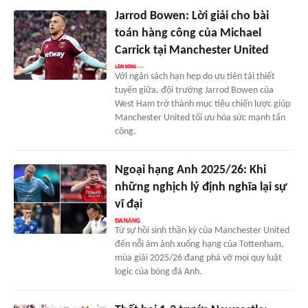
Jarrod Bowen: Lời giải cho bài
toán hàng công của Michael
Carrick tại Manchester United
Với ngân sách hạn hẹp do ưu tiên tái thiết
tuyến giữa, đội trưởng Jarrod Bowen của
West Ham trở thành mục tiêu chiến lược giúp
Manchester United tối ưu hóa sức mạnh tấn
công.
Ngoại hạng Anh 2025/26: Khi
những nghịch lý định nghĩa lại sự
vĩ đại
Từ sự hồi sinh thần kỳ của Manchester United
đến nỗi ám ảnh xuống hạng của Tottenham,
mùa giải 2025/26 đang phá vỡ mọi quy luật
logic của bóng đá Anh.