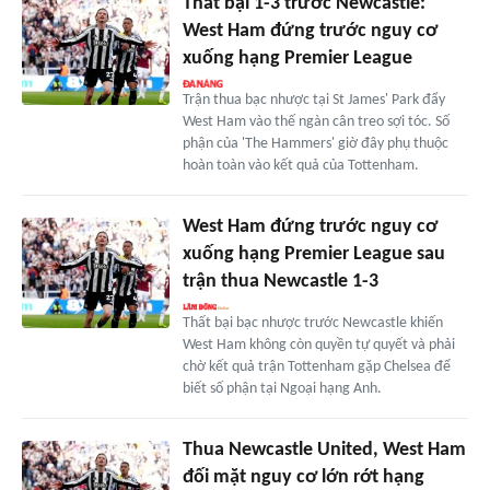
Thất bại 1-3 trước Newcastle:
West Ham đứng trước nguy cơ
xuống hạng Premier League
Trận thua bạc nhược tại St James' Park đẩy
West Ham vào thế ngàn cân treo sợi tóc. Số
phận của 'The Hammers' giờ đây phụ thuộc
hoàn toàn vào kết quả của Tottenham.
West Ham đứng trước nguy cơ
xuống hạng Premier League sau
trận thua Newcastle 1-3
Thất bại bạc nhược trước Newcastle khiến
West Ham không còn quyền tự quyết và phải
chờ kết quả trận Tottenham gặp Chelsea để
biết số phận tại Ngoại hạng Anh.
Thua Newcastle United, West Ham
đối mặt nguy cơ lớn rớt hạng