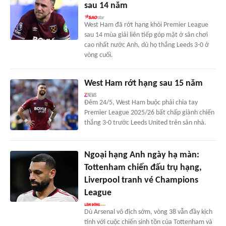
sau 14 năm
West Ham đã rớt hạng khỏi Premier League
sau 14 mùa giải liên tiếp góp mặt ở sân chơi
cao nhất nước Anh, dù họ thắng Leeds 3-0 ở
vòng cuối.
West Ham rớt hạng sau 15 năm
Đêm 24/5, West Ham buộc phải chia tay
Premier League 2025/26 bất chấp giành chiến
thắng 3-0 trước Leeds United trên sân nhà.
Ngoại hạng Anh ngày hạ màn:
Tottenham chiến đấu trụ hạng,
Liverpool tranh vé Champions
League
Dù Arsenal vô địch sớm, vòng 38 vẫn đầy kịch
tính với cuộc chiến sinh tồn của Tottenham và