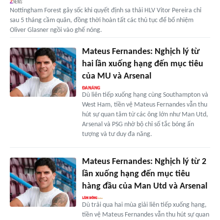
Nottingham Forest gây sốc khi quyết định sa thải HLV Vitor Pereira chỉ
sau 5 tháng cầm quân, đồng thời hoàn tất các thủ tục để bổ nhiệm
Oliver Glasner ngồi vào ghế nóng.
Mateus Fernandes: Nghịch lý từ
hai lần xuống hạng đến mục tiêu
của MU và Arsenal
Dù liên tiếp xuống hạng cùng Southampton và
West Ham, tiền vệ Mateus Fernandes vẫn thu
hút sự quan tâm từ các ông lớn như Man Utd,
Arsenal và PSG nhờ bộ chỉ số tắc bóng ấn
tượng và tư duy đa năng.
Mateus Fernandes: Nghịch lý từ 2
lần xuống hạng đến mục tiêu
hàng đầu của Man Utd và Arsenal
Dù trải qua hai mùa giải liên tiếp xuống hạng,
tiền vệ Mateus Fernandes vẫn thu hút sự quan