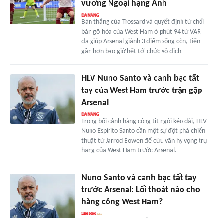
vương Ngoại hạng Anh
Bàn thắng của Trossard và quyết định từ chối
bàn gỡ hòa của West Ham ở phút 94 từ VAR
đã giúp Arsenal giành 3 điểm sống còn, tiến
gần hơn bao giờ hết tới chức vô địch.
HLV Nuno Santo và canh bạc tất
tay của West Ham trước trận gặp
Arsenal
Trong bối cảnh hàng công tịt ngòi kéo dài, HLV
Nuno Espirito Santo cần một sự đột phá chiến
thuật từ Jarrod Bowen để cứu vãn hy vọng trụ
hạng của West Ham trước Arsenal.
Nuno Santo và canh bạc tất tay
trước Arsenal: Lối thoát nào cho
hàng công West Ham?