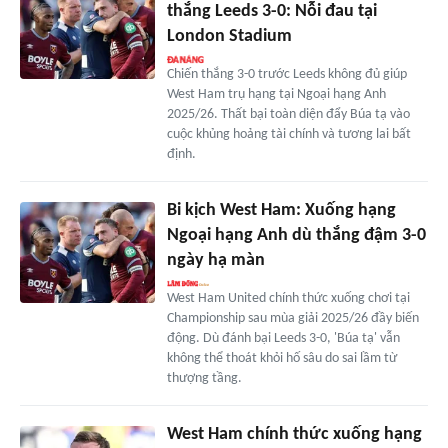
thắng Leeds 3-0: Nỗi đau tại
London Stadium
Chiến thắng 3-0 trước Leeds không đủ giúp
West Ham trụ hạng tại Ngoại hạng Anh
2025/26. Thất bại toàn diện đẩy Búa tạ vào
cuộc khủng hoảng tài chính và tương lai bất
định.
Bi kịch West Ham: Xuống hạng
Ngoại hạng Anh dù thắng đậm 3-0
ngày hạ màn
West Ham United chính thức xuống chơi tại
Championship sau mùa giải 2025/26 đầy biến
động. Dù đánh bại Leeds 3-0, 'Búa tạ' vẫn
không thể thoát khỏi hố sâu do sai lầm từ
thượng tầng.
West Ham chính thức xuống hạng