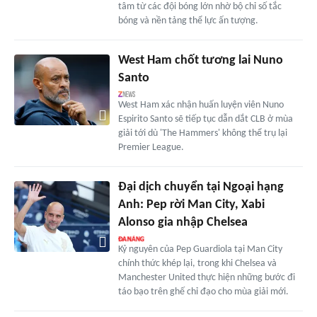
tâm từ các đội bóng lớn nhờ bộ chỉ số tắc
bóng và nền tảng thể lực ấn tượng.
West Ham chốt tương lai Nuno
Santo
West Ham xác nhận huấn luyện viên Nuno
Espirito Santo sẽ tiếp tục dẫn dắt CLB ở mùa
giải tới dù 'The Hammers' không thể trụ lại
Premier League.
Đại dịch chuyển tại Ngoại hạng
Anh: Pep rời Man City, Xabi
Alonso gia nhập Chelsea
Kỷ nguyên của Pep Guardiola tại Man City
chính thức khép lại, trong khi Chelsea và
Manchester United thực hiện những bước đi
táo bạo trên ghế chỉ đạo cho mùa giải mới.