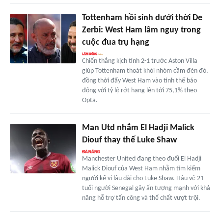
Tottenham hồi sinh dưới thời De
Zerbi: West Ham lâm nguy trong
cuộc đua trụ hạng
Chiến thắng kịch tính 2-1 trước Aston Villa
giúp Tottenham thoát khỏi nhóm cầm đèn đỏ,
đồng thời đẩy West Ham vào tình thế báo
động với tỷ lệ rớt hạng lên tới 75,1% theo
Opta.
Man Utd nhắm El Hadji Malick
Diouf thay thế Luke Shaw
Manchester United đang theo đuổi El Hadji
Malick Diouf của West Ham nhằm tìm kiếm
người kế vị lâu dài cho Luke Shaw. Hậu vệ 21
tuổi người Senegal gây ấn tượng mạnh với khả
năng hỗ trợ tấn công và thể chất vượt trội.