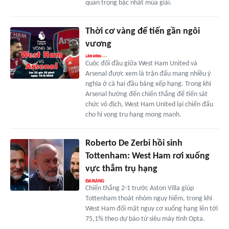
quan trọng bậc nhất mùa giải.
Thời cơ vàng để tiến gần ngôi
vương
Cuộc đối đầu giữa West Ham United và
Arsenal được xem là trận đấu mang nhiều ý
nghĩa ở cả hai đầu bảng xếp hạng. Trong khi
Arsenal hướng đến chiến thắng để tiến sát
chức vô địch, West Ham United lại chiến đấu
cho hi vọng trụ hạng mong manh.
Roberto De Zerbi hồi sinh
Tottenham: West Ham rơi xuống
vực thẳm trụ hạng
Chiến thắng 2-1 trước Aston Villa giúp
Tottenham thoát nhóm nguy hiểm, trong khi
West Ham đối mặt nguy cơ xuống hạng lên tới
75,1% theo dự báo từ siêu máy tính Opta.