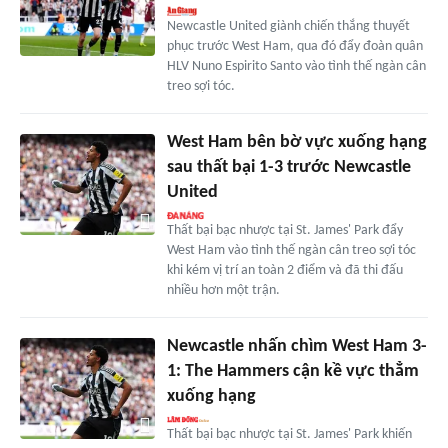
Newcastle United giành chiến thắng thuyết
phục trước West Ham, qua đó đẩy đoàn quân
HLV Nuno Espirito Santo vào tình thế ngàn cân
treo sợi tóc.
West Ham bên bờ vực xuống hạng
sau thất bại 1-3 trước Newcastle
United
Thất bại bạc nhược tại St. James' Park đẩy
West Ham vào tình thế ngàn cân treo sợi tóc
khi kém vị trí an toàn 2 điểm và đã thi đấu
nhiều hơn một trận.
Newcastle nhấn chìm West Ham 3-
1: The Hammers cận kề vực thẳm
xuống hạng
Thất bại bạc nhược tại St. James' Park khiến