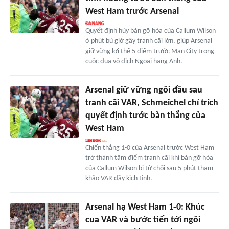
West Ham trước Arsenal
Quyết định hủy bàn gỡ hòa của Callum Wilson
ở phút bù giờ gây tranh cãi lớn, giúp Arsenal
giữ vững lợi thế 5 điểm trước Man City trong
cuộc đua vô địch Ngoại hạng Anh.
Arsenal giữ vững ngôi đầu sau
tranh cãi VAR, Schmeichel chỉ trích
quyết định tước bàn thắng của
West Ham
Chiến thắng 1-0 của Arsenal trước West Ham
trở thành tâm điểm tranh cãi khi bàn gỡ hòa
của Callum Wilson bị từ chối sau 5 phút tham
khảo VAR đầy kịch tính.
Arsenal hạ West Ham 1-0: Khúc
cua VAR và bước tiến tới ngôi