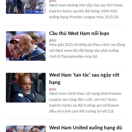
West Ham dường như sắp chia tay HLV Nuno
Espirito Santo sau khi đội bóng chính thức
xuống hạng Premier League mùa 2025/26.
Cầu thủ West Ham nổi loạn
Mùa giải 2025/26 khép lại theo cách cay đắng
với West Ham khi đội bóng này phải xuống
chơi ở Championship mùa tới.
West Ham 'tan tác' sau ngày rớt
hạng
West Ham chính thức rớt hạng khỏi Premier
League sau vòng đấu cuối, còn HLV Nuno
Espirito Santo và đội trưởng Jarrod Bowen
đều né tránh cam kết tương lai với CLB.
West Ham United xuống hạng dù