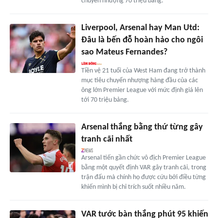
chuyển nhượng 70 triệu bảng.
Liverpool, Arsenal hay Man Utd:
Đâu là bến đỗ hoàn hảo cho ngôi
sao Mateus Fernandes?
Tiền vệ 21 tuổi của West Ham đang trở thành
mục tiêu chuyển nhượng hàng đầu của các
ông lớn Premier League với mức định giá lên
tới 70 triệu bảng.
Arsenal thắng bằng thứ từng gây
tranh cãi nhất
Arsenal tiến gần chức vô địch Premier League
bằng một quyết định VAR gây tranh cãi, trong
trận đấu mà chính họ được cứu bởi điều từng
khiến mình bị chỉ trích suốt nhiều năm.
VAR tước bàn thắng phút 95 khiến