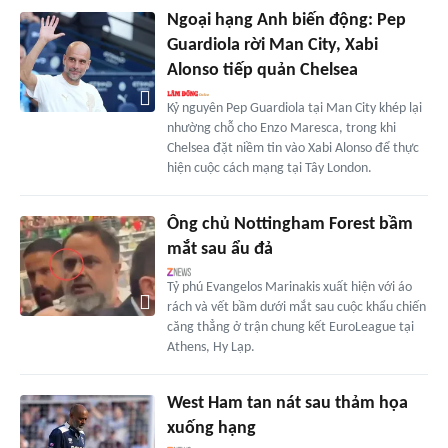
Ngoại hạng Anh biến động: Pep
Guardiola rời Man City, Xabi
Alonso tiếp quản Chelsea
Kỷ nguyên Pep Guardiola tại Man City khép lại
nhường chỗ cho Enzo Maresca, trong khi
Chelsea đặt niềm tin vào Xabi Alonso để thực
hiện cuộc cách mạng tại Tây London.
Ông chủ Nottingham Forest bầm
mắt sau ẩu đả
Tỷ phú Evangelos Marinakis xuất hiện với áo
rách và vết bầm dưới mắt sau cuộc khẩu chiến
căng thẳng ở trận chung kết EuroLeague tại
Athens, Hy Lạp.
West Ham tan nát sau thảm họa
xuống hạng