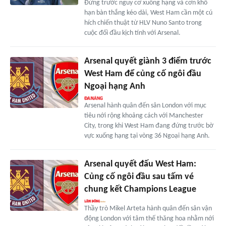
Đứng trước nguy cơ xuống hạng và cơn khô
hạn bàn thắng kéo dài, West Ham cần một cú
hích chiến thuật từ HLV Nuno Santo trong
cuộc đối đầu kịch tính với Arsenal.
Arsenal quyết giành 3 điểm trước
West Ham để củng cố ngôi đầu
Ngoại hạng Anh
Arsenal hành quân đến sân London với mục
tiêu nới rộng khoảng cách với Manchester
City, trong khi West Ham đang đứng trước bờ
vực xuống hạng tại vòng 36 Ngoại hạng Anh.
Arsenal quyết đấu West Ham:
Củng cố ngôi đầu sau tấm vé
chung kết Champions League
Thầy trò Mikel Arteta hành quân đến sân vận
động London với tâm thế thăng hoa nhằm nới