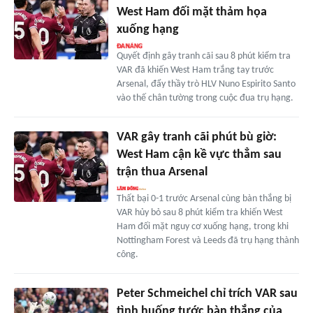
West Ham đối mặt thảm họa
xuống hạng
Quyết định gây tranh cãi sau 8 phút kiểm tra
VAR đã khiến West Ham trắng tay trước
Arsenal, đẩy thầy trò HLV Nuno Espirito Santo
vào thế chân tường trong cuộc đua trụ hạng.
VAR gây tranh cãi phút bù giờ:
West Ham cận kề vực thẳm sau
trận thua Arsenal
Thất bại 0-1 trước Arsenal cùng bàn thắng bị
VAR hủy bỏ sau 8 phút kiểm tra khiến West
Ham đối mặt nguy cơ xuống hạng, trong khi
Nottingham Forest và Leeds đã trụ hạng thành
công.
Peter Schmeichel chỉ trích VAR sau
tình huống tước bàn thắng của