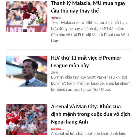
Thanh lý Malacia, MU mua ngay
cầu thủ này thay thế
Tyrell Malacia sẽ rời Old Trafford khi hết hạn
hợp đồng hè này và lãnh đạo MU đã nhắm
đến hậu vệ trái El Hadji Malick Diouf của West
Ham.
HLV thứ 11 mất việc ở Premier
League mùa này
Burnley chia tay HLV Scott Parker sau khi đội
bóng rớt hạng Premier League, khép lại nhiệm
kỳ nhiều cảm xúc tại sân Turf Moor.
Arsenal và Man City: Khúc cua
định mệnh trong cuộc đua vô địch
Ngoại hạng Anh
Arsenal nỗ lực chấm dứt cơn khát danh hiệu