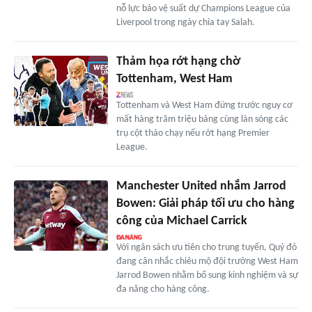
nỗ lực bảo vệ suất dự Champions League của
Liverpool trong ngày chia tay Salah.
Thảm họa rớt hạng chờ
Tottenham, West Ham
Tottenham và West Ham đứng trước nguy cơ
mất hàng trăm triệu bảng cùng làn sóng các
trụ cột tháo chạy nếu rớt hạng Premier
League.
Manchester United nhắm Jarrod
Bowen: Giải pháp tối ưu cho hàng
công của Michael Carrick
Với ngân sách ưu tiên cho trung tuyến, Quỷ đỏ
đang cân nhắc chiêu mộ đội trưởng West Ham
Jarrod Bowen nhằm bổ sung kinh nghiệm và sự
đa năng cho hàng công.