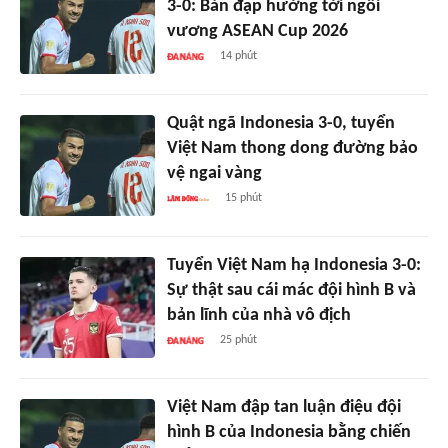
3-0: Bàn đạp hướng tới ngôi
vương ASEAN Cup 2026
14 phút
Quật ngã Indonesia 3-0, tuyển
Việt Nam thong dong đường bảo
vệ ngai vàng
15 phút
Tuyển Việt Nam hạ Indonesia 3-0:
Sự thật sau cái mác đội hình B và
bản lĩnh của nhà vô địch
25 phút
Việt Nam đập tan luận điệu đội
hình B của Indonesia bằng chiến