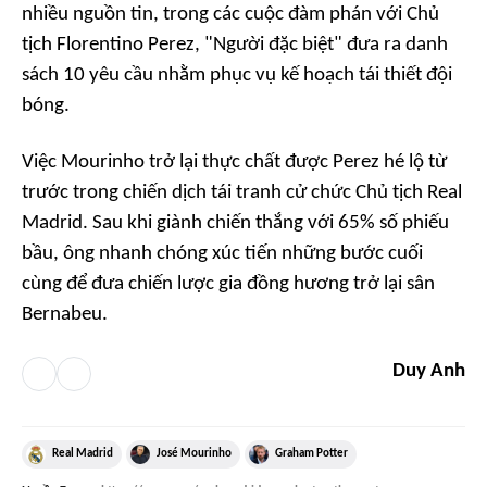
nhiều nguồn tin, trong các cuộc đàm phán với Chủ
tịch Florentino Perez, "Người đặc biệt" đưa ra danh
sách 10 yêu cầu nhằm phục vụ kế hoạch tái thiết đội
bóng.
Việc Mourinho trở lại thực chất được Perez hé lộ từ
trước trong chiến dịch tái tranh cử chức Chủ tịch Real
Madrid. Sau khi giành chiến thắng với 65% số phiếu
bầu, ông nhanh chóng xúc tiến những bước cuối
cùng để đưa chiến lược gia đồng hương trở lại sân
Bernabeu.
Duy Anh
Real Madrid
José Mourinho
Graham Potter