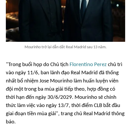
Mourinho trở lại dẫn dắt Real Madrid sau 13 năm.
"Trong buổi họp do Chủ tịch
Florentino Perez
chủ trì
vào ngày 11/6, ban lãnh đạo Real Madrid đã thống
nhất bổ nhiệm Jose Mourinho làm huấn luyện viên
đội một trong ba mùa giải tiếp theo, hợp đồng có
thời hạn đến ngày 30/6/2029. Mourinho sẽ chính
thức làm việc vào ngày 13/7, thời điểm CLB bắt đầu
giai đoạn tiền mùa giải", trang chủ Real Madrid thông
báo.