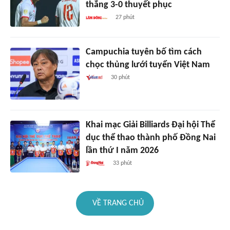
thắng 3-0 thuyết phục
27 phút
Campuchia tuyên bố tìm cách
chọc thủng lưới tuyển Việt Nam
30 phút
Khai mạc Giải Billiards Đại hội Thể
dục thể thao thành phố Đồng Nai
lần thứ I năm 2026
33 phút
VỀ TRANG CHỦ