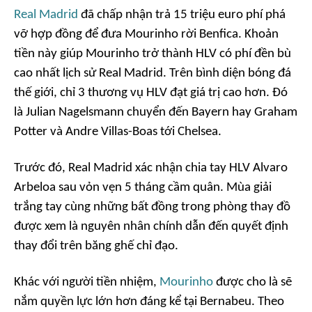
Real Madrid
đã chấp nhận trả 15 triệu euro phí phá
vỡ hợp đồng để đưa Mourinho rời Benfica. Khoản
tiền này giúp Mourinho trở thành HLV có phí đền bù
cao nhất lịch sử Real Madrid. Trên bình diện bóng đá
thế giới, chỉ 3 thương vụ HLV đạt giá trị cao hơn. Đó
là Julian Nagelsmann chuyển đến Bayern hay Graham
Potter và Andre Villas-Boas tới Chelsea.
Trước đó, Real Madrid xác nhận chia tay HLV Alvaro
Arbeloa sau vỏn vẹn 5 tháng cầm quân. Mùa giải
trắng tay cùng những bất đồng trong phòng thay đồ
được xem là nguyên nhân chính dẫn đến quyết định
thay đổi trên băng ghế chỉ đạo.
Khác với người tiền nhiệm,
Mourinho
được cho là sẽ
nắm quyền lực lớn hơn đáng kể tại Bernabeu. Theo