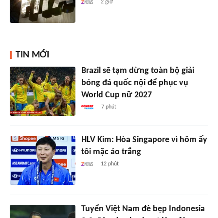
2 giờ
TIN MỚI
Brazil sẽ tạm dừng toàn bộ giải
bóng đá quốc nội để phục vụ
World Cup nữ 2027
7 phút
HLV Kim: Hòa Singapore vì hôm ấy
tôi mặc áo trắng
12 phút
Tuyển Việt Nam đè bẹp Indonesia