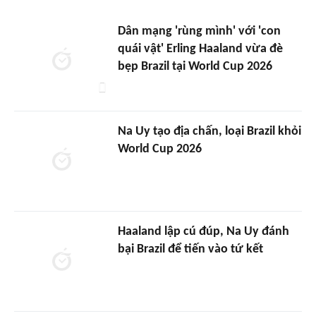
Dân mạng 'rùng mình' với 'con
quái vật' Erling Haaland vừa đè
bẹp Brazil tại World Cup 2026
Na Uy tạo địa chấn, loại Brazil khỏi
World Cup 2026
Haaland lập cú đúp, Na Uy đánh
bại Brazil để tiến vào tứ kết