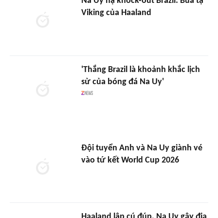
Na Uy hạ knock-out Brazil: Búa tạ
Viking của Haaland
'Thắng Brazil là khoảnh khắc lịch
sử của bóng đá Na Uy'
Đội tuyển Anh và Na Uy giành vé
vào tứ kết World Cup 2026
Haaland lập cú đúp, Na Uy gây địa