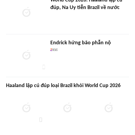
World Cup 2026: Haaland lập cú
đúp, Na Uy tiễn Brazil về nước
Endrick hứng bão phẫn nộ
Haaland lập cú đúp loại Brazil khỏi World Cup 2026