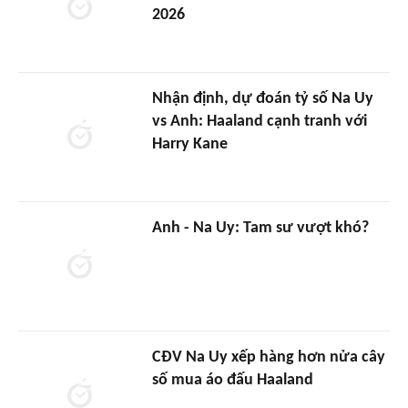
2026
Nhận định, dự đoán tỷ số Na Uy
vs Anh: Haaland cạnh tranh với
Harry Kane
Anh - Na Uy: Tam sư vượt khó?
CĐV Na Uy xếp hàng hơn nửa cây
số mua áo đấu Haaland