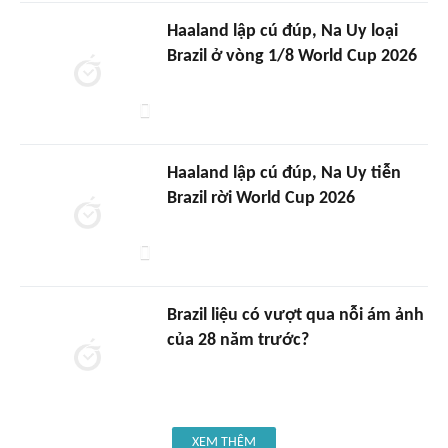
Haaland lập cú đúp, Na Uy loại
Brazil ở vòng 1/8 World Cup 2026
Haaland lập cú đúp, Na Uy tiễn
Brazil rời World Cup 2026
Brazil liệu có vượt qua nỗi ám ảnh
của 28 năm trước?
XEM THÊM