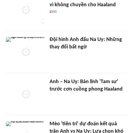
vì không chuyền cho Haaland
Đội hình Anh đấu Na Uy: Những
thay đổi bất ngờ
Anh – Na Uy: Bản lĩnh 'Tam sư'
trước cơn cuồng phong Haaland
Mèo 'tiên tri' dự đoán kết quả
trận Anh vs Na Uy: Lựa chọn khó