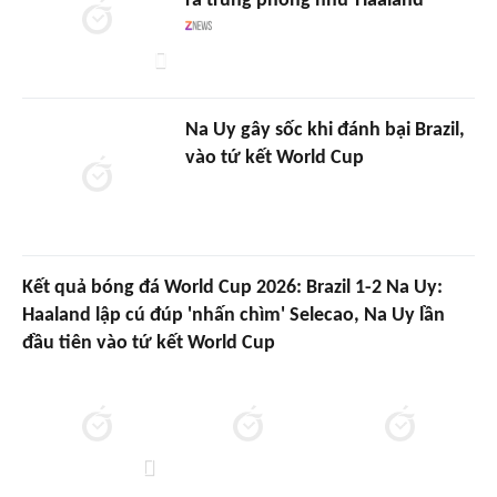
ra trung phong như Haaland
Na Uy gây sốc khi đánh bại Brazil,
vào tứ kết World Cup
Kết quả bóng đá World Cup 2026: Brazil 1-2 Na Uy:
Haaland lập cú đúp 'nhấn chìm' Selecao, Na Uy lần
đầu tiên vào tứ kết World Cup