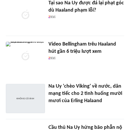
Tại sao Na Uy được đá lại phạt góc
dù Haaland phạm lỗi?
Video Bellingham trêu Haaland
hút gần 6 triệu lượt xem
Na Uy 'chèo Viking' về nước, dân
mạng tiếc cho 2 tình huống mười
mươi của Erling Halaand
Cầu thủ Na Uy hứng bão phẫn nộ