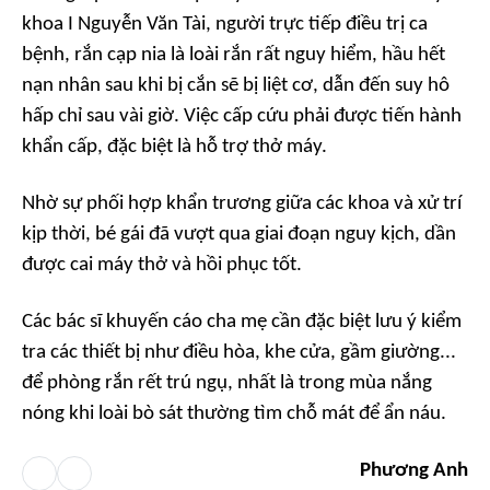
khoa I Nguyễn Văn Tài, người trực tiếp điều trị ca
bệnh, rắn cạp nia là loài rắn rất nguy hiểm, hầu hết
nạn nhân sau khi bị cắn sẽ bị liệt cơ, dẫn đến suy hô
hấp chỉ sau vài giờ. Việc cấp cứu phải được tiến hành
khẩn cấp, đặc biệt là hỗ trợ thở máy.
Nhờ sự phối hợp khẩn trương giữa các khoa và xử trí
kịp thời, bé gái đã vượt qua giai đoạn nguy kịch, dần
được cai máy thở và hồi phục tốt.
Các bác sĩ khuyến cáo cha mẹ cần đặc biệt lưu ý kiểm
tra các thiết bị như điều hòa, khe cửa, gầm giường...
để phòng rắn rết trú ngụ, nhất là trong mùa nắng
nóng khi loài bò sát thường tìm chỗ mát để ẩn náu.
Phương Anh