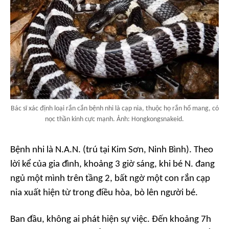
Bác sĩ xác định loại rắn cắn bệnh nhi là cạp nia, thuộc họ rắn hổ mang, có
nọc thần kinh cực mạnh. Ảnh: Hongkongsnakeid.
Bệnh nhi là N.A.N. (trú tại Kim Sơn, Ninh Bình). Theo
lời kể của gia đình, khoảng 3 giờ sáng, khi bé N. đang
ngủ một mình trên tầng 2, bất ngờ một con rắn cạp
nia xuất hiện từ trong điều hòa, bò lên người bé.
Ban đầu, không ai phát hiện sự việc. Đến khoảng 7h