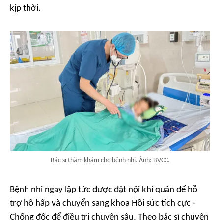
kịp thời.
Bác sĩ thăm khám cho bệnh nhi. Ảnh: BVCC.
Bệnh nhi ngay lập tức được đặt nội khí quản để hỗ
trợ hô hấp và chuyển sang khoa Hồi sức tích cực -
Chống độc để điều trị chuyên sâu. Theo bác sĩ chuyên