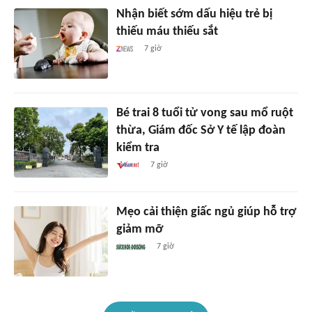
Nhận biết sớm dấu hiệu trẻ bị
thiếu máu thiếu sắt
7 giờ
Bé trai 8 tuổi tử vong sau mổ ruột
thừa, Giám đốc Sở Y tế lập đoàn
kiểm tra
7 giờ
Mẹo cải thiện giấc ngủ giúp hỗ trợ
giảm mỡ
7 giờ