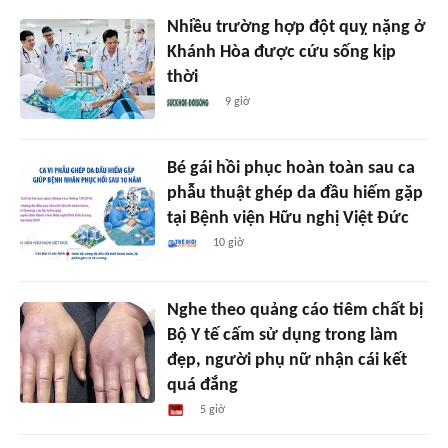
Nhiều trường hợp đột quỵ nặng ở
Khánh Hòa được cứu sống kịp
thời
9 giờ
Bé gái hồi phục hoàn toàn sau ca
phẫu thuật ghép da đầu hiếm gặp
tại Bệnh viện Hữu nghị Việt Đức
10 giờ
Nghe theo quảng cáo tiêm chất bị
Bộ Y tế cấm sử dụng trong làm
đẹp, người phụ nữ nhận cái kết
quá đắng
5 giờ