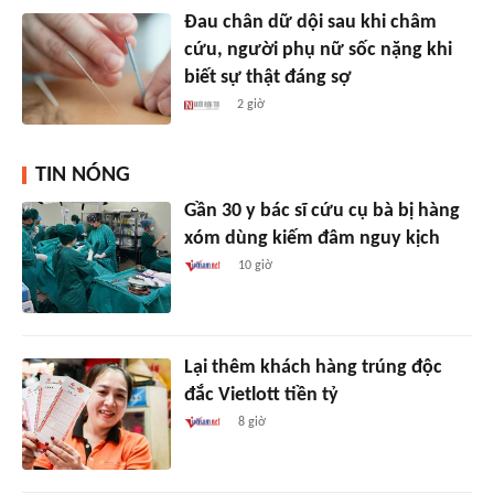
Đau chân dữ dội sau khi châm
cứu, người phụ nữ sốc nặng khi
biết sự thật đáng sợ
2 giờ
TIN NÓNG
Gần 30 y bác sĩ cứu cụ bà bị hàng
xóm dùng kiếm đâm nguy kịch
10 giờ
Lại thêm khách hàng trúng độc
đắc Vietlott tiền tỷ
8 giờ