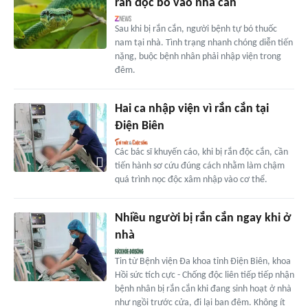
rắn độc bò vào nhà cắn
Sau khi bị rắn cắn, người bệnh tự bó thuốc
nam tại nhà. Tình trạng nhanh chóng diễn tiến
nặng, buộc bệnh nhân phải nhập viện trong
đêm.
Hai ca nhập viện vì rắn cắn tại
Điện Biên
Các bác sĩ khuyến cáo, khi bị rắn độc cắn, cần
tiến hành sơ cứu đúng cách nhằm làm chậm
quá trình nọc độc xâm nhập vào cơ thể.
Nhiều người bị rắn cắn ngay khi ở
nhà
Tin từ Bệnh viện Đa khoa tỉnh Điện Biên, khoa
Hồi sức tích cực - Chống độc liên tiếp tiếp nhận
bệnh nhân bị rắn cắn khi đang sinh hoạt ở nhà
như ngồi trước cửa, đi lại ban đêm. Không ít