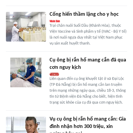
Cống hiến thầm lặng cho y học
Trại chăn nuôi Suối Dầu (Khánh Hòa), thuộc
Viện Vaccine và Sinh phẩm y tế (IVAC - Bộ Y tế)
là nơi nuôi ngựa duy nhất tại Việt Nam phục
vụ sản xuất huyết thanh.
Cụ ông bị rắn hổ mang cắn đã qua
cơn nguy kịch
Liên quan đến cụ ông khuyết tật ở xã Đại Lộc
(TP Đà Nẵng) bị rắn hổ mang cắn lan truyền
trên mạng những ngày qua, chiều 18-3, thông
tin từ Bệnh viện Đà Nẵng cho biết, hiện tình
trạng sức khỏe của cụ đã qua cơn nguy kịch.
Vụ cụ ông bị rắn hổ mang cắn: Gia
đình nhận hơn 300 triệu, xin