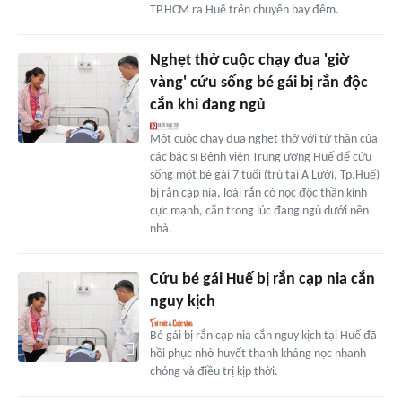
TP.HCM ra Huế trên chuyến bay đêm.
Nghẹt thở cuộc chạy đua 'giờ
vàng' cứu sống bé gái bị rắn độc
cắn khi đang ngủ
Một cuộc chạy đua nghẹt thở với tử thần của
các bác sĩ Bệnh viện Trung ương Huế để cứu
sống một bé gái 7 tuổi (trú tại A Lưới, Tp.Huế)
bị rắn cạp nia, loài rắn có nọc độc thần kinh
cực mạnh, cắn trong lúc đang ngủ dưới nền
nhà.
Cứu bé gái Huế bị rắn cạp nia cắn
nguy kịch
Bé gái bị rắn cạp nia cắn nguy kịch tại Huế đã
hồi phục nhờ huyết thanh kháng nọc nhanh
chóng và điều trị kịp thời.