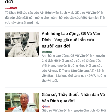
đời
Từ Khoa Hồi sức cấp cứu A9, Bệnh viện Bạch Mai, Giáo sư Vũ Văn Đính
đã góp phần đặt nền móng cho ngành hồi sức cấp cứu Việt Nam khi lĩnh
vực này còn rất mới mẻ.
Anh hùng Lao động, GS Vũ Văn
Đính - 'ông già nuôi rắn cứu
người' qua đời
Anh hùng Lao động, GS Vũ Văn Đính - nguyên
Chủ tịch Hội Hồi sức cấp cứu và Chống độc
Việt Nam, nguyên Trưởng khoa Hồi sức cấp
cứu A9 (nay là Trung tâm Cấp cứu A9) - Bệnh
viện Bạch Mai qua đời sáng nay - 29/7, hưởng
thọ 94 tuổi.
Giáo sư, Thầy thuốc Nhân dân Vũ
Văn Đính qua đời
Giáo sư Vũ Văn Đính - nguyên Chủ tịch Hội Hồi