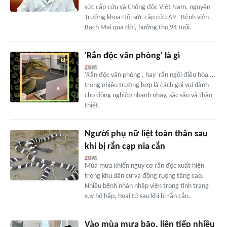
sức cấp cứu và Chống độc Việt Nam, nguyên
Trưởng khoa Hồi sức cấp cứu A9 - Bệnh viện
Bạch Mai qua đời, hưởng thọ 94 tuổi.
'Rắn độc văn phòng' là gì
'Rắn độc văn phòng', hay 'rắn ngồi điều hòa'...
trong nhiều trường hợp là cách gọi vui dành
cho đồng nghiệp nhanh nhạy, sắc sảo và thân
thiết.
Người phụ nữ liệt toàn thân sau
khi bị rắn cạp nia cắn
Mùa mưa khiến nguy cơ rắn độc xuất hiện
trong khu dân cư và đồng ruộng tăng cao.
Nhiều bệnh nhân nhập viện trong tình trạng
suy hô hấp, hoại tử sau khi bị rắn cắn.
Vào mùa mưa bão, liên tiếp nhiều