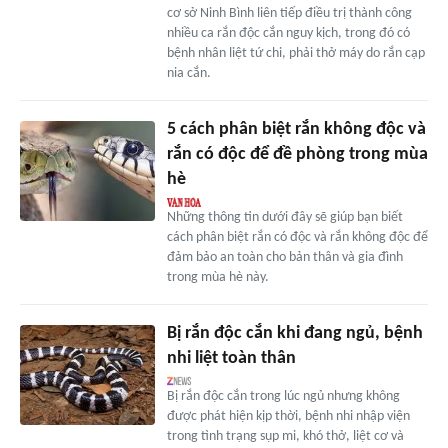
cơ sở Ninh Bình liên tiếp điều trị thành công
nhiều ca rắn độc cắn nguy kịch, trong đó có
bệnh nhân liệt tứ chi, phải thở máy do rắn cạp
nia cắn.
5 cách phân biệt rắn không độc và
rắn có độc để đề phòng trong mùa
hè
Những thông tin dưới đây sẽ giúp bạn biết
cách phân biệt rắn có độc và rắn không độc để
đảm bảo an toàn cho bản thân và gia đình
trong mùa hè này.
Bị rắn độc cắn khi đang ngủ, bệnh
nhi liệt toàn thân
Bị rắn độc cắn trong lúc ngủ nhưng không
được phát hiện kịp thời, bệnh nhi nhập viện
trong tình trạng sụp mi, khó thở, liệt cơ và