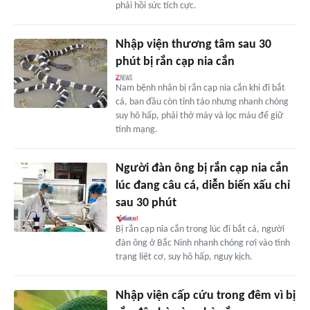
phải hồi sức tích cực.
Nhập viện thương tâm sau 30
phút bị rắn cạp nia cắn
Nam bệnh nhân bị rắn cạp nia cắn khi đi bắt
cá, ban đầu còn tỉnh táo nhưng nhanh chóng
suy hô hấp, phải thở máy và lọc máu để giữ
tính mạng.
Người đàn ông bị rắn cạp nia cắn
lúc đang câu cá, diễn biến xấu chỉ
sau 30 phút
Bị rắn cạp nia cắn trong lúc đi bắt cá, người
đàn ông ở Bắc Ninh nhanh chóng rơi vào tình
trạng liệt cơ, suy hô hấp, nguy kịch.
Nhập viện cấp cứu trong đêm vì bị