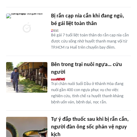
Bị rắn cạp nia cắn khi đang ngủ,
bé gái liệt toàn thân
Bé gái 7 tuổi liệt toàn thân do rắn cạp nia cắn
được cứu sống nhờ huyết thanh mang vội từ
TP.HCM ra Huế trên chuyến bay đêm.
Bên trong trại nuôi ngựa… cứu
người
Trại chăn nuôi Suối Dầu ở Khánh Hòa đang
nuôi gần 400 con ngựa phục vụ cho việc
nghiên cứu, tinh chế ra huyết thanh kháng
bệnh uốn ván, bệnh dại, nọc rắn.
Tự ý đắp thuốc sau khi bị rắn cắn,
người đàn ông sốc phản vệ nguy
kịch