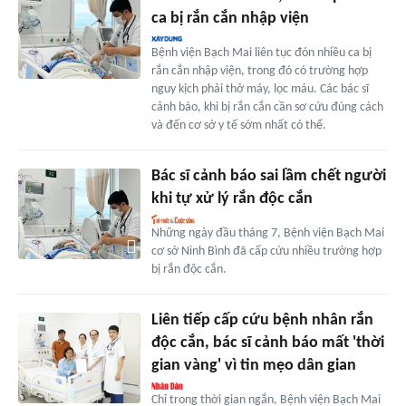
ca bị rắn cắn nhập viện
Bệnh viện Bạch Mai liên tục đón nhiều ca bị
rắn cắn nhập viện, trong đó có trường hợp
nguy kịch phải thở máy, lọc máu. Các bác sĩ
cảnh báo, khi bị rắn cắn cần sơ cứu đúng cách
và đến cơ sở y tế sớm nhất có thể.
Bác sĩ cảnh báo sai lầm chết người
khi tự xử lý rắn độc cắn
Những ngày đầu tháng 7, Bệnh viện Bạch Mai
cơ sở Ninh Bình đã cấp cứu nhiều trường hợp
bị rắn độc cắn.
Liên tiếp cấp cứu bệnh nhân rắn
độc cắn, bác sĩ cảnh báo mất 'thời
gian vàng' vì tin mẹo dân gian
Chỉ trong thời gian ngắn, Bệnh viện Bạch Mai