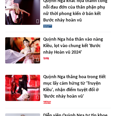
Quỳnh Nga khắc họa thành công
nỗi đau đớn của thân phận phụ
nữ thời phong kiến ở bán kết
Bước nhảy hoàn vũ
Quỳnh Nga hóa thân vào nàng
Kiều, lọt vào chung kết 'Bước
nhảy Hoàn vũ 2024'
Quỳnh Nga thăng hoa trong tiết
mục lấy cảm hứng từ 'Truyện
Kiều', nhận điểm tuyệt đối ở
'Bước nhảy hoàn vũ'
Diễn viên Quỳnh Nga tự tin khoe