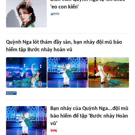
'eo con kiến'
Quỳnh Nga lót thảm đầy sàn, bạn nhảy đội mũ bảo
hiểm tập Bước nhảy hoàn vũ
Bạn nhảy của Quỳnh Nga...đội mũ
bảo hiểm để tập 'Bước nhảy Hoàn
vũ'