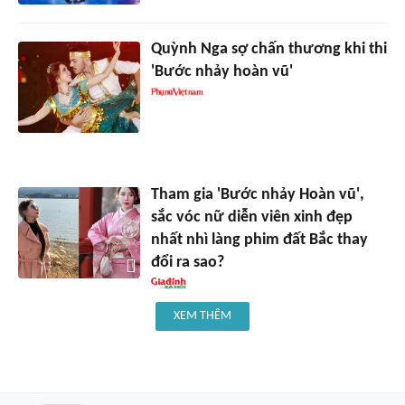
Quỳnh Nga sợ chấn thương khi thi
'Bước nhảy hoàn vũ'
Tham gia 'Bước nhảy Hoàn vũ',
sắc vóc nữ diễn viên xinh đẹp
nhất nhì làng phim đất Bắc thay
đổi ra sao?
XEM THÊM