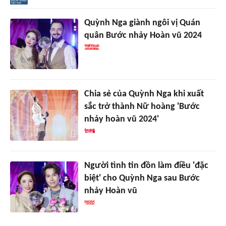
Quỳnh Nga giành ngôi vị Quán
quân Bước nhảy Hoàn vũ 2024
Chia sẻ của Quỳnh Nga khi xuất
sắc trở thành Nữ hoàng 'Bước
nhảy hoàn vũ 2024'
Người tình tin đồn làm điều 'đặc
biệt' cho Quỳnh Nga sau Bước
nhảy Hoàn vũ