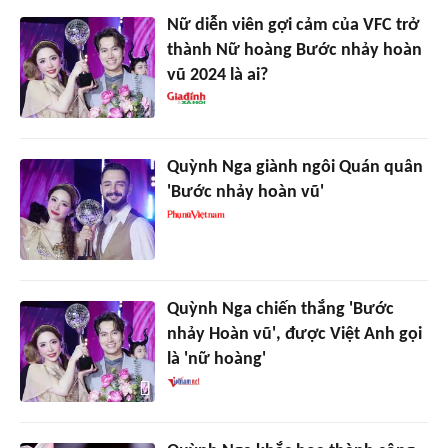
Nữ diễn viên gợi cảm của VFC trở
thành Nữ hoàng Bước nhảy hoàn
vũ 2024 là ai?
Quỳnh Nga giành ngôi Quán quân
'Bước nhảy hoàn vũ'
Quỳnh Nga chiến thắng 'Bước
nhảy Hoàn vũ', được Việt Anh gọi
là 'nữ hoàng'