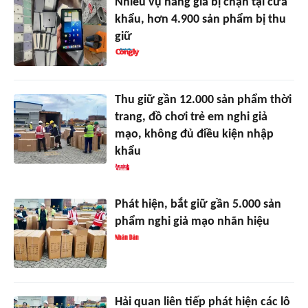
Nhiều vụ hàng giả bị chặn tại cửa
khẩu, hơn 4.900 sản phẩm bị thu
giữ
Thu giữ gần 12.000 sản phẩm thời
trang, đồ chơi trẻ em nghi giả
mạo, không đủ điều kiện nhập
khẩu
Phát hiện, bắt giữ gần 5.000 sản
phẩm nghi giả mạo nhãn hiệu
Hải quan liên tiếp phát hiện các lô