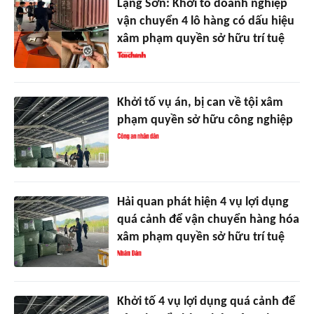
Lạng Sơn: Khởi tố doanh nghiệp
vận chuyển 4 lô hàng có dấu hiệu
xâm phạm quyền sở hữu trí tuệ
Khởi tố vụ án, bị can về tội xâm
phạm quyền sở hữu công nghiệp
Hải quan phát hiện 4 vụ lợi dụng
quá cảnh để vận chuyển hàng hóa
xâm phạm quyền sở hữu trí tuệ
Khởi tố 4 vụ lợi dụng quá cảnh để