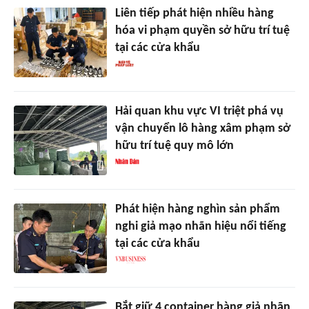
Liên tiếp phát hiện nhiều hàng
hóa vi phạm quyền sở hữu trí tuệ
tại các cửa khẩu
Hải quan khu vực VI triệt phá vụ
vận chuyển lô hàng xâm phạm sở
hữu trí tuệ quy mô lớn
Phát hiện hàng nghìn sản phẩm
nghi giả mạo nhãn hiệu nổi tiếng
tại các cửa khẩu
Bắt giữ 4 container hàng giả nhãn