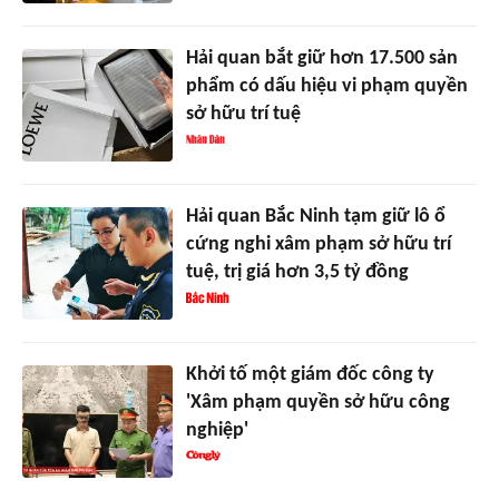
Hải quan bắt giữ hơn 17.500 sản
phẩm có dấu hiệu vi phạm quyền
sở hữu trí tuệ
Hải quan Bắc Ninh tạm giữ lô ổ
cứng nghi xâm phạm sở hữu trí
tuệ, trị giá hơn 3,5 tỷ đồng
Khởi tố một giám đốc công ty
'Xâm phạm quyền sở hữu công
nghiệp'