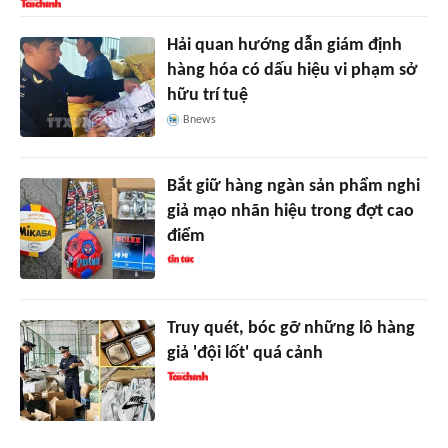
Hải quan hướng dẫn giám định
hàng hóa có dấu hiệu vi phạm sở
hữu trí tuệ
Bnews
Bắt giữ hàng ngàn sản phẩm nghi
giả mạo nhãn hiệu trong đợt cao
điểm
Truy quét, bóc gỡ những lô hàng
giả 'đội lốt' quá cảnh