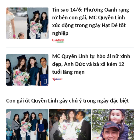
Tin sao 14/6: Phương Oanh rạng
rỡ bên con gái, MC Quyền Linh
xúc động trong ngày Hạt Dẻ tốt
nghiệp
MC Quyền Linh tự hào ái nữ xinh
đẹp, Anh Đức và bà xã kém 12
tuổi lãng mạn
Con gái út Quyền Linh gây chú ý trong ngày đặc biệt