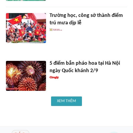
Trường học, công sở thành điểm
trú mưa dịp lễ
5 điểm bắn pháo hoa tại Hà Nội
ngày Quốc khánh 2/9
XEM THÊM