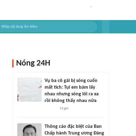
Nóng 24H
Vụ ba cô gái bị sóng cuốn
mất tích: Tụi em bám lấy
nhau nhưng sóng lôi ra xa
rồi không thấy nhau nữa
12 giờ
Thông cáo đặc biệt của Ban
Chấp hành Trung ương Đảng