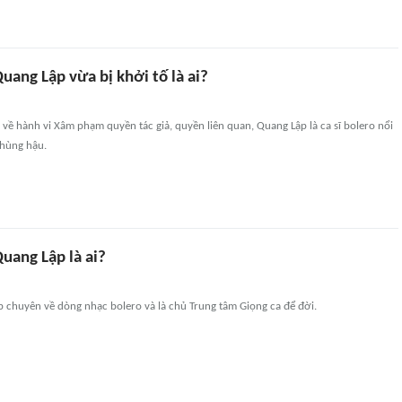
Quang Lập vừa bị khởi tố là ai?
ố về hành vi Xâm phạm quyền tác giả, quyền liên quan, Quang Lập là ca sĩ bolero nổi
 hùng hậu.
Quang Lập là ai?
 chuyên về dòng nhạc bolero và là chủ Trung tâm Giọng ca để đời.