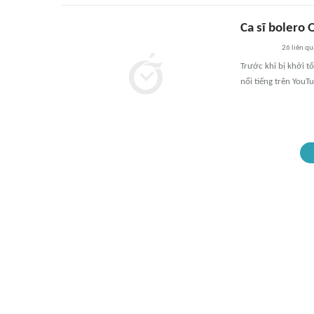
Ca sĩ bolero 
26
liên qu
Trước khi bị khởi t
nổi tiếng trên YouT