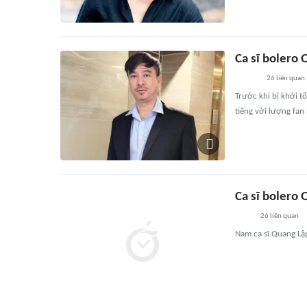
Ca sĩ bolero 
26
liên quan
Trước khi bị khởi t
tiếng với lượng fan
Ca sĩ bolero 
26
liên quan
Nam ca sĩ Quang Lập