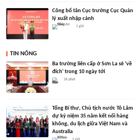
Công bố tân Cục trưởng Cục Quản
lý xuất nhập cảnh
1 giờ
TIN NÓNG
Ba trường liên cấp ở Sơn La sẽ 'về
đích' trong 10 ngày tới
26 phút
Tổng Bí thư, Chủ tịch nước Tô Lâm
dự kỷ niệm 35 năm kết nối hàng
không, du lịch giữa Việt Nam và
Australia
2 giờ