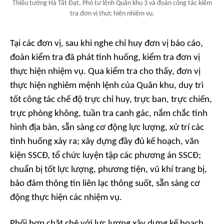
Thiếu tướng Hà Tất Đạt, Phó tư lệnh Quân khu 3 và đoàn công tác kiểm
tra đơn vị thực hiện nhiệm vụ.
Tại các đơn vị, sau khi nghe chỉ huy đơn vị báo cáo,
đoàn kiểm tra đã phát tình huống, kiểm tra đơn vị
thực hiện nhiệm vụ. Qua kiểm tra cho thấy, đơn vị
thực hiện nghiêm mệnh lệnh của Quân khu, duy trì
tốt công tác chế độ trực chỉ huy, trực ban, trực chiến,
trực phòng không, tuần tra canh gác, nắm chắc tình
hình địa bàn, sẵn sàng cơ động lực lượng, xử trí các
tình huống xảy ra; xây dựng đầy đủ kế hoạch, văn
kiện SSCĐ, tổ chức luyện tập các phương án SSCĐ;
chuẩn bị tốt lực lượng, phương tiện, vũ khí trang bị,
bảo đảm thông tin liên lạc thông suốt, sẵn sàng cơ
động thực hiện các nhiệm vụ.
Phối hợp chặt chẽ với lực lượng xây dựng kế hoạch,