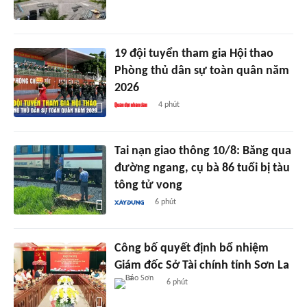
19 đội tuyển tham gia Hội thao
Phòng thủ dân sự toàn quân năm
2026
4 phút
Tai nạn giao thông 10/8: Băng qua
đường ngang, cụ bà 86 tuổi bị tàu
tông tử vong
6 phút
Công bố quyết định bổ nhiệm
Giám đốc Sở Tài chính tỉnh Sơn La
6 phút