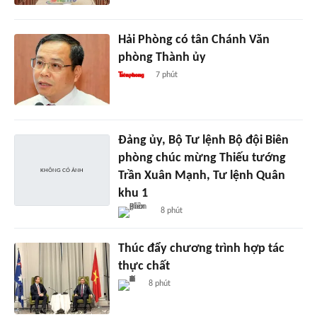
Hải Phòng có tân Chánh Văn
phòng Thành ủy
7 phút
Đảng ủy, Bộ Tư lệnh Bộ đội Biên
phòng chúc mừng Thiếu tướng
Trần Xuân Mạnh, Tư lệnh Quân
khu 1
8 phút
Thúc đẩy chương trình hợp tác
thực chất
8 phút