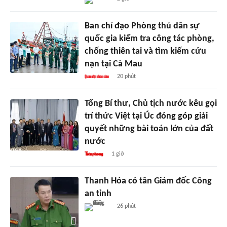
Ban chỉ đạo Phòng thủ dân sự
quốc gia kiểm tra công tác phòng,
chống thiên tai và tìm kiếm cứu
nạn tại Cà Mau
20 phút
Tổng Bí thư, Chủ tịch nước kêu gọi
trí thức Việt tại Úc đóng góp giải
quyết những bài toán lớn của đất
nước
1 giờ
Thanh Hóa có tân Giám đốc Công
an tỉnh
26 phút