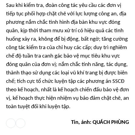
Sau khi kiểm tra, đoàn công tác yêu cầu các đơn vị
tiếp tục phối hợp chặt chẽ với lực lượng công an, địa
phương nắm chắc tình hình địa bàn khu vực đóng
quân, kịp thời tham mưu xử trí có hiệu quả các tình
huống xảy ra, không để bị động, bất ngờ; tăng cường
công tác kiểm tra của chỉ huy các cấp; duy trì nghiêm
chế độ tuần tra canh gác bảo vệ mục tiêu khu vực
đóng quân của đơn vị; nắm chắc tính năng, tác dụng,
thành thạo sử dụng các loại vũ khí trang bị được biên
chế; tích cực tổ chức luyện tập các phương án SSCĐ
theo kế hoạch, nhất là kế hoạch chiến đấu bảo vệ đơn
vị, kế hoạch thực hiện nhiệm vụ bảo đảm chặt chẽ, an
toàn tuyệt đối khi luyện tập.
Tin, ảnh: QUÁCH PHÙNG