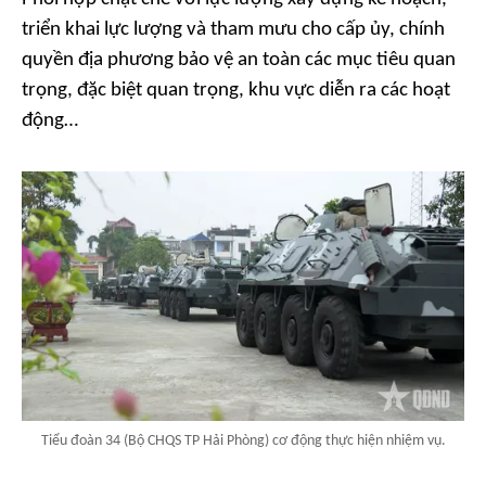
triển khai lực lượng và tham mưu cho cấp ủy, chính
quyền địa phương bảo vệ an toàn các mục tiêu quan
trọng, đặc biệt quan trọng, khu vực diễn ra các hoạt
động…
Tiểu đoàn 34 (Bộ CHQS TP Hải Phòng) cơ động thực hiện nhiệm vụ.