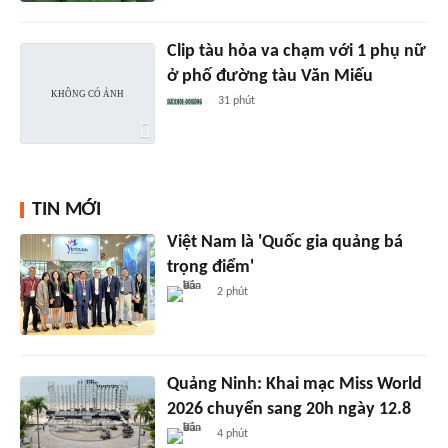
Clip tàu hỏa va chạm với 1 phụ nữ
ở phố đường tàu Văn Miếu
31 phút
TIN MỚI
Việt Nam là 'Quốc gia quảng bá
trọng điểm'
2 phút
Quảng Ninh: Khai mạc Miss World
2026 chuyển sang 20h ngày 12.8
4 phút