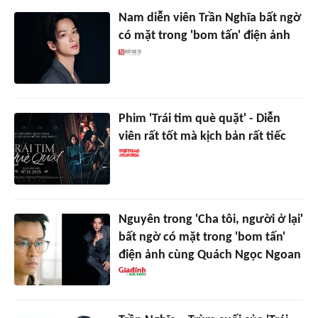
Nam diễn viên Trần Nghĩa bất ngờ
có mặt trong 'bom tấn' điện ảnh
Phim 'Trái tim què quặt' - Diễn
viên rất tốt mà kịch bản rất tiếc
Nguyên trong 'Cha tôi, người ở lại'
bất ngờ có mặt trong 'bom tấn'
điện ảnh cùng Quách Ngọc Ngoan