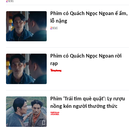
Phim có Quách Ngọc Ngoan ế ẩm,
lỗ nặng
Phim có Quách Ngọc Ngoan rời
rạp
Phim 'Trái tim què quặt': Ly rượu
nồng kén người thưởng thức