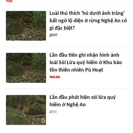
Loài thú thích 'hú dưới ánh trăng'
bất ngờ lộ diện ở rừng Nghệ An có
gì đặc biệt?
Lần đầu tiên ghi nhận hình ảnh
loài Sói Lửa quý hiếm ở Khu bảo
tồn thiên nhiên Pù Hoạt
Lần đầu phát hiện sói lửa quý
hiếm ở Nghệ An