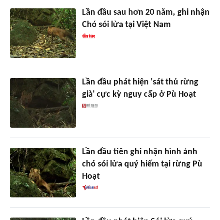
Lần đầu sau hơn 20 năm, ghi nhận
Chó sói lửa tại Việt Nam
Lần đầu phát hiện 'sát thủ rừng
già' cực kỳ nguy cấp ở Pù Hoạt
Lần đầu tiên ghi nhận hình ảnh
chó sói lửa quý hiếm tại rừng Pù
Hoạt