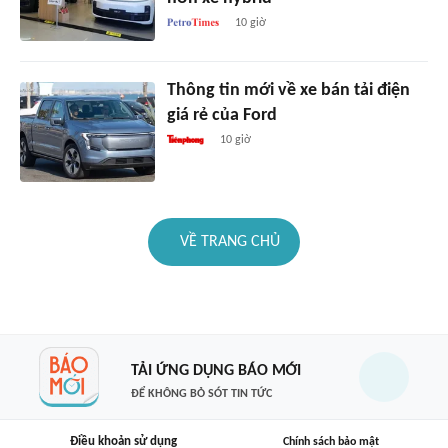
10 giờ
Thông tin mới về xe bán tải điện
giá rẻ của Ford
10 giờ
VỀ TRANG CHỦ
TẢI ỨNG DỤNG BÁO MỚI
ĐỂ KHÔNG BỎ SÓT TIN TỨC
Điều khoản sử dụng
Chính sách bảo mật