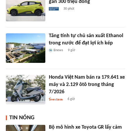
gần 300 triệu đồng
30 phút
Tăng tính tự chủ sản xuất Ethanol
trong nước để đạt lợi ích kép
Bnews
9 giờ
Honda Việt Nam bán ra 179.641 xe
máy và 2.129 ôtô trong tháng
7/2026
6 giờ
TIN NÓNG
Bộ mô hình xe Toyota GR lấy cảm