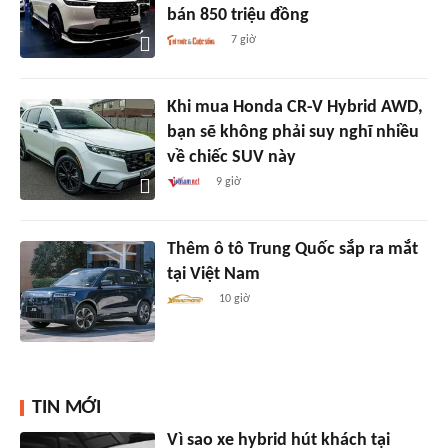
bán 850 triệu đồng
7 giờ
Khi mua Honda CR-V Hybrid AWD,
bạn sẽ không phải suy nghĩ nhiều
về chiếc SUV này
9 giờ
Thêm ô tô Trung Quốc sắp ra mắt
tại Việt Nam
10 giờ
TIN MỚI
Vì sao xe hybrid hút khách tại