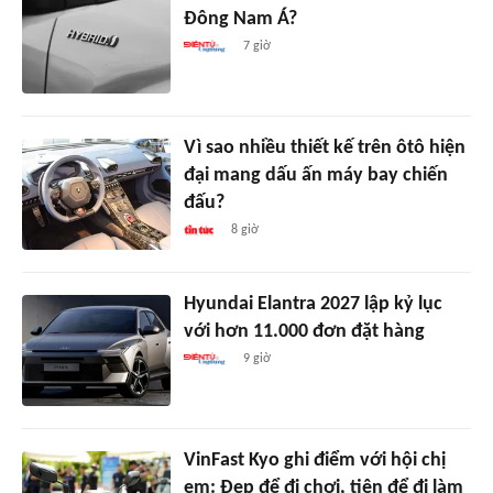
Đông Nam Á?
7 giờ
Vì sao nhiều thiết kế trên ôtô hiện
đại mang dấu ấn máy bay chiến
đấu?
8 giờ
Hyundai Elantra 2027 lập kỷ lục
với hơn 11.000 đơn đặt hàng
9 giờ
VinFast Kyo ghi điểm với hội chị
em: Đẹp để đi chơi, tiện để đi làm