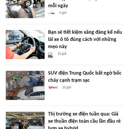
mỗi ngày
9 giờ
Bạn sẽ tiết kiệm xăng đáng kể nếu
lái xe ô tô đúng cách với những
mẹo này
10 giờ
SUV điện Trung Quốc bất ngờ bốc
cháy cạnh trạm sạc
10 giờ
Thị trường xe điện tuần qua: Giá
xe thuần điện toàn cầu lần đầu rẻ
hơn xe hybrid