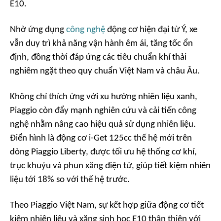
E10.
Nhờ ứng dụng
công nghệ
động cơ hiện đại từ Ý, xe
vẫn duy trì khả năng vận hành êm ái, tăng tốc ổn
định, đồng thời đáp ứng các tiêu chuẩn khí thải
nghiêm ngặt theo quy chuẩn Việt Nam và châu Âu.
Không chỉ thích ứng với xu hướng nhiên liệu xanh,
Piaggio còn đẩy mạnh nghiên cứu và cải tiến công
nghệ nhằm nâng cao hiệu quả sử dụng nhiên liệu.
Điển hình là động cơ i-Get 125cc thế hệ mới trên
dòng Piaggio Liberty, được tối ưu hệ thống cơ khí,
trục khuỷu và phun xăng điện tử, giúp tiết kiệm nhiên
liệu tới 18% so với thế hệ trước.
Theo Piaggio Việt Nam, sự kết hợp giữa động cơ tiết
kiệm nhiên liệu và xăng sinh học E10 thân thiện với