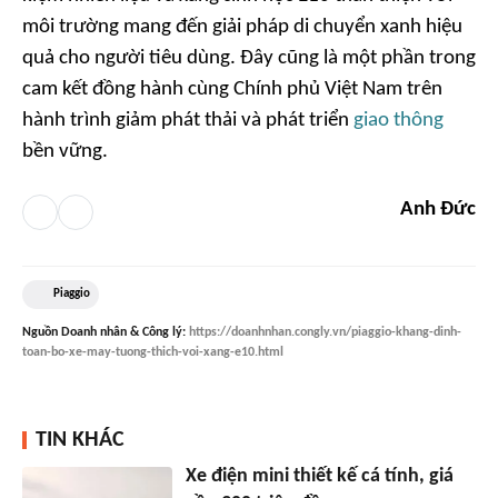
môi trường mang đến giải pháp di chuyển xanh hiệu
quả cho người tiêu dùng. Đây cũng là một phần trong
cam kết đồng hành cùng Chính phủ Việt Nam trên
hành trình giảm phát thải và phát triển
giao thông
bền vững.
Anh Đức
Piaggio
Nguồn
Doanh nhân & Công lý
:
https://doanhnhan.congly.vn/piaggio-khang-dinh-
toan-bo-xe-may-tuong-thich-voi-xang-e10.html
TIN KHÁC
Xe điện mini thiết kế cá tính, giá