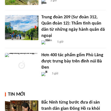
2 giờ
Trung đoàn 209 (Sư đoàn 312,
Quân đoàn 12): Thắm tình quân
dân từ những ngày hành quân dã
ngoại
5 giờ
Hơn 400 tác phẩm gốm Phù Lãng
được trưng bày trên đỉnh núi Bà
Đen
5 giờ
TIN MỚI
Bắc Ninh từng bước đưa di sản
tranh dân gian Đông Hồ ra khỏi