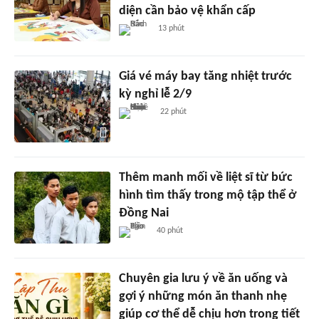
diện cần bảo vệ khẩn cấp
13 phút
Giá vé máy bay tăng nhiệt trước
kỳ nghỉ lễ 2/9
22 phút
Thêm manh mối về liệt sĩ từ bức
hình tìm thấy trong mộ tập thể ở
Đồng Nai
40 phút
Chuyên gia lưu ý về ăn uống và
gợi ý những món ăn thanh nhẹ
giúp cơ thể dễ chịu hơn trong tiết