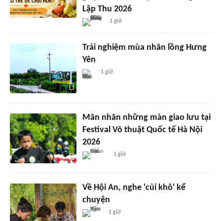
Lập Thu 2026
1 giờ
Trải nghiệm mùa nhãn lồng Hưng
Yên
1 giờ
Mãn nhãn những màn giao lưu tại
Festival Võ thuật Quốc tế Hà Nội
2026
1 giờ
Về Hội An, nghe 'củi khô' kể
chuyện
1 giờ