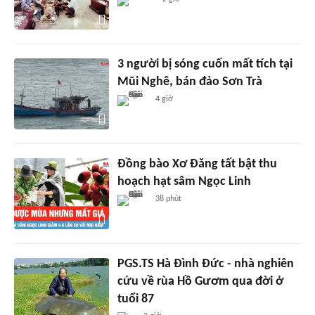
3 người bị sóng cuốn mất tích tại
Mũi Nghê, bán đảo Sơn Trà
4 giờ
Đồng bào Xơ Đăng tất bật thu
hoạch hạt sâm Ngọc Linh
38 phút
PGS.TS Hà Đình Đức - nhà nghiên
cứu về rùa Hồ Gươm qua đời ở
tuổi 87