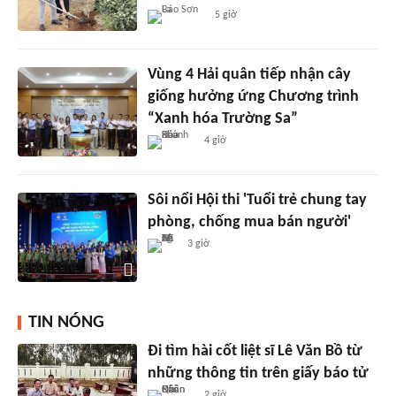
5 giờ
Vùng 4 Hải quân tiếp nhận cây
giống hưởng ứng Chương trình
“Xanh hóa Trường Sa”
4 giờ
Sôi nổi Hội thi 'Tuổi trẻ chung tay
phòng, chống mua bán người'
3 giờ
TIN NÓNG
Đi tìm hài cốt liệt sĩ Lê Văn Bồ từ
những thông tin trên giấy báo tử
2 giờ