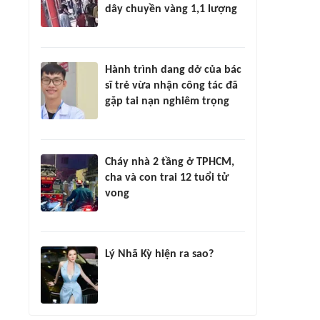
dây chuyền vàng 1,1 lượng
Hành trình dang dở của bác
sĩ trẻ vừa nhận công tác đã
gặp tai nạn nghiêm trọng
Cháy nhà 2 tầng ở TPHCM,
cha và con trai 12 tuổi tử
vong
Lý Nhã Kỳ hiện ra sao?