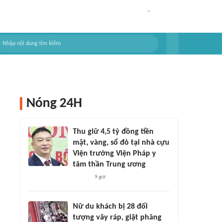
Nóng 24H
Thu giữ 4,5 tỷ đồng tiền
mặt, vàng, sổ đỏ tại nhà cựu
Viện trưởng Viện Pháp y
tâm thần Trung ương
9 giờ
Nữ du khách bị 28 đối
tượng vây ráp, giật phăng