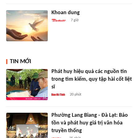
Khoan dung
7 giờ
TIN MỚI
Phát huy hiệu quả các nguồn tin
trong tìm kiếm, quy tập hài cốt liệt
sĩ
20 phút
Phường Lang Biang - Đà Lạt: Bảo
tồn và phát huy giá trị văn hóa
truyền thống