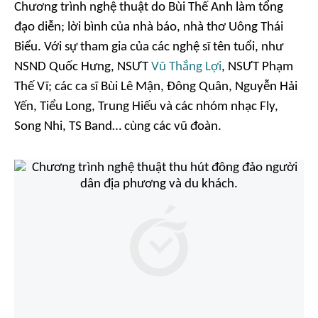
Chương trình nghệ thuật do Bùi Thế Anh làm tổng
đạo diễn; lời bình của nhà báo, nhà thơ Uông Thái
Biểu. Với sự tham gia của các nghệ sĩ tên tuổi, như
NSND Quốc Hưng, NSƯT
Vũ Thắng Lợi
, NSƯT Phạm
Thế Vĩ; các ca sĩ Bùi Lê Mận, Đông Quân, Nguyễn Hải
Yến, Tiểu Long, Trung Hiếu và các nhóm nhạc Fly,
Song Nhi, TS Band… cùng các vũ đoàn.