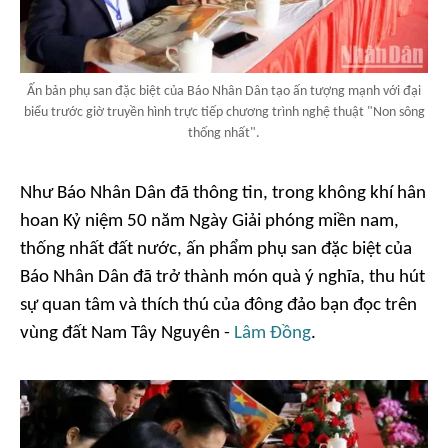
Ấn bản phụ san đặc biệt của Báo Nhân Dân tạo ấn tượng mạnh với đại
biểu trước giờ truyền hình trực tiếp chương trình nghệ thuật "Non sông
thống nhất".
Như Báo Nhân Dân đã thông tin, trong không khí hân
hoan Kỷ niệm 50 năm Ngày Giải phóng miền nam,
thống nhất đất nước, ấn phẩm phụ san đặc biệt của
Báo Nhân Dân đã trở thành món quà ý nghĩa, thu hút
sự quan tâm và thích thú của đông đảo bạn đọc trên
vùng đất Nam Tây Nguyên -
Lâm Đồng
.