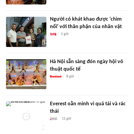
Người có khát khao được 'chìm
nổi' với thân phận của nhân vật
5 giờ
Hà Nội sẵn sàng đón ngày hội võ
thuật quốc tế
8 giờ
Everest oằn mình vì quá tải và rác
thải
11 giờ