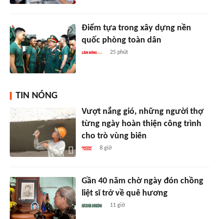
Điểm tựa trong xây dựng nền
quốc phòng toàn dân
25 phút
TIN NÓNG
Vượt nắng gió, những người thợ
từng ngày hoàn thiện công trình
cho trò vùng biên
8 giờ
Gần 40 năm chờ ngày đón chồng
liệt sĩ trở về quê hương
11 giờ