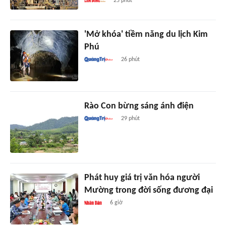
25 phút
'Mở khóa' tiềm năng du lịch Kim
Phú
26 phút
Rào Con bừng sáng ánh điện
29 phút
Phát huy giá trị văn hóa người
Mường trong đời sống đương đại
6 giờ