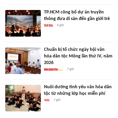
TP.HCM công bố dự án truyền
thông đưa di sản đến gần giới trẻ
6 giờ
Chuẩn bị tổ chức ngày hội văn
hóa dân tộc Mông lần thứ IV, năm
2026
7 giờ
Nuôi dưỡng tình yêu văn hóa dân
tộc từ những lớp học miễn phí
7 giờ