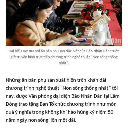
Đại biểu say sưa với ấn bản phụ san đặc biệt của Báo Nhân Dân trước
giờ truyền hình trực tiếp chương trình nghệ thuật "Non sông thống
nhất".
Những ấn bản phụ san xuất hiện trên khán đài
chương trình nghệ thuật “Non sông thống nhất” tối
nay, được Văn phòng đại diện Báo Nhân Dân tại Lâm
Đồng trao tặng Ban Tổ chức chương trình như món
quà ý nghĩa trong không khí hào hùng kỷ niệm 50
năm ngày non sông liền một dải.