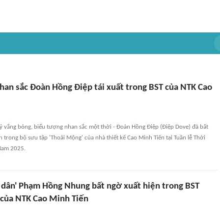
han sắc Đoàn Hồng Điệp tái xuất trong BST của NTK Cao
ỷ vắng bóng, biểu tượng nhan sắc một thời - Đoàn Hồng Điệp (Điệp Dove) đã bất
ễn trong bộ sưu tập 'Thoải Mộng' của nhà thiết kế Cao Minh Tiến tại Tuần lễ Thời
 Nam 2025.
 dân' Phạm Hồng Nhung bất ngờ xuất hiện trong BST
 của NTK Cao Minh Tiến