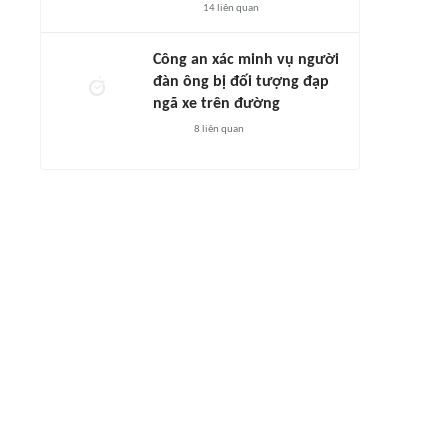
14
liên quan
Công an xác minh vụ người
đàn ông bị đối tượng đạp
ngã xe trên đường
8
liên quan