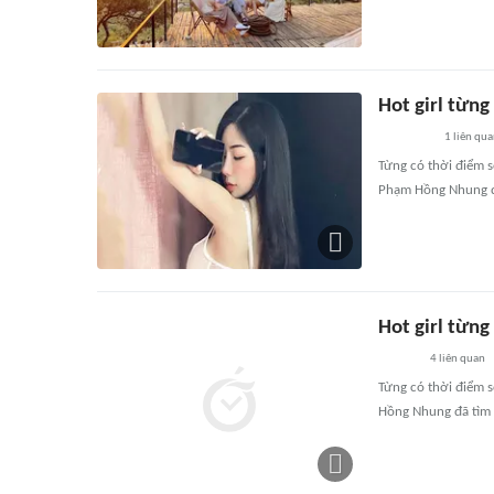
Hot girl từng
1
liên qu
Từng có thời điểm s
Phạm Hồng Nhung đã
Hot girl từng
4
liên quan
Từng có thời điểm 
Hồng Nhung đã tìm 