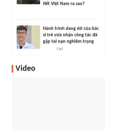
tiết Việt Nam ra sao?
Hành trình dang dở của bác
sĩ trẻ vừa nhận công tác đã
gặp tai nạn nghiêm trọng
7 giờ
Video