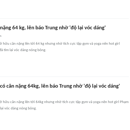
 nặng 64 kg, lên báo Trung nhờ 'độ lại vóc dáng'
an
ở hữu cân nặng lên tới 64 kg nhưng nhờ tích cực tập gym và yoga nên hot girl
 tìm lại vóc dáng nóng bỏng.
 có cân nặng 64kg, lên báo Trung nhờ 'độ lại vóc dáng'
sở hữu cân nặng lên tới 64kg nhưng nhờ tích cực tập gym và yoga nên hot girl Phạm
lại vóc dáng nóng bỏng.