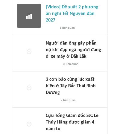
[Video] Đề xuất 2 phương
án nghỉ Tết Nguyên đán
2027
6
liên quan
Người đàn ông gây phẫn
nộ khi đạp ngã người đang
đi xe máy ở Đắk Lắk
8
liên quan
3 cơn bão cùng lúc xuất
hiện ở Tây Bắc Thái Bình
Dương
2
liên quan
Cựu Tổng Giám đốc SJC Lê
Thúy Hằng được giảm 4
năm tù