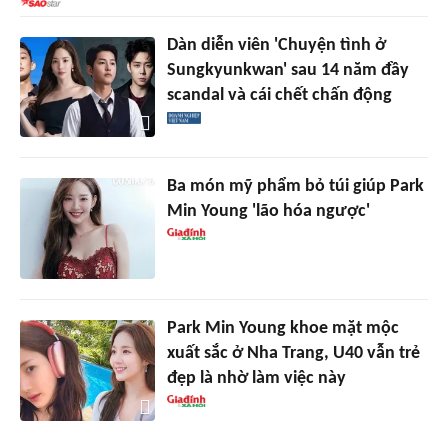
Dàn diễn viên 'Chuyện tình ở
Sungkyunkwan' sau 14 năm đầy
scandal và cái chết chấn động
Ba món mỹ phẩm bỏ túi giúp Park
Min Young 'lão hóa ngược'
Park Min Young khoe mặt mộc
xuất sắc ở Nha Trang, U40 vẫn trẻ
đẹp là nhờ làm việc này