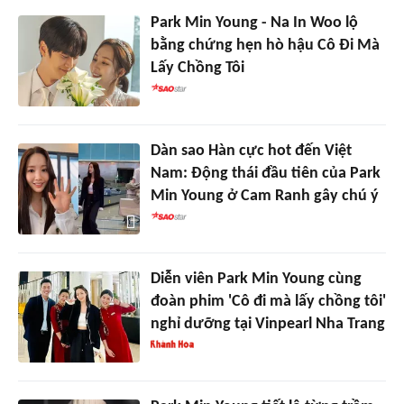
Park Min Young - Na In Woo lộ
bằng chứng hẹn hò hậu Cô Đi Mà
Lấy Chồng Tôi
Dàn sao Hàn cực hot đến Việt
Nam: Động thái đầu tiên của Park
Min Young ở Cam Ranh gây chú ý
Diễn viên Park Min Young cùng
đoàn phim 'Cô đi mà lấy chồng tôi'
nghỉ dưỡng tại Vinpearl Nha Trang