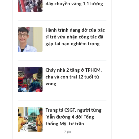
dây chuyền vàng 1,1 lượng
Hành trình dang dở của bác
sĩ trẻ vừa nhận công tác đã
gặp tai nạn nghiêm trọng
Cháy nhà 2 tầng ở TPHCM,
cha và con trai 12 tuổi tử
vong
Trung tá CSGT, người từng
'dẫn đường 4 đời Tổng
thống Mỹ' từ trần
7 giờ