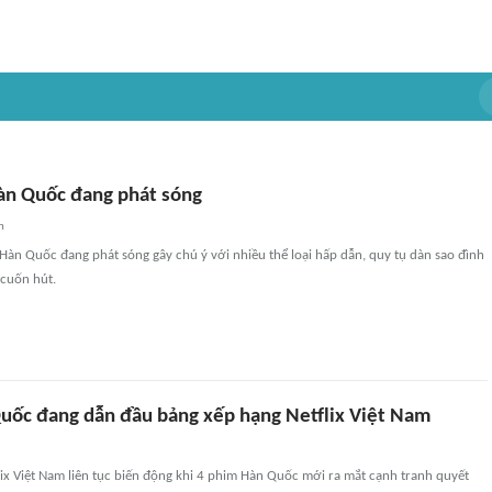
àn Quốc đang phát sóng
n
Hàn Quốc đang phát sóng gây chú ý với nhiều thể loại hấp dẫn, quy tụ dàn sao đình
cuốn hút.
uốc đang dẫn đầu bảng xếp hạng Netflix Việt Nam
ix Việt Nam liên tục biến động khi 4 phim Hàn Quốc mới ra mắt cạnh tranh quyết