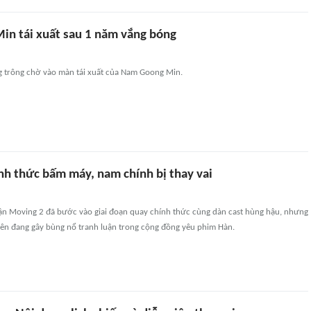
n tái xuất sau 1 năm vắng bóng
 trông chờ vào màn tái xuất của Nam Goong Min.
nh thức bấm máy, nam chính bị thay vai
ận Moving 2 đã bước vào giai đoạn quay chính thức cùng dàn cast hùng hậu, nhưng
viên đang gây bùng nổ tranh luận trong cộng đồng yêu phim Hàn.