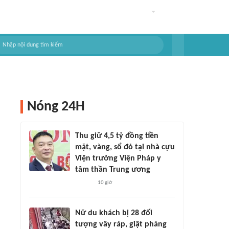
Nóng 24H
Thu giữ 4,5 tỷ đồng tiền
mặt, vàng, sổ đỏ tại nhà cựu
Viện trưởng Viện Pháp y
tâm thần Trung ương
10 giờ
Nữ du khách bị 28 đối
tượng vây ráp, giật phăng