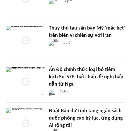
4 giờ
Thủy thủ tàu sân bay Mỹ 'mắc kẹt'
trên biển vì chiến sự với Iran
1 giờ
Ấn Độ chính thức loại bỏ tiêm
kích Su-57E, bất chấp đề nghị hấp
dẫn từ Nga
6 phút
Nhật Bản dự tính tăng ngân sách
quốc phòng cao kỷ lục, ứng dụng
AI rộng rãi