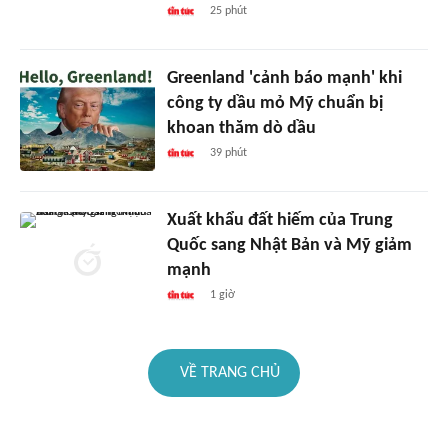
25 phút
Greenland 'cảnh báo mạnh' khi
công ty dầu mỏ Mỹ chuẩn bị
khoan thăm dò dầu
39 phút
Xuất khẩu đất hiếm của Trung
Quốc sang Nhật Bản và Mỹ giảm
mạnh
1 giờ
VỀ TRANG CHỦ