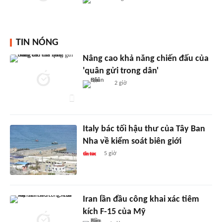
TIN NÓNG
Nâng cao khả năng chiến đấu của
'quân gửi trong dân'
2 giờ
Italy bác tối hậu thư của Tây Ban
Nha về kiểm soát biên giới
5 giờ
Iran lần đầu công khai xác tiêm
kích F-15 của Mỹ