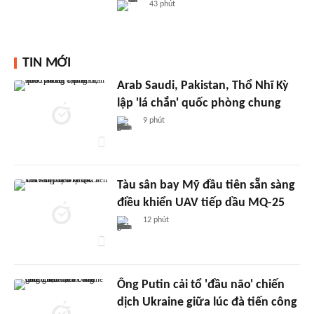
43 phút
TIN MỚI
Arab Saudi, Pakistan, Thổ Nhĩ Kỳ
lập 'lá chắn' quốc phòng chung
9 phút
Tàu sân bay Mỹ đầu tiên sẵn sàng
điều khiển UAV tiếp dầu MQ-25
12 phút
Ông Putin cải tổ 'đầu não' chiến
dịch Ukraine giữa lúc đà tiến công