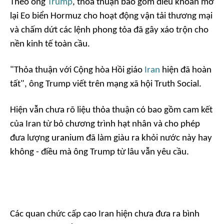
Theo ông
Trump
, thỏa thuận bao gồm điều khoản mở
lại Eo biển Hormuz cho hoạt động vận tải thương mại
và chấm dứt các lệnh phong tỏa đã gây xáo trộn cho
nền kinh tế toàn cầu.
"Thỏa thuận với Cộng hòa Hồi giáo
Iran
hiện đã hoàn
tất", ông Trump viết trên mạng xã hội Truth Social.
Hiện vẫn chưa rõ liệu thỏa thuận có bao gồm cam kết
của Iran từ bỏ chương trình hạt nhân và cho phép
đưa lượng uranium đã làm giàu ra khỏi nước này hay
không - điều mà ông Trump từ lâu vẫn yêu cầu.
Các quan chức cấp cao Iran hiện chưa đưa ra bình