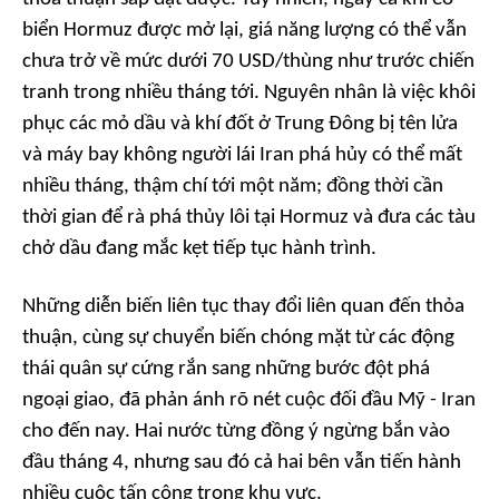
biển Hormuz được mở lại, giá năng lượng có thể vẫn
chưa trở về mức dưới 70 USD/thùng như trước chiến
tranh trong nhiều tháng tới. Nguyên nhân là việc khôi
phục các mỏ dầu và khí đốt ở Trung Đông bị tên lửa
và máy bay không người lái Iran phá hủy có thể mất
nhiều tháng, thậm chí tới một năm; đồng thời cần
thời gian để rà phá thủy lôi tại Hormuz và đưa các tàu
chở dầu đang mắc kẹt tiếp tục hành trình.
Những diễn biến liên tục thay đổi liên quan đến thỏa
thuận, cùng sự chuyển biến chóng mặt từ các động
thái quân sự cứng rắn sang những bước đột phá
ngoại giao, đã phản ánh rõ nét cuộc đối đầu Mỹ - Iran
cho đến nay. Hai nước từng đồng ý ngừng bắn vào
đầu tháng 4, nhưng sau đó cả hai bên vẫn tiến hành
nhiều cuộc tấn công trong khu vực.