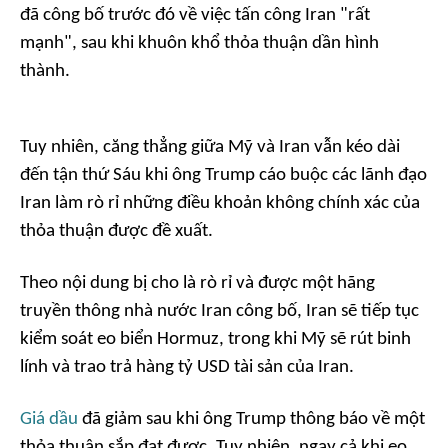
đã công bố trước đó về việc tấn công Iran "rất
mạnh", sau khi khuôn khổ thỏa thuận dần hình
thành.
Tuy nhiên, căng thẳng giữa Mỹ và Iran vẫn kéo dài
đến tận thứ Sáu khi ông Trump cáo buộc các lãnh đạo
Iran làm rò rỉ những điều khoản không chính xác của
thỏa thuận được đề xuất.
Theo nội dung bị cho là rò rỉ và được một hãng
truyền thông nhà nước Iran công bố, Iran sẽ tiếp tục
kiểm soát eo biển Hormuz, trong khi Mỹ sẽ rút binh
lính và trao trả hàng tỷ USD tài sản của Iran.
Giá dầu
đã giảm sau khi ông Trump thông báo về một
thỏa thuận sắp đạt được. Tuy nhiên, ngay cả khi eo