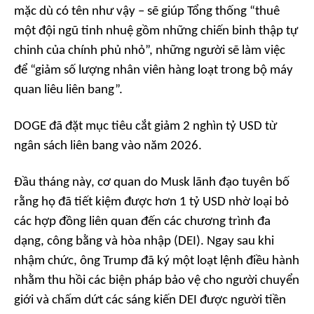
mặc dù có tên như vậy – sẽ giúp Tổng thống “thuê
một đội ngũ tinh nhuệ gồm những chiến binh thập tự
chinh của chính phủ nhỏ”, những người sẽ làm việc
để “giảm số lượng nhân viên hàng loạt trong bộ máy
quan liêu liên bang”.
DOGE đã đặt mục tiêu cắt giảm 2 nghìn tỷ USD từ
ngân sách liên bang vào năm 2026.
Đầu tháng này, cơ quan do Musk lãnh đạo tuyên bố
rằng họ đã tiết kiệm được hơn 1 tỷ USD nhờ loại bỏ
các hợp đồng liên quan đến các chương trình đa
dạng, công bằng và hòa nhập (DEI). Ngay sau khi
nhậm chức, ông Trump đã ký một loạt lệnh điều hành
nhằm thu hồi các biện pháp bảo vệ cho người chuyển
giới và chấm dứt các sáng kiến DEI được người tiền