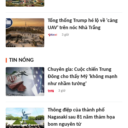
Tổng thống Trump hé lộ về 'cảng
UAV' trên nóc Nhà Trắng
3 giờ
TIN NÓNG
Chuyên gia: Cuộc chiến Trung
Đông cho thấy Mỹ 'không mạnh
như nhầm tưởng'
3 giờ
Thông điệp của thành phố
Nagasaki sau 81 năm thảm họa
bom nguyên tử