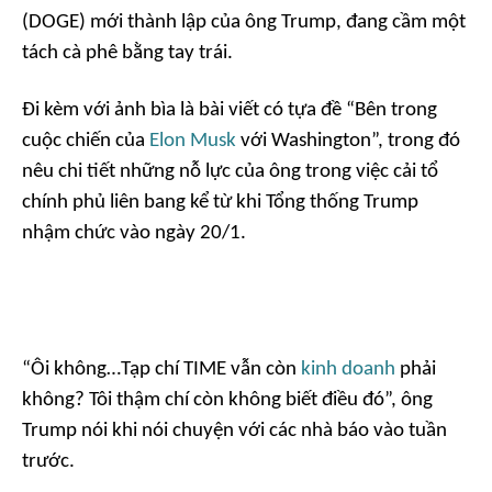
(DOGE) mới thành lập của ông Trump, đang cầm một
tách cà phê bằng tay trái.
Đi kèm với ảnh bìa là bài viết có tựa đề “Bên trong
cuộc chiến của
Elon Musk
với Washington”, trong đó
nêu chi tiết những nỗ lực của ông trong việc cải tổ
chính phủ liên bang kể từ khi Tổng thống Trump
nhậm chức vào ngày 20/1.
“Ôi không…Tạp chí TIME vẫn còn
kinh doanh
phải
không? Tôi thậm chí còn không biết điều đó”, ông
Trump nói khi nói chuyện với các nhà báo vào tuần
trước.