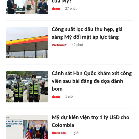
của Mỹ?
27 phút
Công suất lọc dầu thu hẹp, giá
xăng Mỹ đối mặt áp lực tăng
42 phút
Cảnh sát Hàn Quốc khám xét công
viên sau bài đăng đe dọa đánh
bom
1 giờ
Mỹ dự kiến viện trợ 1 tỷ USD cho
Colombia
1 giờ