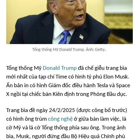
Tổng thống Mỹ Donald Trump. Ảnh: Getty..
Tổng thống Mỹ
Donald Trump
đã chế giễu trang bìa
mới nhất của tạp chí Time có hình tỷ phú Elon Musk.
Ấn bản in có hình Giám đốc điều hành Tesla và Space
X ngồi tại chiếc bàn Kiên định trong Phòng Bầu dục.
Trang bìa đề ngày 24/2/2025 (được công bố trước)
có hình ông trùm
công nghệ
ở giữa bàn làm việc, lá
cờ Mỹ và lá cờ Tổng thống phía sau ông. Trong ảnh
bìa, Musk, người đứng đầu Bộ Hiệu quả Chính phủ