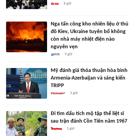
6 giờ
Nga tấn công kho nhiên liệu ở thủ
đô Kiev, Ukraine tuyên bố không
còn nhà máy nhiệt điện nào
nguyên vẹn
9 giờ
Mỹ đánh giá thỏa thuận hòa bình
Armenia-Azerbaijan và sáng kiến
TRIPP
3 giờ
Đi tìm dấu tích mộ tập thể liệt sĩ
sau trận đánh Cồn Tiên năm 1967
1 giờ