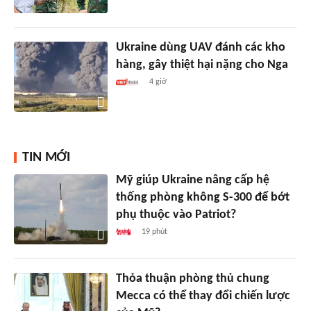
Ukraine dùng UAV đánh các kho
hàng, gây thiệt hại nặng cho Nga
4 giờ
TIN MỚI
Mỹ giúp Ukraine nâng cấp hệ
thống phòng không S-300 để bớt
phụ thuộc vào Patriot?
19 phút
Thỏa thuận phòng thủ chung
Mecca có thể thay đổi chiến lược