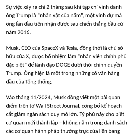
Sự việc xảy ra chỉ 2 tháng sau khi tạp chí vinh danh
ông Trump là “nhân vật của năm”, một vinh dự mà
ông lần đầu tiên nhận được sau chiến thắng bầu cử
năm 2016.
Musk, CEO của SpaceX và Tesla, đồng thời là chủ sở
hữu của X, được bổ nhiệm làm “nhân viên chính phủ
đặc biệt” để lãnh đạo DOGE dưới thời chính quyền
Trump. Ông hiện là một trong những cố vấn hàng
đầu của Tổng thống.
Vào tháng 11/2024, Musk đồng viết một bài quan
điểm trên tờ Wall Street Journal, công bố kế hoạch
cắt giảm ngân sách quy mô lớn. Tỷ phú này cho biết
cơ quan mới thành lập – không nằm trong danh sách
các cơ quan hành pháp thường trực của liên bang