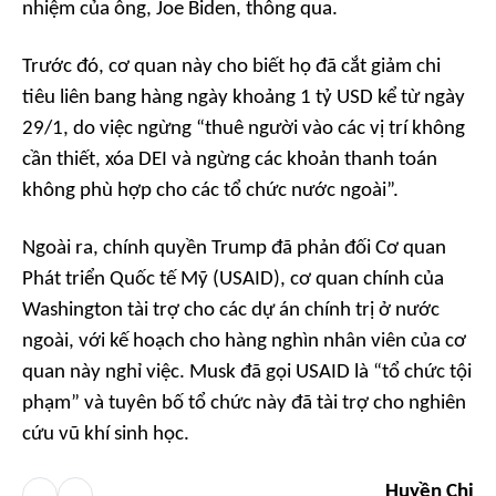
nhiệm của ông, Joe Biden, thông qua.
Trước đó, cơ quan này cho biết họ đã cắt giảm chi
tiêu liên bang hàng ngày khoảng 1 tỷ USD kể từ ngày
29/1, do việc ngừng “thuê người vào các vị trí không
cần thiết, xóa DEI và ngừng các khoản thanh toán
không phù hợp cho các tổ chức nước ngoài”.
Ngoài ra, chính quyền Trump đã phản đối Cơ quan
Phát triển Quốc tế Mỹ (USAID), cơ quan chính của
Washington tài trợ cho các dự án chính trị ở nước
ngoài, với kế hoạch cho hàng nghìn nhân viên của cơ
quan này nghỉ việc. Musk đã gọi USAID là “tổ chức tội
phạm” và tuyên bố tổ chức này đã tài trợ cho nghiên
cứu vũ khí sinh học.
Huyền Chi