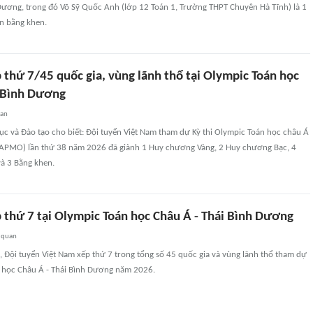
 Dương, trong đó Võ Sỹ Quốc Anh (lớp 12 Toán 1, Trường THPT Chuyên Hà Tĩnh) là 1
ận bằng khen.
thứ 7/45 quốc gia, vùng lãnh thổ tại Olympic Toán học
i Bình Dương
uan
ục và Đào tạo cho biết: Đội tuyển Việt Nam tham dự Kỳ thi Olympic Toán học châu Á
(APMO) lần thứ 38 năm 2026 đã giành 1 Huy chương Vàng, 2 Huy chương Bạc, 4
à 3 Bằng khen.
 thứ 7 tại Olympic Toán học Châu Á - Thái Bình Dương
 quan
c, Đội tuyển Việt Nam xếp thứ 7 trong tổng số 45 quốc gia và vùng lãnh thổ tham dự
n học Châu Á - Thái Bình Dương năm 2026.