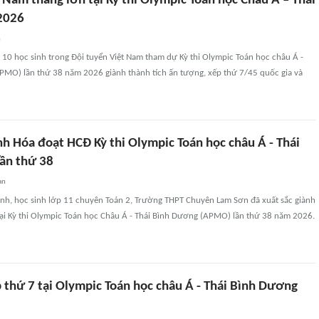
 Nam thắng lớn tại Kỳ thi Olympic Toán học Châu Á – Thái
2026
n
 10 học sinh trong Đội tuyển Việt Nam tham dự Kỳ thi Olympic Toán học châu Á -
PMO) lần thứ 38 năm 2026 giành thành tích ấn tượng, xếp thứ 7/45 quốc gia và
nh Hóa đoạt HCĐ Kỳ thi Olympic Toán học châu Á - Thái
ần thứ 38
an
h, học sinh lớp 11 chuyên Toán 2, Trường THPT Chuyên Lam Sơn đã xuất sắc giành
i Kỳ thi Olympic Toán học Châu Á - Thái Bình Dương (APMO) lần thứ 38 năm 2026.
 thứ 7 tại Olympic Toán học châu Á - Thái Bình Dương