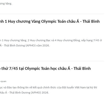
ơng Vàng.
nh 1 Huy chương Vàng Olympic Toán châu Á - Thái Bình
h 1 Huy chương Vàng, 2 Huy chương Bạc và 4 Huy chương Đồng, xếp hạng 7/45 ở
 Á - Thái Bình Dương (APMO) năm 2026.
thứ 7/45 tại Olympic Toán học châu Á - Thái Bình
n quan
ục và Đào tạo thông tin về kết quả chính thức của Đội tuyển Việt Nam tại kỳ thi
hâu Á - Thái Bình Dương (APMO) 2026.