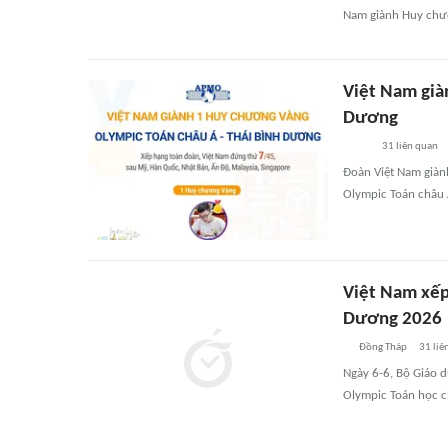
Nam giành Huy chư
Việt Nam già
Dương
31
liên quan
Đoàn Việt Nam giàn
Olympic Toán châu
Việt Nam xếp 
Dương 2026
Đồng Tháp
31
liê
Ngày 6-6, Bộ Giáo d
Olympic Toán học c