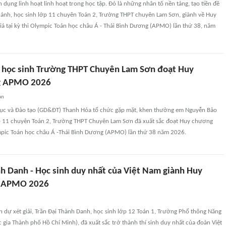
n dụng linh hoạt linh hoạt trong học tập. Đó là những nhân tố nền tảng, tạo tiền đề
ánh, học sinh lớp 11 chuyên Toán 2, Trường THPT chuyên Lam Sơn, giành về Huy
á tại kỳ thi Olympic Toán học châu Á - Thái Bình Dương (APMO) lần thứ 38, năm
học sinh Trường THPT Chuyên Lam Sơn đoạt Huy
g APMO 2026
an
dục và Đào tạo (GD&ĐT) Thanh Hóa tổ chức gặp mặt, khen thưởng em Nguyễn Bảo
p 11 chuyên Toán 2, Trường THPT Chuyên Lam Sơn đã xuất sắc đoạt Huy chương
ympic Toán học châu Á -Thái Bình Dương (APMO) lần thứ 38 năm 2026.
nh Danh - Học sinh duy nhất của Việt Nam giành Huy
g APMO 2026
h dự xét giải, Trần Đại Thành Danh, học sinh lớp 12 Toán 1, Trường Phổ thông Năng
 gia Thành phố Hồ Chí Minh), đã xuất sắc trở thành thí sinh duy nhất của đoàn Việt