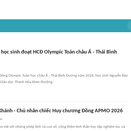
học sinh đoạt HCĐ Olympic Toán châu Á - Thái Bình
ồng Olympic Toán học châu Á - Thái Bình Dương năm 2026, học sinh Nguyễn Bảo
Giáo dục Thanh Hóa khen thưởng.
Khánh - Chủ nhân chiếc Huy chương Đồng APMO 2026
an
m mê với những phép tính và con số, cộng thêm tinh thần học tập nghiêm túc và