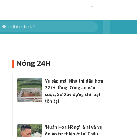
Nóng 24H
Vụ sập mái Nhà thi đấu hơn
22 tỷ đồng: Công an vào
cuộc, Sở Xây dựng chỉ loạt
tồn tại
'Huấn Hoa Hồng' là ai và vụ
ồn ào từ thiện ở Lai Châu