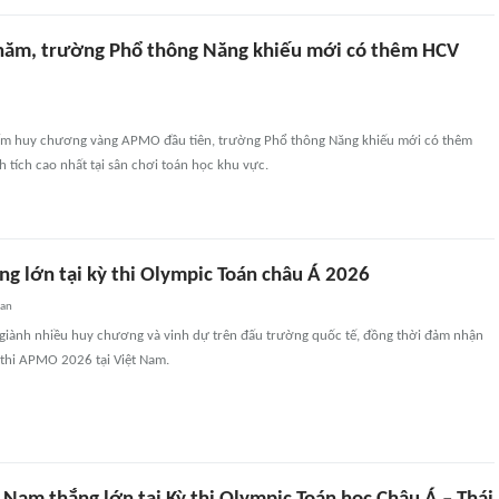
 năm, trường Phổ thông Năng khiếu mới có thêm HCV
ấm huy chương vàng APMO đầu tiên, trường Phổ thông Năng khiếu mới có thêm
h tích cao nhất tại sân chơi toán học khu vực.
ng lớn tại kỳ thi Olympic Toán châu Á 2026
uan
 giành nhiều huy chương và vinh dự trên đấu trường quốc tế, đồng thời đảm nhận
ỳ thi APMO 2026 tại Việt Nam.