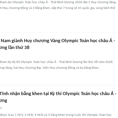
 tham dự Olympic Toán học châu Á - Thái Bình Dương 2026 đạt 1 Huy chương Vàng,
4 Huy chương Đồng và 3 Bằng khen, xếp thứ 7 trong số 45 quốc gia, vùng lãnh thổ
t Nam giành Huy chương Vàng Olympic Toán học châu Á -
ơng lần thứ 38
 tham dự Kỳ thi Olympic Toán học châu Á - Thái Bình Dương lần thứ 38 năm 2026
ng Vàng, hai Huy chương Bạc, bốn Huy chương Đồng và ba bằng khen.
ĩnh nhận bằng khen tại Kỳ thi Olympic Toán học châu Á -
ương
an
 được trao 1 HCV, 2 HCB, 4 HCĐ và 3 bằng khen trong Cuộc thi Olympic Toán học