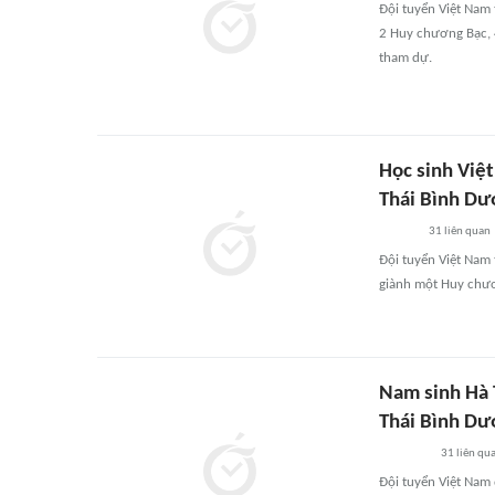
Đội tuyển Việt Nam
2 Huy chương Bạc, 
tham dự.
Học sinh Việ
Thái Bình Dư
31
liên quan
Đội tuyển Việt Nam
giành một Huy chươ
Nam sinh Hà T
Thái Bình D
31
liên qu
Đội tuyển Việt Nam