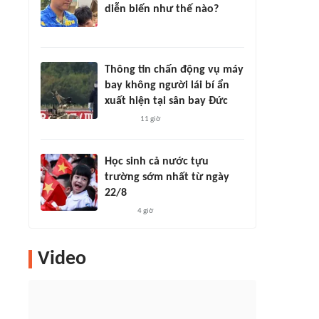
diễn biến như thế nào?
Thông tin chấn động vụ máy
bay không người lái bí ẩn
xuất hiện tại sân bay Đức
11 giờ
Học sinh cả nước tựu
trường sớm nhất từ ngày
22/8
4 giờ
Video