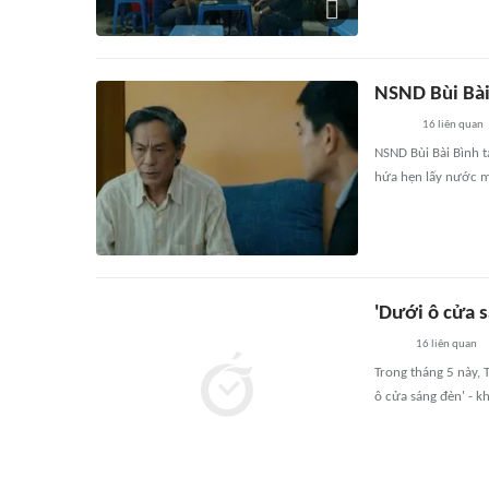
NSND Bùi Bài
16
liên quan
NSND Bùi Bài Bình t
hứa hẹn lấy nước m
'Dưới ô cửa s
16
liên quan
Trong tháng 5 này, 
ô cửa sáng đèn' - kh