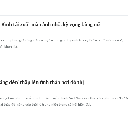
 Bình tái xuất màn ảnh nhỏ, kỳ vọng bùng nổ
ái xuất phim giờ vàng với vai người cha giàu hy sinh trong 'Dưới ô cửa sáng đèn',
ắt khán giả.
áng đèn' thắp lên tình thân nơi đô thị
Trung tâm phim Truyền hình - Đài Truyền hình Việt Nam giới thiệu bộ phim mới 'Dưới
ai thác đời sống của thế hệ trung niên trong xã hội hiện đại.