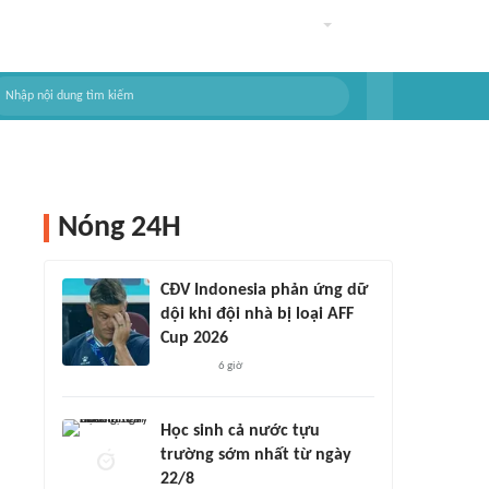
Nóng 24H
CĐV Indonesia phản ứng dữ
dội khi đội nhà bị loại AFF
Cup 2026
6 giờ
Học sinh cả nước tựu
trường sớm nhất từ ngày
22/8