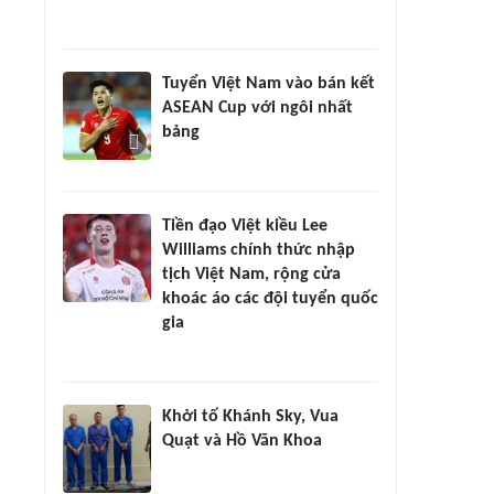
Tuyển Việt Nam vào bán kết
ASEAN Cup với ngôi nhất
bảng
Tiền đạo Việt kiều Lee
Williams chính thức nhập
tịch Việt Nam, rộng cửa
khoác áo các đội tuyển quốc
gia
Khởi tố Khánh Sky, Vua
Quạt và Hồ Văn Khoa