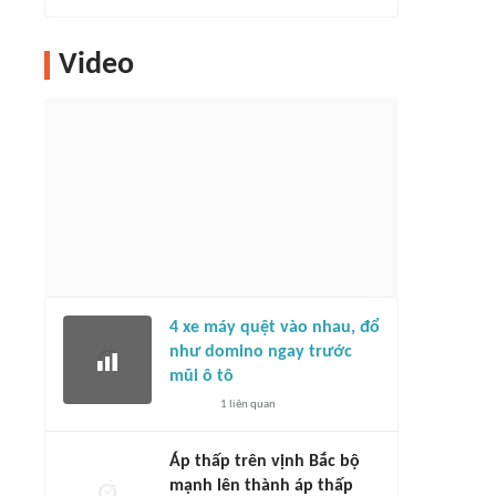
Video
4 xe máy quệt vào nhau, đổ
như domino ngay trước
mũi ô tô
1
liên quan
Áp thấp trên vịnh Bắc bộ
mạnh lên thành áp thấp