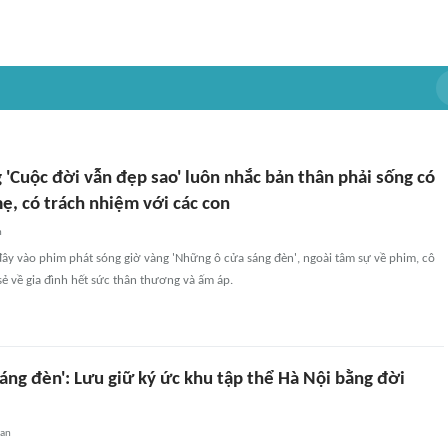
'Cuộc đời vẫn đẹp sao' luôn nhắc bản thân phải sống có
ẹ, có trách nhiệm với các con
n
y vào phim phát sóng giờ vàng 'Những ô cửa sáng đèn', ngoài tâm sự về phim, cô
ẻ về gia đình hết sức thân thương và ấm áp.
áng đèn': Lưu giữ ký ức khu tập thể Hà Nội bằng đời
uan