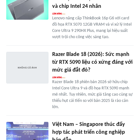
và chip Intel 24 nhân
Lenovo nâng cấp ThinkBook 16p G6 với card
đồ họa RTX 5070 12GB VRAM và vi xử lý Intel
Core Ultra 9 290HX Plus, mang lại hiệu suất
vượt trội cho công việc sáng tạo.
Razer Blade 18 (2026): Sức mạnh
từ RTX 5090 liệu có xứng đáng với
mức giá đắt đỏ?
Razer Blade 18 phiên bản 2026 sở hữu chip
Intel Core Ultra 9 và đồ họa RTX 5090 mạnh
mẽ nhất. Tuy nhiên, mức giá tăng cao cùng sự
thiếu hụt cải tiến so với bản 2025 là rào cản
lớn.
Việt Nam – Singapore thúc đẩy
hợp tác phát triển công nghiệp