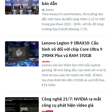
bán dẫn
Bnews
Theo Research and Markets, thị trường bán
dẫn Việt Nam dự kiến tăng thêm 2,22 tỷ USD
trong giai đoạn 2025 - 2030, với tốc độ tăng
trưởng kép (CAGR) khoảng 7,1%.
Lenovo Legion 9 18IAX10: Cấu
hình vô đối với chip Core Ultra 9
290HX Plus và RAM 192GB
Lenovo vừa âm thầm làm mới mẫu laptop
gaming 18 inch hàng đầu của mình với vi xử lý
Intel Arrow Lake HX mạnh mẽ nhất, đi kèm
tùy chọn RAM lên đến 192GB và card đồ họa
RTX 5090.
Công nghệ 21/7: NVIDIA ra mắt
công cụ phát hiện video giả