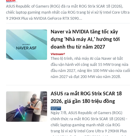
ASUS Republic of Gamers (ROG) đã ra mắt ROG Strix SCAR 18 (2026),
chiếc laptop gaming mạnh nhất của ROG trang bị vi xử lý Intel Core Ultra
9 290HX Plus và NVIDIA GeForce RTX 5090...
Naver và NVIDIA tăng tốc xây
dựng 'Nhà máy AI,' hướng tới
doanh thu từ năm 2027
Theo lộ trình, nhà máy AI của Naver sẽ bắt
đầu vận hành với công suất 55 MW trong nửa
đầu năm 2027, nâng lên 100 MW vào nửa cuối
năm 2027 và đạt 200 MW vào năm 2028.
ASUS ra mắt ROG Strix SCAR 18
2026, giá gần 180 triệu đồng
Ngày 7/8, ASUS Republic of Gamers (ROG)
chính thức ra mắt ROG Strix SCAR 18 (2026) -
chiếc laptop gaming mạnh nhất của ROG
trang bị vi xử lý Intel Core Ultra 9 290HX Plus