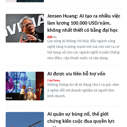
Jensen Huang: AI tạo ra nhiều việc
làm lương 100.000 USD/năm,
không nhất thiết có bằng đại học
Làn sóng AI không chỉ thúc đẩy ngành công
nghệ tăng trưởng mạnh mẽ mà còn mở ra cơ
hội bùng nổ cho các ngành nghề truyền thống
như điện, cấp thoát nước và xây dựng.
AI được ưu tiên hỗ trợ vốn
Những thông tin về AI đáng chú ý và góc nhìn
ý nghĩa đối với doanh nghiệp và người làm
kinh doanh.
AI quân sự bùng nổ, thế giới
chứng kiến cuộc đua quyền lực