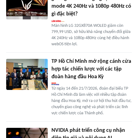
mode 4K 240Hz và 1080p 480Hz có
gì đặc biệt?
Màn hình LG 32GX870A WOLED giảm còn
799,99 USD, sở hữu khả năng chuyển đổi giữa
4K 240Hz và 1080p 480Hz cùng hệ điều hành
webOS tiện lợi.
TP Hồ Chí Minh mở rộng cánh cửa
hợp tác chiến lược với các tập
đoàn hàng đầu Hoa Kỳ
Từ ngày 14 đến 21/7/2026, đoàn đại biểu TP
Hồ Chí Minh đã làm việc với nhiều tập đoàn
hàng đầu Hoa Kỳ, mở ra cơ hội thu hút đầu tư,
chuyển giao công nghệ và phát triển các lĩnh
vực chiến lược của Thành phố.
NVIDIA phát triển công cụ nhận