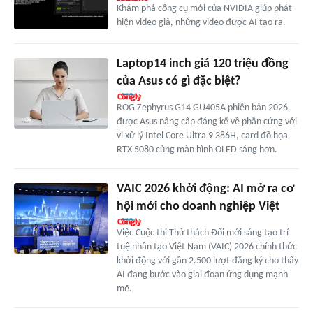
Khám phá công cụ mới của NVIDIA giúp phát
hiện video giả, những video được AI tạo ra.
Laptop14 inch giá 120 triệu đồng
của Asus có gì đặc biệt?
ROG Zephyrus G14 GU405A phiên bản 2026
được Asus nâng cấp đáng kể về phần cứng với
vi xử lý Intel Core Ultra 9 386H, card đồ họa
RTX 5080 cùng màn hình OLED sáng hơn.
VAIC 2026 khởi động: AI mở ra cơ
hội mới cho doanh nghiệp Việt
Việc Cuộc thi Thử thách Đổi mới sáng tạo trí
tuệ nhân tạo Việt Nam (VAIC) 2026 chính thức
khởi động với gần 2.500 lượt đăng ký cho thấy
AI đang bước vào giai đoạn ứng dụng mạnh
mẽ.