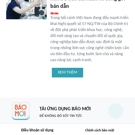
bán dẫn
Trong bối cảnh Việt Nam đang đẩy mạnh triển
khai Nghị quyết số 57-NQ/TW của Bộ Chính trị
về đột phá phát triển khoa học, công nghệ,
đổi mới sáng tạo và chuyển đổi số quốc gia,
công nghiệp bán dẫn được xác định là một
trong những lĩnh vực công nghệ chiến lược cần
ưu tiên đầu tư, từng bước làm chủ và nâng
cao năng lực cạnh tranh.
XEM THÊM
TẢI ỨNG DỤNG BÁO MỚI
ĐỂ KHÔNG BỎ SÓT TIN TỨC
Điều khoản sử dụng
Chính sách bảo mật