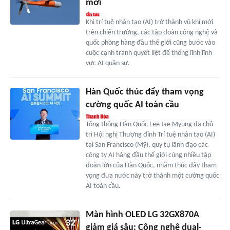
mới
Khi trí tuệ nhân tạo (AI) trở thành vũ khí mới
trên chiến trường, các tập đoàn công nghệ và
quốc phòng hàng đầu thế giới cũng bước vào
cuộc cạnh tranh quyết liệt để thống lĩnh lĩnh
vực AI quân sự.
Hàn Quốc thúc đẩy tham vọng
cường quốc AI toàn cầu
Tổng thống Hàn Quốc Lee Jae Myung đã chủ
trì Hội nghị Thượng đỉnh Trí tuệ nhân tạo (AI)
tại San Francisco (Mỹ), quy tụ lãnh đạo các
công ty AI hàng đầu thế giới cùng nhiều tập
đoàn lớn của Hàn Quốc, nhằm thúc đẩy tham
vọng đưa nước này trở thành một cường quốc
AI toàn cầu.
Màn hình OLED LG 32GX870A
giảm giá sâu: Công nghệ dual-