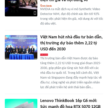
diện tin giả và nội dung AI
NVIDIA ra mắt dịch vụ vi mô Synthetic Video
Detector NIM, đạt độ chính xác lên tới 92%
trong việc phát hiện tin giả, nội dung AI với tốc
độ siêu việt.
Việt Nam hút nhà đầu tư bán dẫn,
thị trường dự báo thêm 2,22 tỷ
USD đến 2030
Thị trường bán dẫn Việt Nam được dự báo
tăng thêm 2,22 tỷ USD trong giai đoạn 2025-
2030, góp phần gia tăng sức hút đối với các
nhà đầu tư quốc tế. Trong bối cảnh đó, Việt
Nam và Singapore đang đẩy mạnh hợp tác về
đầu tư, công nghệ và phát triển nguồn nhân
lực để phát triển hệ sinh thái bán dẫn…
Lenovo ThinkBook 16p G6 mới:
Sức mạnh đồ họa RTX 5070 12GB