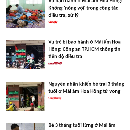
Vụ bạo hành ở Mái ấm Hoa Hồng:
Không 'nóng vội' trong công tác
điều tra, xử lý
Vụ trẻ bị bạo hành ở Mái ấm Hoa
Hồng: Công an TP.HCM thông tin
tiến độ điều tra
Nguyên nhân khiến bé trai 3 tháng
tuổi ở Mái ấm Hoa Hồng tử vong
Bé 3 tháng tuổi từng ở Mái ấm