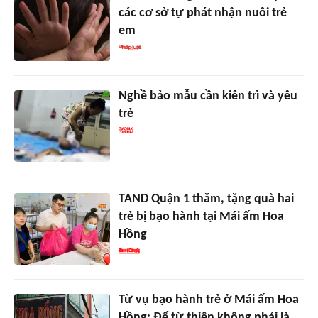
các cơ sở tự phát nhận nuôi trẻ
em
Nghề bảo mẫu cần kiên trì và yêu
trẻ
TAND Quận 1 thăm, tặng quà hai
trẻ bị bạo hành tại Mái ấm Hoa
Hồng
Từ vụ bạo hành trẻ ở Mái ấm Hoa
Hồng: Để từ thiện không phải là