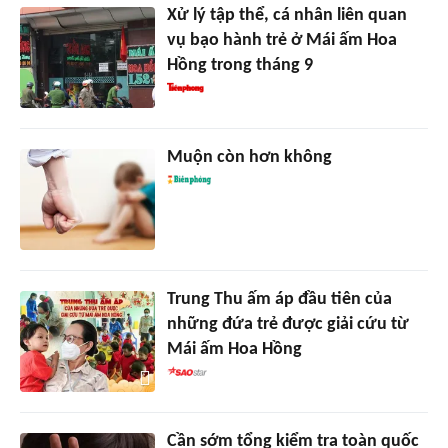
Xử lý tập thể, cá nhân liên quan
vụ bạo hành trẻ ở Mái ấm Hoa
Hồng trong tháng 9
Muộn còn hơn không
Trung Thu ấm áp đầu tiên của
những đứa trẻ được giải cứu từ
Mái ấm Hoa Hồng
Cần sớm tổng kiểm tra toàn quốc