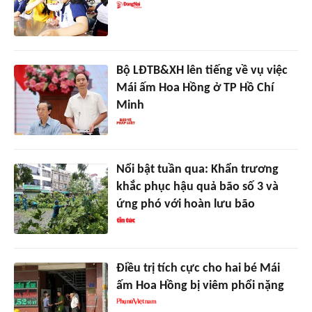
Bộ LĐTB&XH lên tiếng về vụ việc
Mái ấm Hoa Hồng ở TP Hồ Chí
Minh
Nổi bật tuần qua: Khẩn trương
khắc phục hậu quả bão số 3 và
ứng phó với hoàn lưu bão
Điều trị tích cực cho hai bé Mái
ấm Hoa Hồng bị viêm phổi nặng