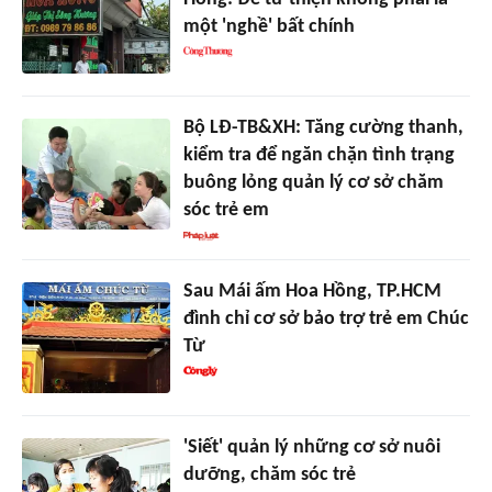
một 'nghề' bất chính
Bộ LĐ-TB&XH: Tăng cường thanh,
kiểm tra để ngăn chặn tình trạng
buông lỏng quản lý cơ sở chăm
sóc trẻ em
Sau Mái ấm Hoa Hồng, TP.HCM
đình chỉ cơ sở bảo trợ trẻ em Chúc
Từ
'Siết' quản lý những cơ sở nuôi
dưỡng, chăm sóc trẻ