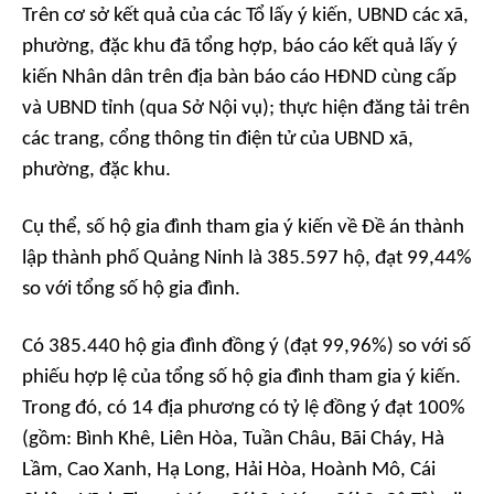
Trên cơ sở kết quả của các Tổ lấy ý kiến, UBND các xã,
phường, đặc khu đã tổng hợp, báo cáo kết quả lấy ý
kiến Nhân dân trên địa bàn báo cáo HĐND cùng cấp
và UBND tỉnh (qua Sở Nội vụ); thực hiện đăng tải trên
các trang, cổng thông tin điện tử của UBND xã,
phường, đặc khu.
Cụ thể, số hộ gia đình tham gia ý kiến về Đề án thành
lập thành phố Quảng Ninh là 385.597 hộ, đạt 99,44%
so với tổng số hộ gia đình.
Có 385.440 hộ gia đình đồng ý (đạt 99,96%) so với số
phiếu hợp lệ của tổng số hộ gia đình tham gia ý kiến.
Trong đó, có 14 địa phương có tỷ lệ đồng ý đạt 100%
(gồm: Bình Khê, Liên Hòa, Tuần Châu, Bãi Cháy, Hà
Lầm, Cao Xanh, Hạ Long, Hải Hòa, Hoành Mô, Cái