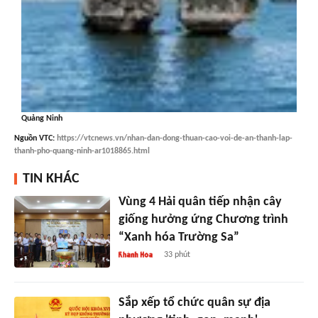
Quảng Ninh
Nguồn
VTC
:
https://vtcnews.vn/nhan-dan-dong-thuan-cao-voi-de-an-thanh-lap-
thanh-pho-quang-ninh-ar1018865.html
TIN KHÁC
Vùng 4 Hải quân tiếp nhận cây
giống hưởng ứng Chương trình
“Xanh hóa Trường Sa”
33 phút
Sắp xếp tổ chức quân sự địa