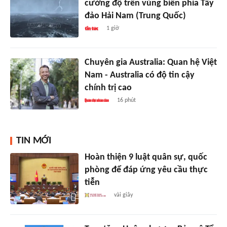
cường độ trên vùng biển phía Tây
đảo Hải Nam (Trung Quốc)
1 giờ
Chuyên gia Australia: Quan hệ Việt
Nam - Australia có độ tin cậy
chính trị cao
16 phút
TIN MỚI
Hoàn thiện 9 luật quân sự, quốc
phòng để đáp ứng yêu cầu thực
tiễn
vài giây