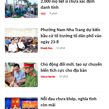
2.000 mộ liệt sĩ chưa xác định
danh tính
8 phút
Phường Nam Nha Trang dự kiến
bầu cử tổ trưởng tổ dân phố vào
ngày 23-8
12 phút
Chủ động đổi mới, tạo sự chuyển
biến tích cực cho địa bàn
14 phút
Nỗi đau chưa khép, nghĩa tình
còn mãi