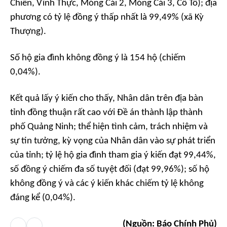
Chiên, Vĩnh Thực, Móng Cái 2, Móng Cái 3, Cô Tô); địa
phương có tỷ lệ đồng ý thấp nhất là 99,49% (xã Kỳ
Thượng).
Số hộ gia đình không đồng ý là 154 hộ (chiếm
0,04%).
Kết quả lấy ý kiến cho thấy, Nhân dân trên địa bàn
tỉnh đồng thuận rất cao với Đề án thành lập thành
phố Quảng Ninh; thể hiện tình cảm, trách nhiệm và
sự tin tưởng, kỳ vọng của Nhân dân vào sự phát triển
của tỉnh; tỷ lệ hộ gia đình tham gia ý kiến đạt 99,44%,
số đồng ý chiếm đa số tuyệt đối (đạt 99,96%); số hộ
không đồng ý và các ý kiến khác chiếm tỷ lệ không
đáng kể (0,04%).
(Nguồn: Báo Chính Phủ)