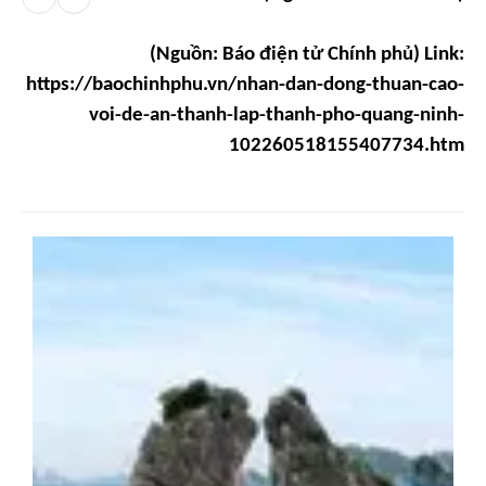
(Nguồn: Báo điện tử Chính phủ) Link:
https://baochinhphu.vn/nhan-dan-dong-thuan-cao-
voi-de-an-thanh-lap-thanh-pho-quang-ninh-
102260518155407734.htm