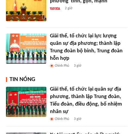
phương 'tinh, gọn, mạnh'
2 giờ
Giải thể, tổ chức lại lực lượng
quân sự địa phương; thành lập
Trung đoàn bộ binh, Trung đoàn
hỗn hợp
Chính Phủ
3 giờ
TIN NÓNG
Giải thể, tổ chức lại quân sự địa
phương, thành lập Trung đoàn,
Tiểu đoàn, điều động, bổ nhiệm
nhân sự
Chính Phủ
3 giờ