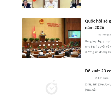
Quốc hội sẽ g
năm 2026
81
liên qu
Hàng loạt Nghị quyế
như Nghị quyết về x
đường sắt đô thị, D
Đề xuất 23 cơ
81
liên quan
Chiều tối 13/6, Ủy
(sửa đổi).