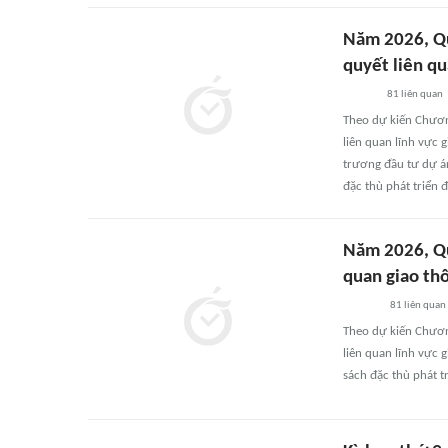
Năm 2026, Qu
quyết liên q
81
liên quan
Theo dự kiến Chương
liên quan lĩnh vực 
trương đầu tư dự án
đặc thù phát triển 
Năm 2026, Quố
quan giao th
81
liên quan
Theo dự kiến Chương
liên quan lĩnh vực 
sách đặc thù phát tr