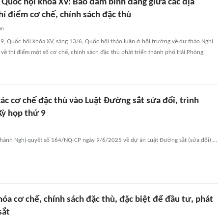
, Quốc hội khóa XV: Bảo đảm bình đẳng giữa các địa
hí điểm cơ chế, chính sách đặc thù
an
 9, Quốc hội khóa XV, sáng 13/6, Quốc hội thảo luận ở hội trường về dự thảo Nghị
về thí điểm một số cơ chế, chính sách đặc thù phát triển thành phố Hải Phòng.
ác cơ chế đặc thù vào Luật Đường sắt sửa đổi, trình
Kỳ họp thứ 9
hành Nghị quyết số 164/NQ-CP ngày 9/6/2025 về dự án Luật Đường sắt (sửa đổi)....
hóa cơ chế, chính sách đặc thù, đặc biệt để đầu tư, phát
sắt