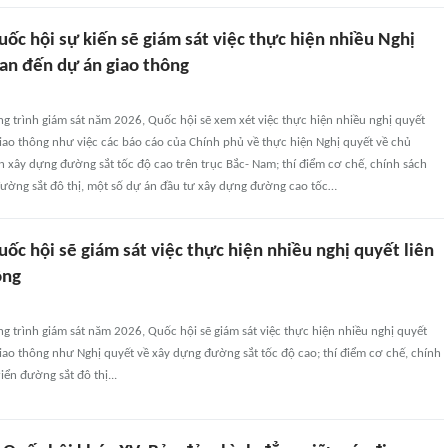
ốc hội sự kiến sẽ giám sát việc thực hiện nhiều Nghị
uan đến dự án giao thông
 trình giám sát năm 2026, Quốc hội sẽ xem xét việc thực hiện nhiều nghị quyết
giao thông như việc các báo cáo của Chính phủ về thực hiện Nghị quyết về chủ
 xây dựng đường sắt tốc độ cao trên trục Bắc- Nam; thí điểm cơ chế, chính sách
đường sắt đô thị, một số dự án đầu tư xây dựng đường cao tốc…
c hội sẽ giám sát việc thực hiện nhiều nghị quyết liên
ông
 trình giám sát năm 2026, Quốc hội sẽ giám sát việc thực hiện nhiều nghị quyết
giao thông như Nghị quyết về xây dựng đường sắt tốc độ cao; thí điểm cơ chế, chính
iển đường sắt đô thị...