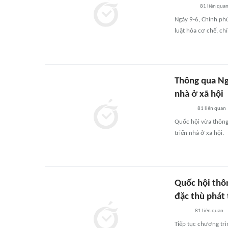
81
liên qua
Ngày 9-6, Chính ph
luật hóa cơ chế, ch
Thông qua Ngh
nhà ở xã hội
81
liên quan
Quốc hội vừa thông 
triển nhà ở xã hội.
Quốc hội thô
đặc thù phát 
81
liên quan
Tiếp tục chương trì