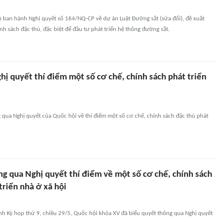
n
ủ ban hành Nghị quyết số 164/NQ-CP về dự án Luật Đường sắt (sửa đổi), đề xuất
ính sách đặc thù, đặc biệt để đầu tư phát triển hệ thống đường sắt.
ị quyết thí điểm một số cơ chế, chính sách phát triển
qua Nghị quyết của Quốc hội về thí điểm một số cơ chế, chính sách đặc thù phát
ng qua Nghị quyết thí điểm về một số cơ chế, chính sách
triển nhà ở xã hội
nh Kỳ họp thứ 9, chiều 29/5, Quốc hội khóa XV đã biểu quyết thông qua Nghị quyết