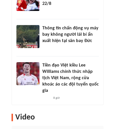
22/8
Thông tin chấn động vụ máy
bay không người lái bí ẩn
xuất hiện tại sân bay Đức
Tiền đạo Việt kiều Lee
Williams chính thức nhập
tịch Việt Nam, rộng cửa
khoác áo các đội tuyển quốc
gia
8 giờ
Video