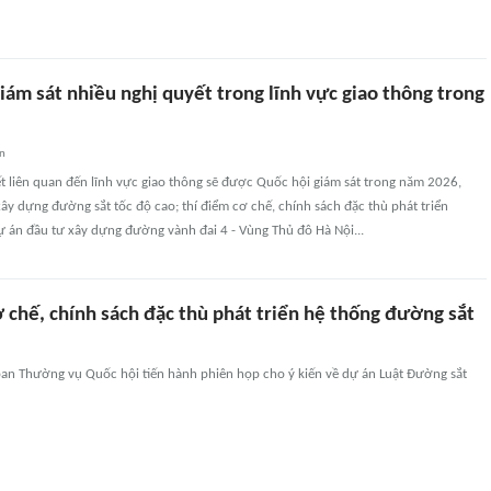
iám sát nhiều nghị quyết trong lĩnh vực giao thông trong
an
t liên quan đến lĩnh vực giao thông sẽ được Quốc hội giám sát trong năm 2026,
ây dựng đường sắt tốc độ cao; thí điểm cơ chế, chính sách đặc thù phát triển
ự án đầu tư xây dựng đường vành đai 4 - Vùng Thủ đô Hà Nội...
 chế, chính sách đặc thù phát triển hệ thống đường sắt
 ban Thường vụ Quốc hội tiến hành phiên họp cho ý kiến về dự án Luật Đường sắt