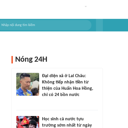
Nóng 24H
Đại diện xã ở Lai Châu:
Không tiếp nhận tiền từ
thiện của Huấn Hoa Hồng,
chỉ có 24 bồn nước
Học sinh cả nước tựu
trường sớm nhất từ ngày