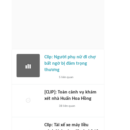
Clip: Người phụ nữ đi chợ
bất ngờ bị đâm trọng
thương
5
liên quan
[CLIP]: Toàn cảnh vụ khám
xét nhà Huấn Hoa Hồng
38
liên quan
Clip: Tài xế xe máy liều