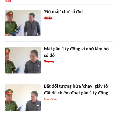
'Đỏ mắt' chờ sổ đỏ!
Mất gần 1 tỷ đồng vì nhờ làm hộ
sổ đỏ
Bắt đối tượng hứa 'chạy' giấy tờ
đất để chiếm đoạt gần 1 tỷ đồng