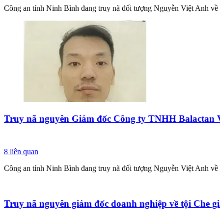
Công an tỉnh Ninh Bình đang truy nã đối tượng Nguyễn Việt Anh về h
Truy nã nguyên Giám đốc Công ty TNHH Balactan 
8
liên quan
Công an tỉnh Ninh Bình đang truy nã đối tượng Nguyễn Việt Anh về h
Truy nã nguyên giám đốc doanh nghiệp về tội Che g