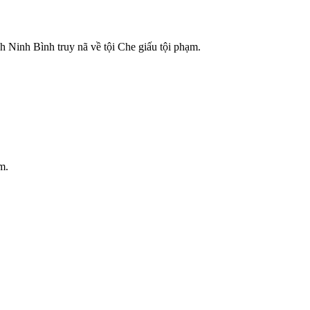
Ninh Bình truy nã về tội Che giấu tội phạm.
m.