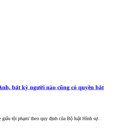
Anh, bất kỳ người nào cũng có quyền bắt
 giấu tội phạm' theo quy định của Bộ luật Hình sự.