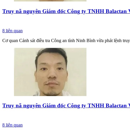
Truy nã nguyên Giám đốc Công ty TNHH Balactan 
8
liên quan
Cơ quan Cảnh sát điều tra Công an tỉnh Ninh Bình vừa phát lệnh truy
Truy nã nguyên Giám đốc Công ty TNHH Balactan 
8
liên quan