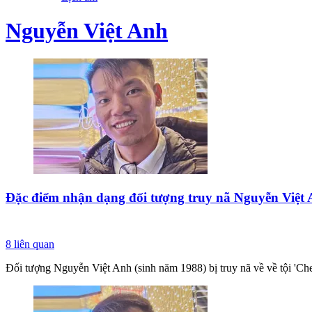
Nguyễn Việt Anh
Đặc điểm nhận dạng đối tượng truy nã Nguyễn Việt 
8
liên quan
Đối tượng Nguyễn Việt Anh (sinh năm 1988) bị truy nã về về tội 'Che