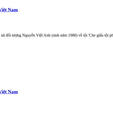
Việt Nam
 nã đối tượng Nguyễn Việt Anh (sinh năm 1988) về tội 'Che giấu tội p
Việt Nam