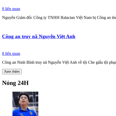
8
liên quan
Nguyên Giám đốc Công ty TNHH Balactan Việt Nam bị Công an tỉnh 
Công an truy nã Nguyễn Việt Anh
8
liên quan
Công an Ninh Bình truy nã Nguyễn Việt Anh về tội Che giấu tội phạ
Xem thêm
Nóng 24H