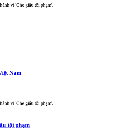
ành vi 'Che giấu tội phạm'.
Việt Nam
ành vi 'Che giấu tội phạm'.
iấu tội phạm