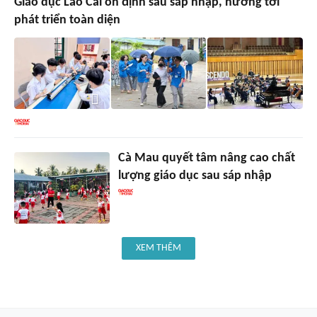
Giáo dục Lào Cai ổn định sau sáp nhập, hướng tới
phát triển toàn diện
Cà Mau quyết tâm nâng cao chất
lượng giáo dục sau sáp nhập
XEM THÊM