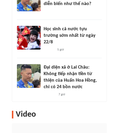
diễn biến như thế nào?
Học sinh cả nước tựu
trường sớm nhất từ ngày
22/8
5 giờ
Đại diện xã ở Lai Châu:
Không tiếp nhận tiền từ
thiện của Huấn Hoa Hồng,
chỉ có 24 bồn nước
7 giờ
Video