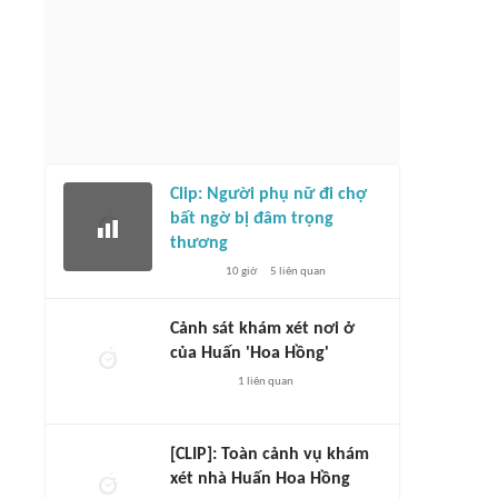
Clip: Người phụ nữ đi chợ
bất ngờ bị đâm trọng
thương
10 giờ
5
liên quan
Cảnh sát khám xét nơi ở
của Huấn 'Hoa Hồng'
1
liên quan
[CLIP]: Toàn cảnh vụ khám
xét nhà Huấn Hoa Hồng