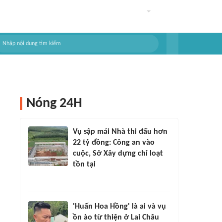
Nóng 24H
Vụ sập mái Nhà thi đấu hơn
22 tỷ đồng: Công an vào
cuộc, Sở Xây dựng chỉ loạt
tồn tại
'Huấn Hoa Hồng' là ai và vụ
ồn ào từ thiện ở Lai Châu