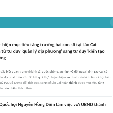
 hiện mục tiêu tăng trưởng hai con số tại Lào Cai:
từ tư duy 'quản lý địa phương' sang tư duy 'kiến tạo
ởng
c đặc biệt quan trọng về kinh tế, quốc phòng, an ninh và đối ngoại, tỉnh Lào Cai có
ư địa phát triển lớn. Dù kết quả thực hiện nhiệm vụ phát triển kinh tế - xã hội trên
quý I/2026 tương đối tích cực, song để Lào Cai hoàn thành được mục tiêu tăng
ẫn còn nhiều thách thức.
 Quốc hội Nguyễn Hồng Diên làm việc với UBND thành