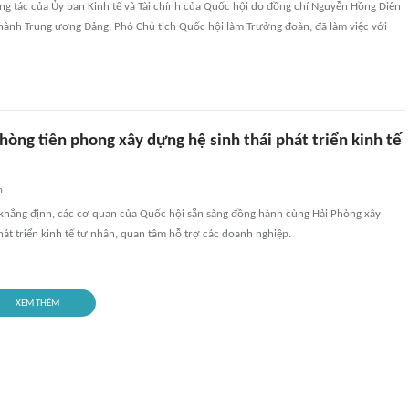
ng tác của Ủy ban Kinh tế và Tài chính của Quốc hội do đồng chí Nguyễn Hồng Diên
 hành Trung ương Đảng, Phó Chủ tịch Quốc hội làm Trưởng đoàn, đã làm việc với
hòng tiên phong xây dựng hệ sinh thái phát triển kinh tế
n
khẳng định, các cơ quan của Quốc hội sẵn sàng đồng hành cùng Hải Phòng xây
hát triển kinh tế tư nhân, quan tâm hỗ trợ các doanh nghiệp.
XEM THÊM