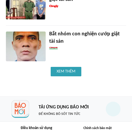
Bắt nhóm con nghiện cướp giật
tài sản
XEM THÊM
TẢI ỨNG DỤNG BÁO MỚI
ĐỂ KHÔNG BỎ SÓT TIN TỨC
Điều khoản sử dụng
Chính sách bảo mật