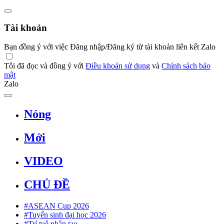
Tài khoản
Bạn đồng ý với việc Đăng nhập/Đăng ký từ tài khoản liên kết Zalo
Tôi đã đọc và đồng ý với
Điều khoản sử dụng
và
Chính sách bảo
mật
Zalo
Nóng
Mới
VIDEO
CHỦ ĐỀ
#ASEAN Cup 2026
#Tuyển sinh đại học 2026
#Trí tuệ nhân tạo