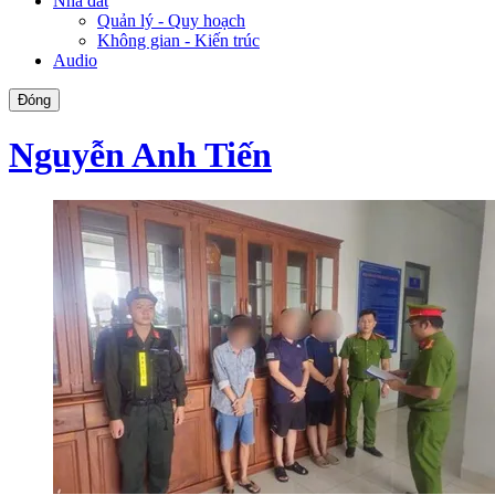
Nhà đất
Quản lý - Quy hoạch
Không gian - Kiến trúc
Audio
Đóng
Nguyễn Anh Tiến