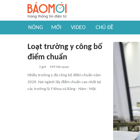
NÓNG
MỚI
VIDEO
CHỦ ĐỀ
Loạt trường y công bố
điểm chuẩn
2 giờ
449
liên quan
Nhiều trường y đã công bố điểm chuẩn năm
2026. Hai ngành lấy điểm chuẩn cao nhất tại
các trường là Y khoa và Răng - Hàm - Mặt.