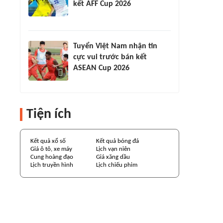
kết AFF Cup 2026
Tuyển Việt Nam nhận tin
cực vui trước bán kết
ASEAN Cup 2026
Tiện ích
Kết quả xổ số
Kết quả bóng đá
Giá ô tô, xe máy
Lịch vạn niên
Cung hoàng đạo
Giá xăng dầu
Lịch truyền hình
Lịch chiếu phim