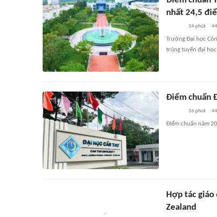
Điểm chuẩn T
nhất 24,5 đi
14 phút
4
Trường Đại học Côn
trúng tuyển đại họ
Điểm chuẩn Đ
16 phút
4
Điểm chuẩn năm 202
Hợp tác giáo
Zealand