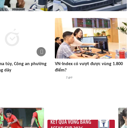
ma túy, Công an phường
VN-Index có vượt được vùng 1.800
ng dây
điểm?
2 giờ