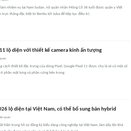
ng làm nhiệm vụ tại Nam Sudan, nữ quân nhân Mông Cổ 36 tuổi được quân y Việt
rực thăng đặc biệt từ Bentiu tới Juba để tiếp tục điều trị.
11 lộ diện với thiết kế camera kính ấn tượng
 quan
g cách thiết kế đặc trưng của dòng Pixel, Google Pixel 11 được cho là sẽ có một số
ý ở phần mặt lưng và phần cứng bên trong.
26 lộ diện tại Việt Nam, có thể bổ sung bản hybrid
iên quan
t hiện trong hồ sơ đăng ký kiểu dáng công nghiệp tại Việt Nam, làm dấy lên khả