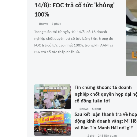
14/8): FOC trả cổ tức 'khủng'
100%
Bnews
5 phút
Trong tuần tới từ ngày 10-14/8, có 16 doanh
nghiệp chốt quyền trả cổ tức bằng tiền, trong đó
FOC trả cổ tức cao nhất 100%, trong khi AAM và
BSR trả cổ tức thấp nhất 3%.
Tin chứng khoán: 16 doanh
nghiệp chốt quyền họp đại hộ
cổ đông tuần tới
Bnews
5 phút
Sau kết luận thanh tra về hoạ
động kinh doanh vàng: Mi H
và Bảo Tín Mạnh Hải nói gì?
2 giờ
248
liên quan