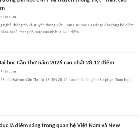
rường Đại học CNTT và Truyền thông Việt - Hàn, cao
ểm
49
liên quan
g nghệ Thông tin và Truyền thông Việt - Hàn (Đại học Đà Nẵng) vừa công bố điểm
c năm 2026, trong đó mức cao nhất là 24,5 điểm.
ại học Cần Thơ năm 2026 cao nhất 28,12 điểm
49
liên quan
6 của Đại học Cần Thơ từ 15 đến 28,12, cao nhất là ngành Sư phạm Toán học.
 dục là điểm sáng trong quan hệ Việt Nam và New