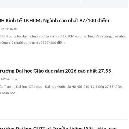
H Kinh tế TP.HCM: Ngành cao nhất 97/100 điểm
449
liên quan
(UEH) công bố điểm chuẩn cơ sở chính ở TP.HCM và phân hiệu Vĩnh Long, cao nhất
và Quản lý chuỗi cung ứng với 97/100 điểm.
rường Đại học Giáo dục năm 2026 cao nhất 27,55
449
liên quan
a Trường Đại học Giáo dục - Đại học Quốc gia Hà Nội là từ 19,5 đến 27,55 điểm,
m Toán học.