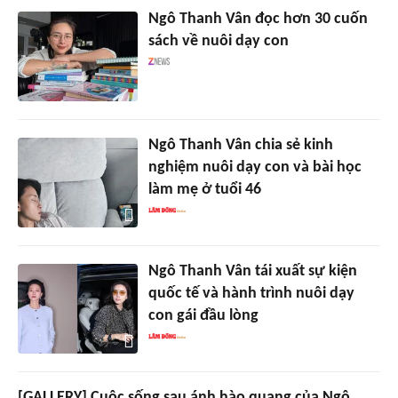
Ngô Thanh Vân đọc hơn 30 cuốn
sách về nuôi dạy con
Ngô Thanh Vân chia sẻ kinh
nghiệm nuôi dạy con và bài học
làm mẹ ở tuổi 46
Ngô Thanh Vân tái xuất sự kiện
quốc tế và hành trình nuôi dạy
con gái đầu lòng
[GALLERY] Cuộc sống sau ánh hào quang của Ngô