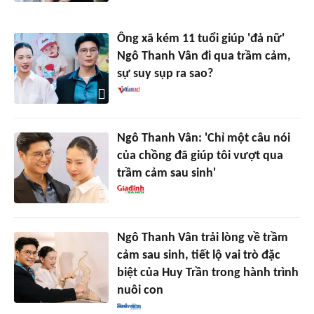
Ông xã kém 11 tuổi giúp 'đả nữ'
Ngô Thanh Vân đi qua trầm cảm,
sự suy sụp ra sao?
Ngô Thanh Vân: 'Chỉ một câu nói
của chồng đã giúp tôi vượt qua
trầm cảm sau sinh'
Ngô Thanh Vân trải lòng về trầm
cảm sau sinh, tiết lộ vai trò đặc
biệt của Huy Trần trong hành trình
nuôi con