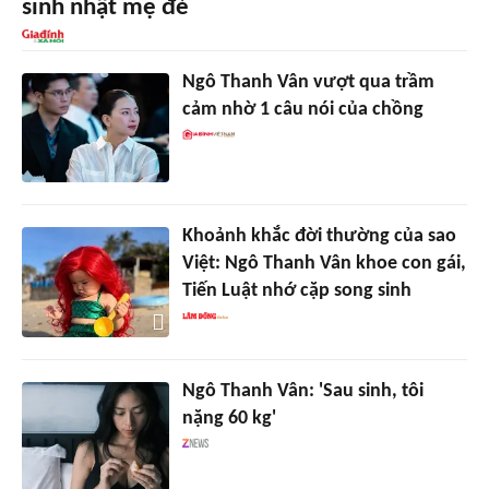
sinh nhật mẹ đẻ
Ngô Thanh Vân vượt qua trầm
cảm nhờ 1 câu nói của chồng
Khoảnh khắc đời thường của sao
Việt: Ngô Thanh Vân khoe con gái,
Tiến Luật nhớ cặp song sinh
Ngô Thanh Vân: 'Sau sinh, tôi
nặng 60 kg'