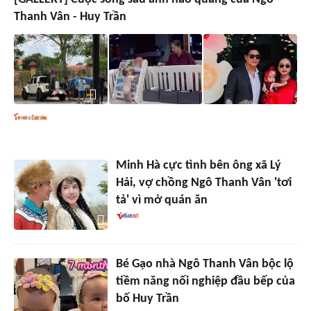
Thanh Vân - Huy Trần
Minh Hà cực tình bên ông xã Lý
Hải, vợ chồng Ngô Thanh Vân 'tơi
tả' vì mở quán ăn
Bé Gạo nhà Ngô Thanh Vân bộc lộ
tiềm năng nối nghiệp đầu bếp của
bố Huy Trần