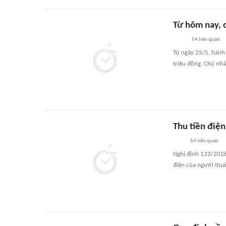
Từ hôm nay, c
54
liên quan
Từ ngày 25/5, hành 
triệu đồng. Chủ nhà
Thu tiền điện
54
liên quan
Nghị định 133/2026 
điện của người thu