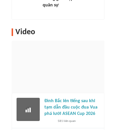
quân sự
Video
Đình Bắc lên tiếng sau khi
tạm dẫn đầu cuộc đua Vua
phá lưới ASEAN Cup 2026
581
liên quan