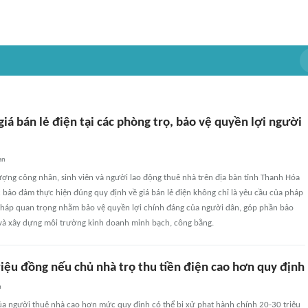
giá bán lẻ điện tại các phòng trọ, bảo vệ quyền lợi người
an
ượng công nhân, sinh viên và người lao động thuê nhà trên địa bàn tỉnh Thanh Hóa
c bảo đảm thực hiện đúng quy định về giá bán lẻ điện không chỉ là yêu cầu của pháp
i pháp quan trọng nhằm bảo vệ quyền lợi chính đáng của người dân, góp phần bảo
 và xây dựng môi trường kinh doanh minh bạch, công bằng.
riệu đồng nếu chủ nhà trọ thu tiền điện cao hơn quy định
n
của người thuê nhà cao hơn mức quy định có thể bị xử phạt hành chính 20-30 triệu