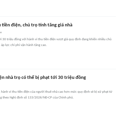
 tiền điện, chủ trọ tính tăng giá nhà
an
i 30 triệu đồng với hành vi thu tiền điện vượt giá quy định đang khiến nhiều chủ
o áp lực chi phí vận hành tăng cao.
iện nhà trọ có thể bị phạt tới 30 triệu đồng
hành vi thu tiền điện của người thuê nhà cao hơn mức quy định sẽ bị xử phạt từ
ng theo Nghị định số 133/2026/NĐ-CP của Chính phủ.