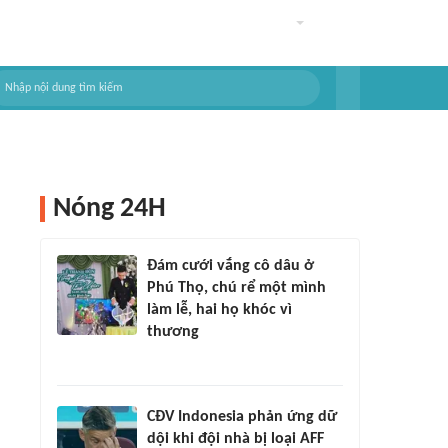
Nóng 24H
Đám cưới vắng cô dâu ở
Phú Thọ, chú rể một mình
làm lễ, hai họ khóc vì
thương
CĐV Indonesia phản ứng dữ
dội khi đội nhà bị loại AFF