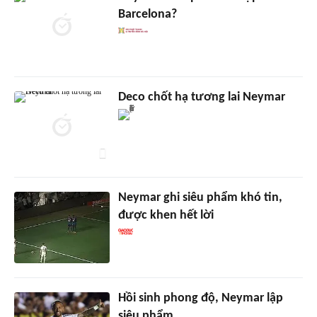
Barcelona?
Deco chốt hạ tương lai Neymar
Neymar ghi siêu phẩm khó tin,
được khen hết lời
Hồi sinh phong độ, Neymar lập
siêu phẩm