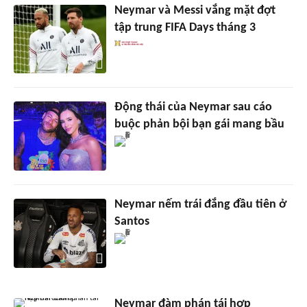
Neymar và Messi vắng mặt đợt
tập trung FIFA Days tháng 3
Động thái của Neymar sau cáo
buộc phản bội bạn gái mang bầu
Neymar nếm trái đắng đầu tiên ở
Santos
Neymar đàm phán tái hợp