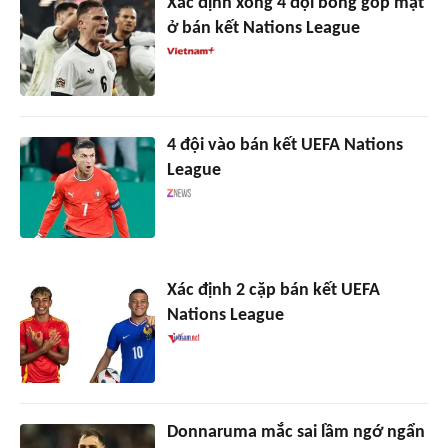
Xác định xong 4 đội bóng góp mặt
ở bán kết Nations League
4 đội vào bán kết UEFA Nations
League
Xác định 2 cặp bán kết UEFA
Nations League
Donnaruma mắc sai lầm ngớ ngẩn