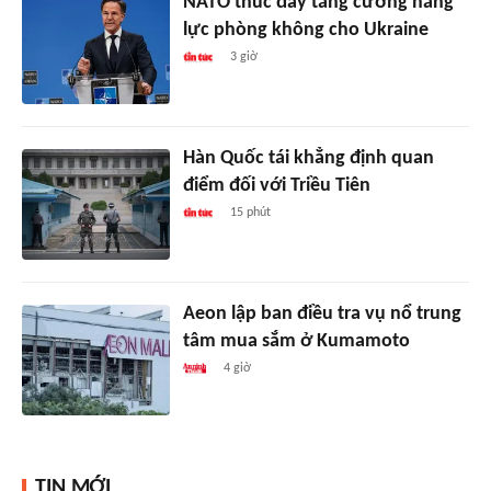
NATO thúc đẩy tăng cường năng
lực phòng không cho Ukraine
3 giờ
Hàn Quốc tái khẳng định quan
điểm đối với Triều Tiên
15 phút
Aeon lập ban điều tra vụ nổ trung
tâm mua sắm ở Kumamoto
4 giờ
TIN MỚI