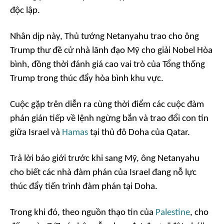
độc lập.
Nhân dịp này, Thủ tướng Netanyahu trao cho ông
Trump thư đề cử nhà lãnh đạo Mỹ cho giải Nobel Hòa
bình, đồng thời đánh giá cao vai trò của Tổng thống
Trump trong thúc đẩy hòa bình khu vực.
Cuộc gặp trên diễn ra cùng thời điểm các cuộc đàm
phán gián tiếp về lệnh ngừng bắn và trao đổi con tin
giữa Israel và
Hamas
tại thủ đô Doha của Qatar.
Trả lời báo giới trước khi sang Mỹ, ông Netanyahu
cho biết các nhà đàm phán của Israel đang nỗ lực
thúc đẩy tiến trình đàm phán tại Doha.
Trong khi đó, theo nguồn thạo tin của
Palestine
, cho