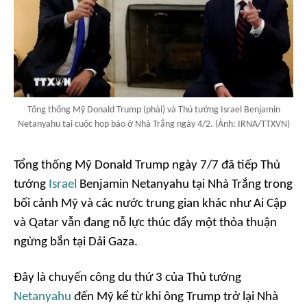
Tổng thống Mỹ Donald Trump (phải) và Thủ tướng Israel Benjamin
Netanyahu tại cuộc họp báo ở Nhà Trắng ngày 4/2. (Ảnh: IRNA/TTXVN)
Tổng thống Mỹ Donald Trump ngày 7/7 đã tiếp Thủ
tướng
Israel
Benjamin Netanyahu tại Nhà Trắng trong
bối cảnh Mỹ và các nước trung gian khác như Ai Cập
và Qatar vẫn đang nỗ lực thúc đẩy một thỏa thuận
ngừng bắn tại Dải Gaza.
Đây là chuyến công du thứ 3 của Thủ tướng
Netanyahu
đến Mỹ kể từ khi ông Trump trở lại Nhà