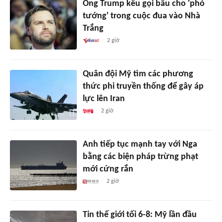
Ông Trump kêu gọi bầu cho 'phó
tướng' trong cuộc đua vào Nhà
Trắng
2 giờ
Quân đội Mỹ tìm các phương
thức phi truyền thống để gây áp
lực lên Iran
2 giờ
Anh tiếp tục mạnh tay với Nga
bằng các biện pháp trừng phạt
mới cứng rắn
2 giờ
Tin thế giới tối 6-8: Mỹ lần đầu