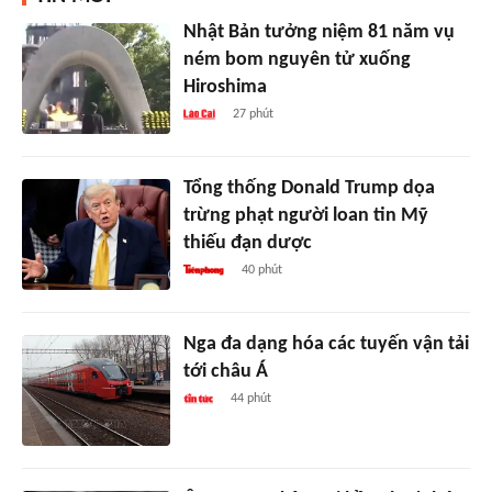
Nhật Bản tưởng niệm 81 năm vụ
ném bom nguyên tử xuống
Hiroshima
27 phút
Tổng thống Donald Trump dọa
trừng phạt người loan tin Mỹ
thiếu đạn dược
40 phút
Nga đa dạng hóa các tuyến vận tải
tới châu Á
44 phút