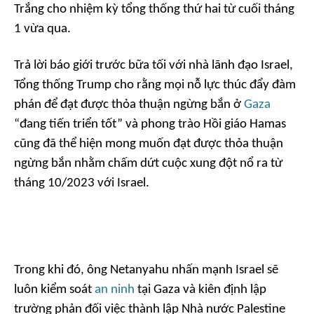
Trắng cho nhiệm kỳ tổng thống thứ hai từ cuối tháng
1 vừa qua.
Trả lời báo giới trước bữa tối với nhà lãnh đạo Israel,
Tổng thống Trump cho rằng mọi nỗ lực thúc đẩy đàm
phán để đạt được thỏa thuận ngừng bắn ở
Gaza
“đang tiến triển tốt” và phong trào Hồi giáo Hamas
cũng đã thể hiện mong muốn đạt được thỏa thuận
ngừng bắn nhằm chấm dứt cuộc xung đột nổ ra từ
tháng 10/2023 với Israel.
Trong khi đó, ông Netanyahu nhấn mạnh Israel sẽ
luôn kiểm soát
an ninh
tại Gaza và kiên định lập
trường phản đối việc thành lập Nhà nước Palestine