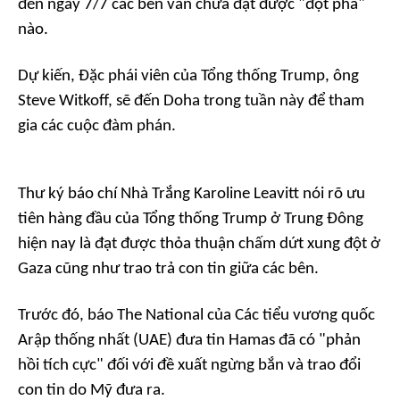
đến ngày 7/7 các bên vẫn chưa đạt được "đột phá"
nào.
Dự kiến, Đặc phái viên của Tổng thống Trump, ông
Steve Witkoff, sẽ đến Doha trong tuần này để tham
gia các cuộc đàm phán.
Thư ký báo chí Nhà Trắng Karoline Leavitt nói rõ ưu
tiên hàng đầu của Tổng thống Trump ở Trung Đông
hiện nay là đạt được thỏa thuận chấm dứt xung đột ở
Gaza cũng như trao trả con tin giữa các bên.
Trước đó, báo The National của Các tiểu vương quốc
Arập thống nhất (UAE) đưa tin Hamas đã có "phản
hồi tích cực" đối với đề xuất ngừng bắn và trao đổi
con tin do Mỹ đưa ra.