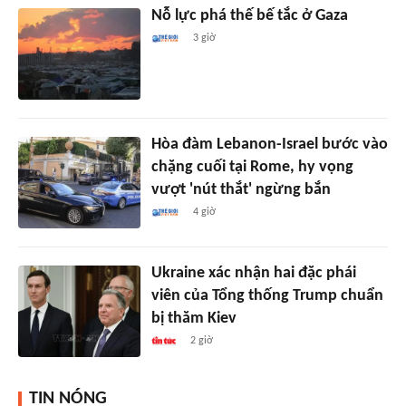
Nỗ lực phá thế bế tắc ở Gaza
3 giờ
Hòa đàm Lebanon-Israel bước vào
chặng cuối tại Rome, hy vọng
vượt 'nút thắt' ngừng bắn
4 giờ
Ukraine xác nhận hai đặc phái
viên của Tổng thống Trump chuẩn
bị thăm Kiev
2 giờ
TIN NÓNG