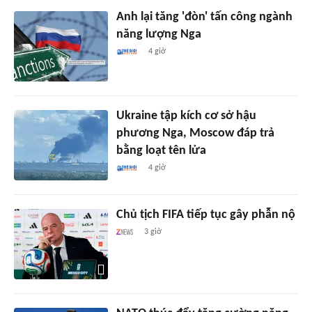
Anh lại tăng 'đòn' tấn công ngành
năng lượng Nga
4 giờ
Ukraine tập kích cơ sở hậu
phương Nga, Moscow đáp trả
bằng loạt tên lửa
4 giờ
Chủ tịch FIFA tiếp tục gây phẫn nộ
3 giờ