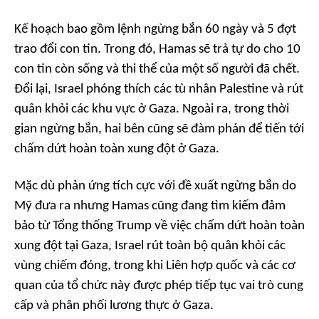
Kế hoạch bao gồm lệnh ngừng bắn 60 ngày và 5 đợt
trao đổi con tin. Trong đó, Hamas sẽ trả tự do cho 10
con tin còn sống và thi thể của một số người đã chết.
Đổi lại, Israel phóng thích các tù nhân Palestine và rút
quân khỏi các khu vực ở Gaza. Ngoài ra, trong thời
gian ngừng bắn, hai bên cũng sẽ đàm phán để tiến tới
chấm dứt hoàn toàn xung đột ở Gaza.
Mặc dù phản ứng tích cực với đề xuất ngừng bắn do
Mỹ đưa ra nhưng Hamas cũng đang tìm kiếm đảm
bảo từ Tổng thống Trump về việc chấm dứt hoàn toàn
xung đột tại Gaza, Israel rút toàn bộ quân khỏi các
vùng chiếm đóng, trong khi Liên hợp quốc và các cơ
quan của tổ chức này được phép tiếp tục vai trò cung
cấp và phân phối lương thực ở Gaza.