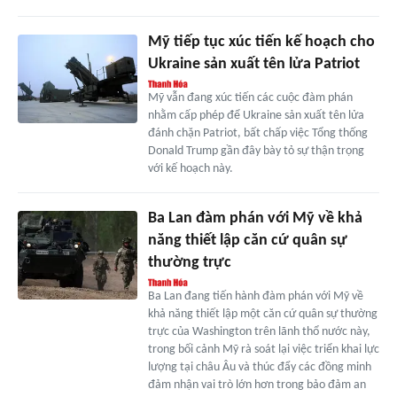
Mỹ tiếp tục xúc tiến kế hoạch cho
Ukraine sản xuất tên lửa Patriot
Mỹ vẫn đang xúc tiến các cuộc đàm phán
nhằm cấp phép để Ukraine sản xuất tên lửa
đánh chặn Patriot, bất chấp việc Tổng thống
Donald Trump gần đây bày tỏ sự thận trọng
với kế hoạch này.
Ba Lan đàm phán với Mỹ về khả
năng thiết lập căn cứ quân sự
thường trực
Ba Lan đang tiến hành đàm phán với Mỹ về
khả năng thiết lập một căn cứ quân sự thường
trực của Washington trên lãnh thổ nước này,
trong bối cảnh Mỹ rà soát lại việc triển khai lực
lượng tại châu Âu và thúc đẩy các đồng minh
đảm nhận vai trò lớn hơn trong bảo đảm an