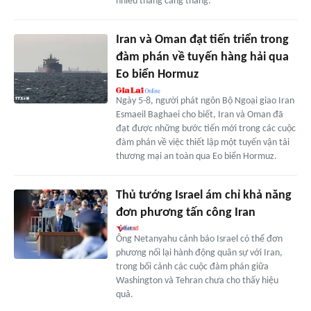
nhiều tháng căng thẳng.
Iran và Oman đạt tiến triển trong
đàm phán về tuyến hàng hải qua
Eo biển Hormuz
Ngày 5-8, người phát ngôn Bộ Ngoại giao Iran
Esmaeil Baghaei cho biết, Iran và Oman đã
đạt được những bước tiến mới trong các cuộc
đàm phán về việc thiết lập một tuyến vận tải
thương mại an toàn qua Eo biển Hormuz.
Thủ tướng Israel ám chỉ khả năng
đơn phương tấn công Iran
Ông Netanyahu cảnh báo Israel có thể đơn
phương nối lại hành động quân sự với Iran,
trong bối cảnh các cuộc đàm phán giữa
Washington và Tehran chưa cho thấy hiệu
quả.