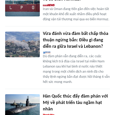
Iran và Oman đang tiến gần đến việc hoàn tất
một khuôn khổ đề xuất nhằm điều phối hoạt
động vận tải thương mại qua eo biển Hormuz.
Vừa đánh vừa đàm bất chấp thỏa
thuận ngừng bắn: Điều gì đang
diễn ra giữa Israel và Lebanon?
Dù đàm phán vẫn đang diễn ra, các cuộc
không kích trả đũa của Israel tại miền Nam
Lebanon sau khi hai binh sĩ nước này thiệt
mạng trong một chiến dịch an ninh đã cho
thấy lệnh ngừng bắn đạt được hồi tháng 6 vẫn
hết sức mong manh.
Hàn Quốc thúc đẩy đàm phán với
Mỹ về phát triển tàu ngầm hạt
nhân