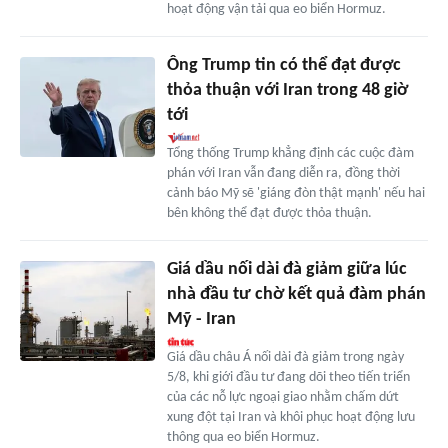
hoạt động vận tải qua eo biển Hormuz.
Ông Trump tin có thể đạt được
thỏa thuận với Iran trong 48 giờ
tới
Tổng thống Trump khẳng định các cuộc đàm
phán với Iran vẫn đang diễn ra, đồng thời
cảnh báo Mỹ sẽ 'giáng đòn thật mạnh' nếu hai
bên không thể đạt được thỏa thuận.
Giá dầu nối dài đà giảm giữa lúc
nhà đầu tư chờ kết quả đàm phán
Mỹ - Iran
Giá dầu châu Á nối dài đà giảm trong ngày
5/8, khi giới đầu tư đang dõi theo tiến triển
của các nỗ lực ngoại giao nhằm chấm dứt
xung đột tại Iran và khôi phục hoạt động lưu
thông qua eo biển Hormuz.