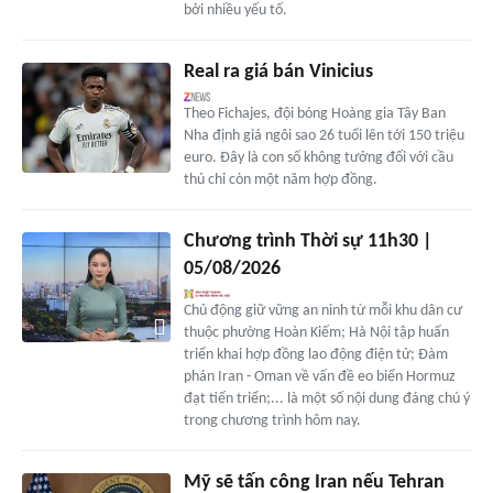
bởi nhiều yếu tố.
Real ra giá bán Vinicius
Theo Fichajes, đội bóng Hoàng gia Tây Ban
Nha định giá ngôi sao 26 tuổi lên tới 150 triệu
euro. Đây là con số không tưởng đối với cầu
thủ chỉ còn một năm hợp đồng.
Chương trình Thời sự 11h30 |
05/08/2026
Chủ động giữ vững an ninh từ mỗi khu dân cư
thuộc phường Hoàn Kiếm; Hà Nội tập huấn
triển khai hợp đồng lao động điện tử; Đàm
phán Iran - Oman về vấn đề eo biển Hormuz
đạt tiến triển;... là một số nội dung đáng chú ý
trong chương trình hôm nay.
Mỹ sẽ tấn công Iran nếu Tehran