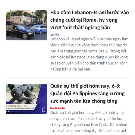
Hòa đàm Lebanon-Israel bước vào
chặng cuối tại Rome, hy vọng
vượt 'nút thắt' ngừng bắn
Lebanon và Israel ngày 6/8 bước vào ngày làm
việc cuối cùng của vòng đàm phán thứ bảy do
Mỹ làm trung gian tại Rome (Italy), trong bối
cảnh các nỗ lực ngoại giao đang được kỳ vọng
sẽ tạo chuyển biến cho tiến trình thực thi lệnh
ngừng bắn giữa hai bên.
Quân sự thế giới hôm nay, 6-8:
Quân đội Philippines tăng cường
sức mạnh tên lửa chống tăng
Quân sự thế giới hôm nay, 6-8, có những nội
dung chính sau: Philippines trang bị tên lửa
chống tăng Raybolt của Hàn Quốc; Đàm phán
Israel và Lebanon không đạt tiến triển; Israel