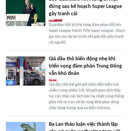
đứng sau kế hoạch Super League
gây tranh cãi
Guardian tiết lộ FIFA từng đàm phán đổi tên
Super League thành 'FIFA Super League', tham
gia sâu vào dự án trước khi giải đấu gây tranh
cãi sụp đổ.
Giá dầu thô biến động nhẹ khi
triển vọng đàm phán Trung Đông
vẫn khó đoán
Giá dầu thô thế giới ghi nhận diễn biến trái
chiều trong phiên 5/8, khi giới giao dịch tiếp
tục cân nhắc các kịch bản hạ nhiệt căng thẳng
giữa Mỹ và Iran với kỳ vọng khôi phục dòng
chảy năng lượng qua eo biển Hormuz.
Ba Lan thảo luận việc thành lập