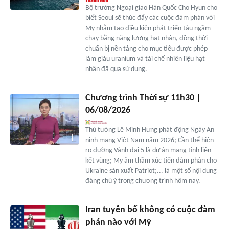
Bộ trưởng Ngoại giao Hàn Quốc Cho Hyun cho
biết Seoul sẽ thúc đẩy các cuộc đàm phán với
Mỹ nhằm tạo điều kiện phát triển tàu ngầm
chạy bằng năng lượng hạt nhân, đồng thời
chuẩn bị nền tảng cho mục tiêu được phép
làm giàu uranium và tái chế nhiên liệu hạt
nhân đã qua sử dụng.
Chương trình Thời sự 11h30 |
06/08/2026
Thủ tướng Lê Minh Hưng phát động Ngày An
ninh mạng Việt Nam năm 2026; Cần thể hiện
rõ đường Vành đai 5 là dự án mang tính liên
kết vùng; Mỹ âm thầm xúc tiến đàm phán cho
Ukraine sản xuất Patriot;... là một số nội dung
đáng chú ý trong chương trình hôm nay.
Iran tuyên bố không có cuộc đàm
phán nào với Mỹ