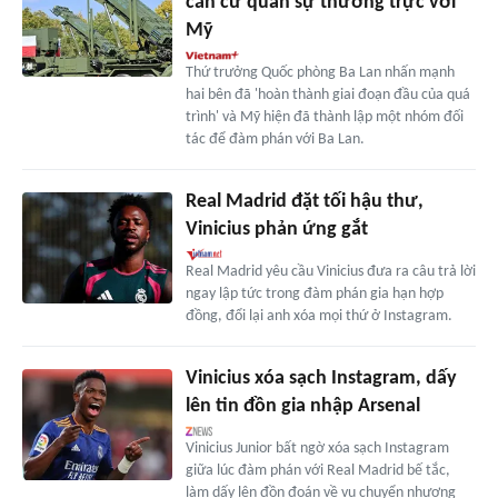
căn cứ quân sự thường trực với
Mỹ
Thứ trưởng Quốc phòng Ba Lan nhấn mạnh
hai bên đã 'hoàn thành giai đoạn đầu của quá
trình' và Mỹ hiện đã thành lập một nhóm đối
tác để đàm phán với Ba Lan.
Real Madrid đặt tối hậu thư,
Vinicius phản ứng gắt
Real Madrid yêu cầu Vinicius đưa ra câu trả lời
ngay lập tức trong đàm phán gia hạn hợp
đồng, đổi lại anh xóa mọi thứ ở Instagram.
Vinicius xóa sạch Instagram, dấy
lên tin đồn gia nhập Arsenal
Vinicius Junior bất ngờ xóa sạch Instagram
giữa lúc đàm phán với Real Madrid bế tắc,
làm dấy lên đồn đoán về vụ chuyển nhượng