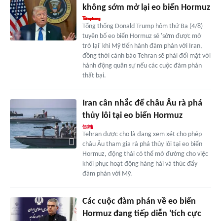
không sớm mở lại eo biển Hormuz
Tổng thống Donald Trump hôm thứ Ba (4/8)
tuyên bố eo biển Hormuz sẽ 'sớm được mở
trở lại' khi Mỹ tiến hành đàm phán với Iran,
đồng thời cảnh báo Tehran sẽ phải đối mặt với
hành động quân sự nếu các cuộc đàm phán
thất bại.
Iran cân nhắc để châu Âu rà phá
thủy lôi tại eo biển Hormuz
Tehran được cho là đang xem xét cho phép
châu Âu tham gia rà phá thủy lôi tại eo biển
Hormuz, động thái có thể mở đường cho việc
khôi phục hoạt động hàng hải và thúc đẩy
đàm phán với Mỹ.
Các cuộc đàm phán về eo biển
Hormuz đang tiếp diễn 'tích cực