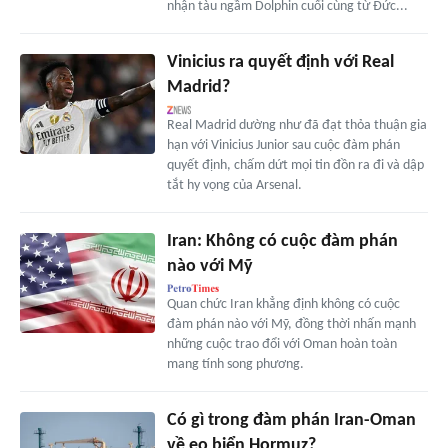
nhận tàu ngầm Dolphin cuối cùng từ Đức...
Vinicius ra quyết định với Real
Madrid?
Real Madrid dường như đã đạt thỏa thuận gia
hạn với Vinicius Junior sau cuộc đàm phán
quyết định, chấm dứt mọi tin đồn ra đi và dập
tắt hy vọng của Arsenal.
Iran: Không có cuộc đàm phán
nào với Mỹ
Quan chức Iran khẳng định không có cuộc
đàm phán nào với Mỹ, đồng thời nhấn mạnh
những cuộc trao đổi với Oman hoàn toàn
mang tính song phương.
Có gì trong đàm phán Iran-Oman
về eo biển Hormuz?