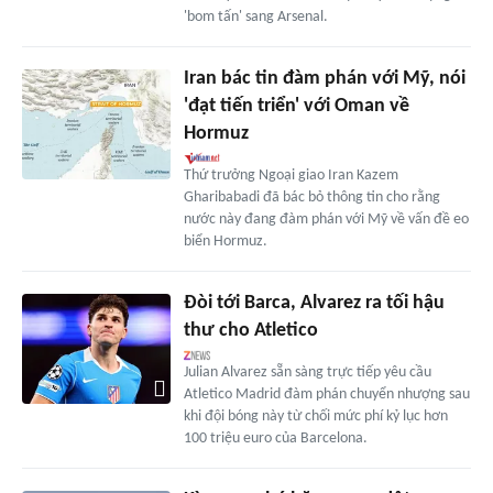
'bom tấn' sang Arsenal.
Iran bác tin đàm phán với Mỹ, nói
'đạt tiến triển' với Oman về
Hormuz
Thứ trưởng Ngoại giao Iran Kazem
Gharibabadi đã bác bỏ thông tin cho rằng
nước này đang đàm phán với Mỹ về vấn đề eo
biển Hormuz.
Đòi tới Barca, Alvarez ra tối hậu
thư cho Atletico
Julian Alvarez sẵn sàng trực tiếp yêu cầu
Atletico Madrid đàm phán chuyển nhượng sau
khi đội bóng này từ chối mức phí kỷ lục hơn
100 triệu euro của Barcelona.