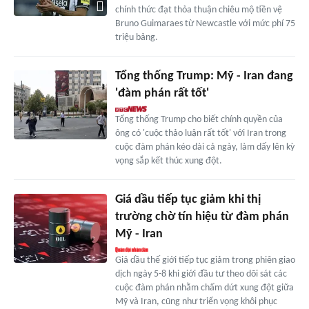
chính thức đạt thỏa thuận chiêu mộ tiền vệ
Bruno Guimaraes từ Newcastle với mức phí 75
triệu bảng.
Tổng thống Trump: Mỹ - Iran đang
'đàm phán rất tốt'
Tổng thống Trump cho biết chính quyền của
ông có 'cuộc thảo luận rất tốt' với Iran trong
cuộc đàm phán kéo dài cả ngày, làm dấy lên kỳ
vọng sắp kết thúc xung đột.
Giá dầu tiếp tục giảm khi thị
trường chờ tín hiệu từ đàm phán
Mỹ - Iran
Giá dầu thế giới tiếp tục giảm trong phiên giao
dịch ngày 5-8 khi giới đầu tư theo dõi sát các
cuộc đàm phán nhằm chấm dứt xung đột giữa
Mỹ và Iran, cũng như triển vọng khôi phục