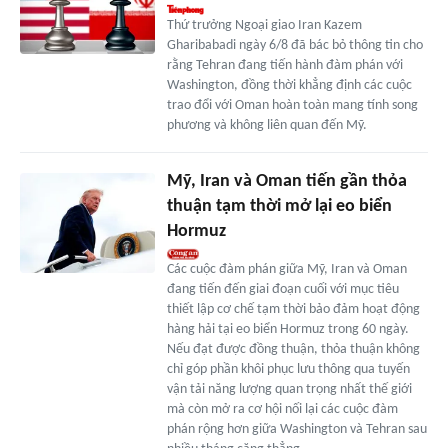
Thứ trưởng Ngoại giao Iran Kazem
Gharibabadi ngày 6/8 đã bác bỏ thông tin cho
rằng Tehran đang tiến hành đàm phán với
Washington, đồng thời khẳng định các cuộc
trao đổi với Oman hoàn toàn mang tính song
phương và không liên quan đến Mỹ.
Mỹ, Iran và Oman tiến gần thỏa
thuận tạm thời mở lại eo biển
Hormuz
Các cuộc đàm phán giữa Mỹ, Iran và Oman
đang tiến đến giai đoạn cuối với mục tiêu
thiết lập cơ chế tạm thời bảo đảm hoạt động
hàng hải tại eo biển Hormuz trong 60 ngày.
Nếu đạt được đồng thuận, thỏa thuận không
chỉ góp phần khôi phục lưu thông qua tuyến
vận tải năng lượng quan trọng nhất thế giới
mà còn mở ra cơ hội nối lại các cuộc đàm
phán rộng hơn giữa Washington và Tehran sau