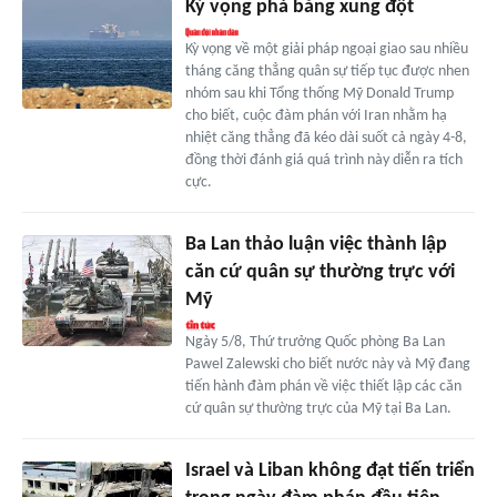
Kỳ vọng phá băng xung đột
Kỳ vọng về một giải pháp ngoại giao sau nhiều
tháng căng thẳng quân sự tiếp tục được nhen
nhóm sau khi Tổng thống Mỹ Donald Trump
cho biết, cuộc đàm phán với Iran nhằm hạ
nhiệt căng thẳng đã kéo dài suốt cả ngày 4-8,
đồng thời đánh giá quá trình này diễn ra tích
cực.
Ba Lan thảo luận việc thành lập
căn cứ quân sự thường trực với
Mỹ
Ngày 5/8, Thứ trưởng Quốc phòng Ba Lan
Pawel Zalewski cho biết nước này và Mỹ đang
tiến hành đàm phán về việc thiết lập các căn
cứ quân sự thường trực của Mỹ tại Ba Lan.
Israel và Liban không đạt tiến triển