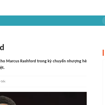
rd
ho Marcus Rashford trong kỳ chuyển nhượng hè
ệt.
Gốc