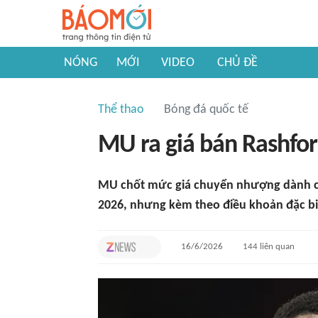
NÓNG
MỚI
VIDEO
CHỦ ĐỀ
Thể thao
Bóng đá quốc tế
MU ra giá bán Rashfo
MU chốt mức giá chuyển nhượng dành c
2026, nhưng kèm theo điều khoản đặc bi
16/6/2026
144
liên quan