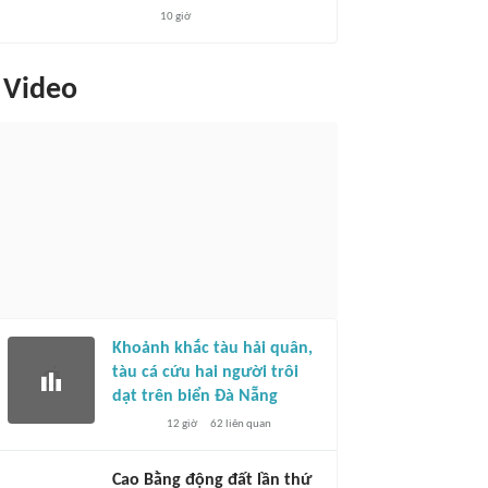
10 giờ
Video
Khoảnh khắc tàu hải quân,
tàu cá cứu hai người trôi
dạt trên biển Đà Nẵng
12 giờ
62
liên quan
Cao Bằng động đất lần thứ