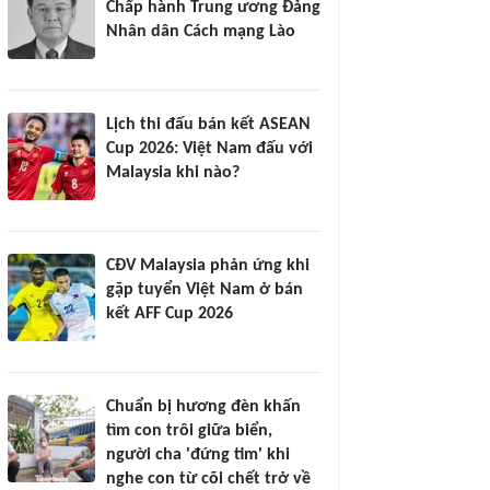
Chấp hành Trung ương Đảng
Nhân dân Cách mạng Lào
Lịch thi đấu bán kết ASEAN
Cup 2026: Việt Nam đấu với
Malaysia khi nào?
CĐV Malaysia phản ứng khi
gặp tuyển Việt Nam ở bán
kết AFF Cup 2026
Chuẩn bị hương đèn khấn
tìm con trôi giữa biển,
người cha 'đứng tim' khi
nghe con từ cõi chết trở về