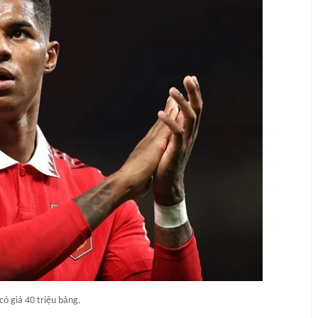
có giá 40 triệu bảng.