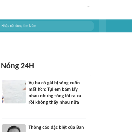
Nóng 24H
Vụ ba cô gái bị sóng cuốn
mất tích: Tụi em bám lấy
nhau nhưng sóng lôi ra xa
rồi không thấy nhau nữa
Thông cáo đặc biệt của Ban