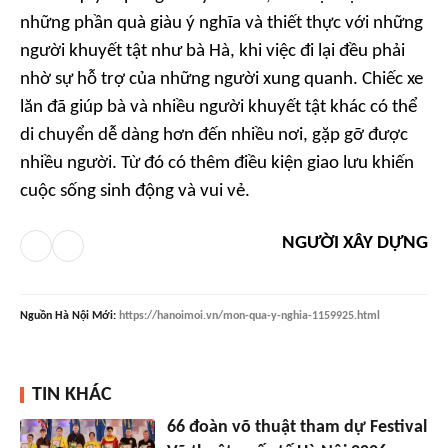
những phần quà giàu ý nghĩa và thiết thực với những
người khuyết tật như bà Hà, khi việc đi lại đều phải
nhờ sự hỗ trợ của những người xung quanh. Chiếc xe
lăn đã giúp bà và nhiều người khuyết tật khác có thể
di chuyển dễ dàng hơn đến nhiều nơi, gặp gỡ được
nhiều người. Từ đó có thêm điều kiện giao lưu khiến
cuộc sống sinh động và vui vẻ.
NGƯỜI XÂY DỰNG
Nguồn
Hà Nội Mới
:
https://hanoimoi.vn/mon-qua-y-nghia-1159925.html
TIN KHÁC
66 đoàn võ thuật tham dự Festival