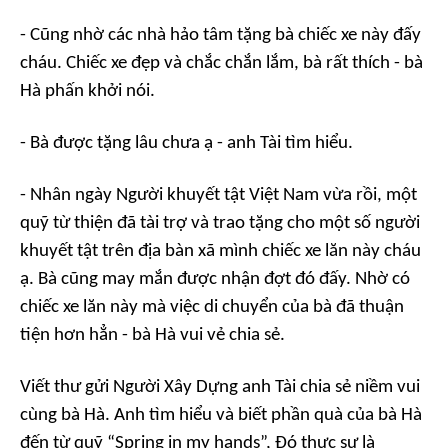
- Cũng nhờ các nhà hảo tâm tặng bà chiếc xe này đấy
cháu. Chiếc xe đẹp và chắc chắn lắm, bà rất thích - bà
Hà phấn khởi nói.
- Bà được tặng lâu chưa ạ - anh Tài tìm hiểu.
- Nhân ngày Người khuyết tật Việt Nam vừa rồi, một
quỹ từ thiện đã tài trợ và trao tặng cho một số người
khuyết tật trên địa bàn xã mình chiếc xe lăn này cháu
ạ. Bà cũng may mắn được nhận đợt đó đấy. Nhờ có
chiếc xe lăn này mà việc di chuyển của bà đã thuận
tiện hơn hẳn - bà Hà vui vẻ chia sẻ.
Viết thư gửi Người Xây Dựng anh Tài chia sẻ niềm vui
cùng bà Hà. Anh tìm hiểu và biết phần quà của bà Hà
đến từ quỹ “Spring in my hands”, Đó thực sự là