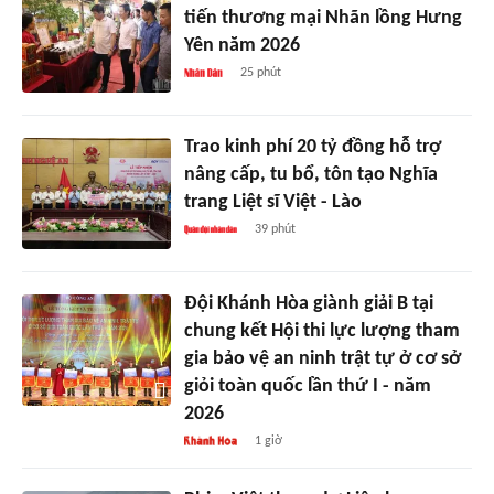
tiến thương mại Nhãn lồng Hưng
Yên năm 2026
25 phút
Trao kinh phí 20 tỷ đồng hỗ trợ
nâng cấp, tu bổ, tôn tạo Nghĩa
trang Liệt sĩ Việt - Lào
39 phút
Đội Khánh Hòa giành giải B tại
chung kết Hội thi lực lượng tham
gia bảo vệ an ninh trật tự ở cơ sở
giỏi toàn quốc lần thứ I - năm
2026
1 giờ