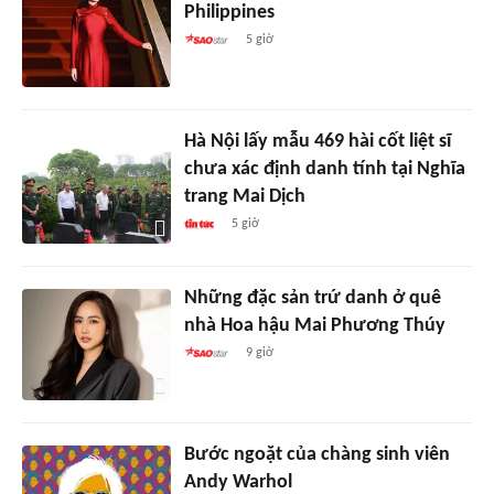
Philippines
5 giờ
Hà Nội lấy mẫu 469 hài cốt liệt sĩ
chưa xác định danh tính tại Nghĩa
trang Mai Dịch
5 giờ
Những đặc sản trứ danh ở quê
nhà Hoa hậu Mai Phương Thúy
9 giờ
Bước ngoặt của chàng sinh viên
Andy Warhol