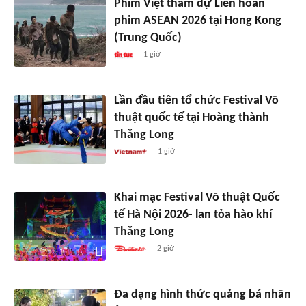
Phim Việt tham dự Liên hoan
phim ASEAN 2026 tại Hong Kong
(Trung Quốc)
1 giờ
Lần đầu tiên tổ chức Festival Võ
thuật quốc tế tại Hoàng thành
Thăng Long
1 giờ
Khai mạc Festival Võ thuật Quốc
tế Hà Nội 2026- lan tỏa hào khí
Thăng Long
2 giờ
Đa dạng hình thức quảng bá nhãn