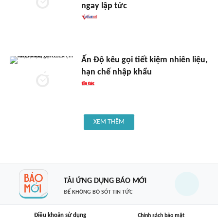
ngay lập tức
Ấn Độ kêu gọi tiết kiệm nhiên liệu,
hạn chế nhập khẩu
XEM THÊM
TẢI ỨNG DỤNG BÁO MỚI
ĐỂ KHÔNG BỎ SÓT TIN TỨC
Điều khoản sử dụng
Chính sách bảo mật