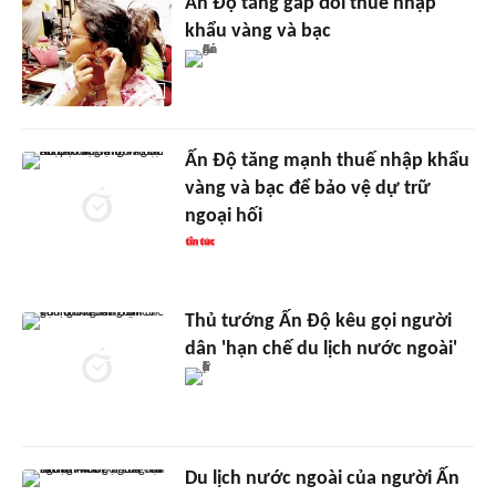
Ấn Độ tăng gấp đôi thuế nhập
khẩu vàng và bạc
Ấn Độ tăng mạnh thuế nhập khẩu
vàng và bạc để bảo vệ dự trữ
ngoại hối
Thủ tướng Ấn Độ kêu gọi người
dân 'hạn chế du lịch nước ngoài'
Du lịch nước ngoài của người Ấn