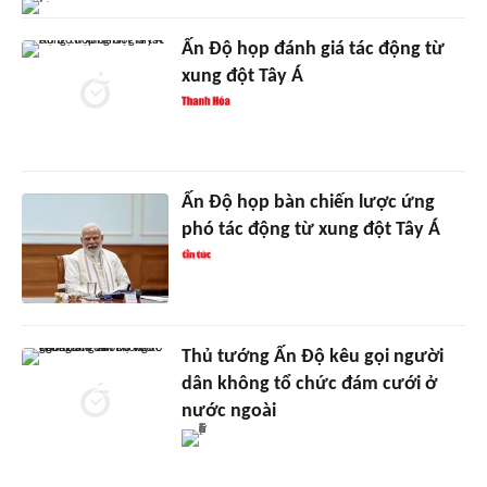
Ấn Độ họp đánh giá tác động từ
xung đột Tây Á
Ấn Độ họp bàn chiến lược ứng
phó tác động từ xung đột Tây Á
Thủ tướng Ấn Độ kêu gọi người
dân không tổ chức đám cưới ở
nước ngoài