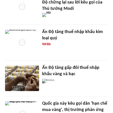
Độ chững lại sau lời kêu gọi của
Thủ tướng Modi
Ấn Độ tăng thuế nhập khẩu kim
loại quý
Ấn Độ tăng gấp đôi thuế nhập
khẩu vàng và bạc
Bnews
Quốc gia này kêu gọi dân 'hạn chế
mua vàng', thị trường phản ứng