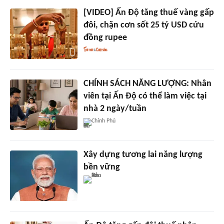
[VIDEO] Ấn Độ tăng thuế vàng gấp
đôi, chặn cơn sốt 25 tỷ USD cứu
đồng rupee
CHÍNH SÁCH NĂNG LƯỢNG: Nhân
viên tại Ấn Độ có thể làm việc tại
nhà 2 ngày/tuần
Chính Phủ
Xây dựng tương lai năng lượng
bền vững