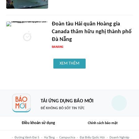
Đoàn tàu Hải quân Hoàng gia
Canada thăm hữu nghị thành phố
Đà Nẵng
XEM THÊM
TẢI ỨNG DỤNG BÁO MỚI
ĐỂ KHÔNG BỎ SÓT TIN TỨC
Điều khoản sử dụng
Chính sách bảo mật
Đường Vành Đai 5
Hạ Tầng
Campuchia
Đại Biểu Quốc Hội
Doanh Nghiệp