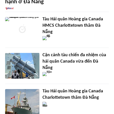
hạnh ở Đà Nẵng
Tàu Hải quân Hoàng gia Canada
HMCS Charlottetown thăm Đà
Nẵng
Cận cảnh tàu chiến đa nhiệm của
hải quân Canada vừa đến Đà
Nẵng
Tàu Hải quân Hoàng gia Canada
Charlottetown thăm Đà Nẵng