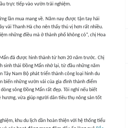
ầu trực tiếp vào vườn trải nghiệm.
những lần mua mang về. Năm nay được tận tay hái
cây vải Thanh Hà cho nên thấy thú vị hơn rất nhiều.
ghiệm những điều mà ở thành phố không có”, chị Hoa
ng Mẩn đã được hình thành từ hơn 20 năm trước. Chị
ch sinh thái Đồng Mẩn nhớ lại, từ đầu những năm
n Tây Nam Bộ phát triển thành công loại hình du
n biến những vườn vải của gia đình thành điểm
dòng sông Đồng Mẩn rất đẹp. Tôi nghĩ nếu biết
ê hương, vừa giúp người dân tiêu thụ nông sản tốt
hiệm, khu du lịch dần hoàn thiện với hệ thống tiểu