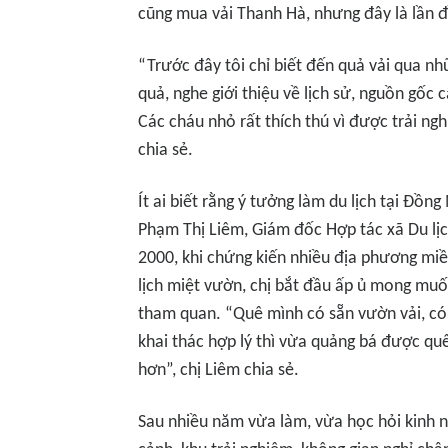
cũng mua vải Thanh Hà, nhưng đây là lần đ
“Trước đây tôi chỉ biết đến quả vải qua 
quả, nghe giới thiệu về lịch sử, nguồn gốc 
Các cháu nhỏ rất thích thú vì được trải n
chia sẻ.
Ít ai biết rằng ý tưởng làm du lịch tại Đồ
Phạm Thị Liêm, Giám đốc Hợp tác xã Du lị
2000, khi chứng kiến nhiều địa phương miề
lịch miệt vườn, chị bắt đầu ấp ủ mong muố
tham quan. “Quê mình có sẵn vườn vải, có 
khai thác hợp lý thì vừa quảng bá được qu
hơn”, chị Liêm chia sẻ.
Sau nhiều năm vừa làm, vừa học hỏi kinh ng