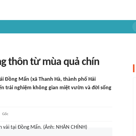
g thôn từ mùa quả chín
thái Đồng Mẩn (xã Thanh Hà, thành phố Hải
ến trải nghiệm không gian miệt vườn và đời sống
Gốc