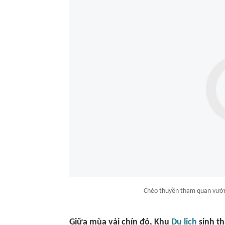
Chèo thuyền tham quan vườn
Giữa mùa vải chín đỏ, Khu
Du lịch
sinh t