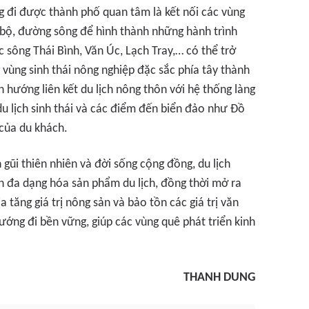
 đi được thành phố quan tâm là kết nối các vùng
ộ, đường sông để hình thành những hành trình
c sông Thái Bình, Văn Úc, Lạch Tray,… có thể trở
vùng sinh thái nông nghiệp đặc sắc phía tây thành
 hướng liên kết du lịch nông thôn với hệ thống làng
u lịch sinh thái và các điểm đến biển đảo như Đồ
 của du khách.
 gũi thiên nhiên và đời sống cộng đồng, du lịch
n đa dạng hóa sản phẩm du lịch, đồng thời mở ra
 tăng giá trị nông sản và bảo tồn các giá trị văn
ớng đi bền vững, giúp các vùng quê phát triển kinh
THANH DUNG