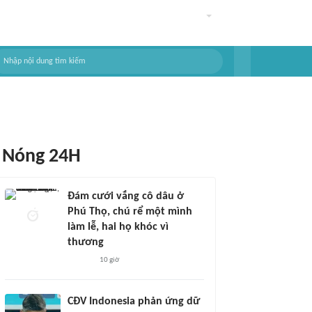
Nóng 24H
Đám cưới vắng cô dâu ở
Phú Thọ, chú rể một mình
làm lễ, hai họ khóc vì
thương
10 giờ
CĐV Indonesia phản ứng dữ