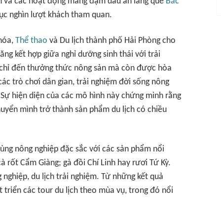
hân và các hoạt động mang đậm dấu ấn làng quê
Bắc
hục nghìn lượt khách tham quan.
hóa,
Thể thao
và Du lịch thành phố Hải Phòng cho
ng kết hợp giữa nghỉ dưỡng sinh thái với trải
 chỉ đến thưởng thức nông sản mà còn được hòa
ác trò chơi dân gian, trải nghiệm đời sống nông
Sự hiện diện của các mô hình này chứng minh rằng
uyển mình trở thành sản phẩm du lịch có chiều
vùng nông nghiệp đặc sắc với các sản phẩm nổi
à rốt Cẩm Giàng; gà đồi Chí Linh hay rươi Tứ Kỳ.
g nghiệp, du lịch trải nghiệm. Từ những kết quả
triển các tour du lịch theo mùa vụ, trong đó nổi