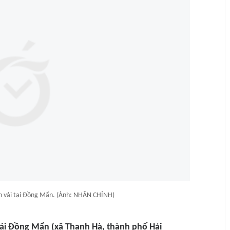
 vải tại Đồng Mẩn. (Ảnh: NHÂN CHÍNH)
hái Đồng Mẩn (xã Thanh Hà, thành phố Hải