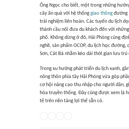
Ông Ngọc cho biết, một trong những hướng
cây ăn quả với hệ thống
giao thông
đường b
trải nghiệm liên hoàn. Các tuyến du lịch dọ
thành cầu nối đưa du khách đến với những 
phố. Không dừng ở đó, Hải Phòng cũng định
nghề, sản phẩm OCOP, du lịch học đường, d
Sơn, Cát Bà nhằm kéo dài thời gian lưu trú
Trong xu hướng phát triển du lịch xanh, gần
nông thôn phía tây Hải Phòng vừa góp phầ
cơ hội nâng cao thu nhập cho người dân, gia
hóa truyền thống. Đây cũng được xem là hư
tế trên nền tảng lợi thế sẵn có.