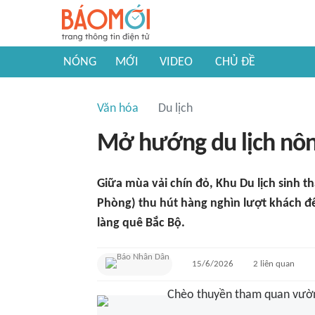
NÓNG
MỚI
VIDEO
CHỦ ĐỀ
Văn hóa
Du lịch
Mở hướng du lịch nôn
Giữa mùa vải chín đỏ, Khu Du lịch sinh 
Phòng) thu hút hàng nghìn lượt khách đ
làng quê Bắc Bộ.
15/6/2026
2
liên quan