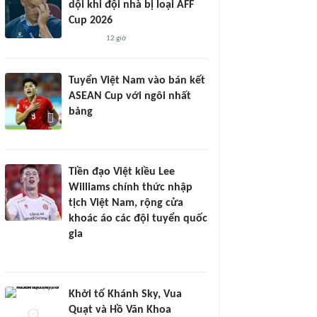
dội khi đội nhà bị loại AFF
Cup 2026
12 giờ
Tuyển Việt Nam vào bán kết
ASEAN Cup với ngôi nhất
bảng
Tiền đạo Việt kiều Lee
Williams chính thức nhập
tịch Việt Nam, rộng cửa
khoác áo các đội tuyển quốc
gia
Khởi tố Khánh Sky, Vua
Quạt và Hồ Văn Khoa