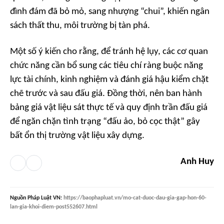
đình đám đã bỏ mỏ, sang nhượng “chui”, khiến ngân
sách thất thu, môi trường bị tàn phá.
Một số ý kiến cho rằng, để tránh hệ lụy, các cơ quan
chức năng cần bổ sung các tiêu chí ràng buộc năng
lực tài chính, kinh nghiệm và đánh giá hậu kiểm chặt
chẽ trước và sau đấu giá. Đồng thời, nên ban hành
bảng giá vật liệu sát thực tế và quy định trần đấu giá
để ngăn chặn tình trạng “đấu ảo, bỏ cọc thật” gây
bất ổn thị trường vật liệu xây dựng.
Anh Huy
Nguồn
Pháp Luật VN
:
https://baophapluat.vn/mo-cat-duoc-dau-gia-gap-hon-60-
lan-gia-khoi-diem-post552607.html