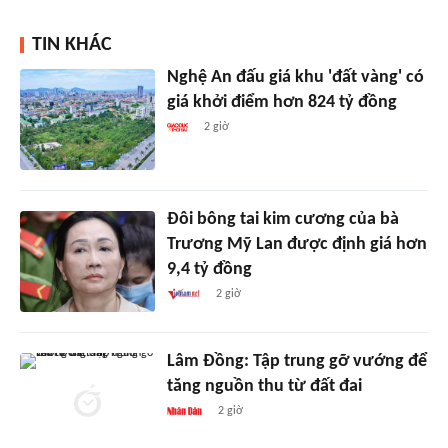
TIN KHÁC
Nghệ An đấu giá khu 'đất vàng' có
giá khởi điểm hơn 824 tỷ đồng
2 giờ
Đôi bông tai kim cương của bà
Trương Mỹ Lan được định giá hơn
9,4 tỷ đồng
2 giờ
Lâm Đồng: Tập trung gỡ vướng để
tăng nguồn thu từ đất đai
2 giờ