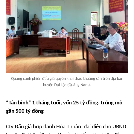
Quang cảnh phiên đấu giá quyền khai thác khoáng sản trên địa bàn
huyện Đại Lộc (Quảng Nam).
“Tân binh” 1 tháng tuổi, vốn 25 tỷ đồng, trúng mỏ
gần 500 tỷ đồng
Cty Đấu giá hợp danh Hòa Thuận, đại diện cho UBND