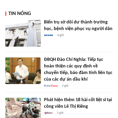
TIN NÓNG
Biến trụ sở dôi dư thành trường
học, bệnh viện phục vụ người dân
4 giờ
ĐBQH Đào Chí Nghĩa: Tiếp tục
hoàn thiện các quy định về
chuyển tiếp, bảo đảm tính liên tục
của các dự án dầu khí
2 giờ
Phát hiện thêm 18 hài cốt liệt sĩ tại
công viên Lê Thị Riêng
1 giờ