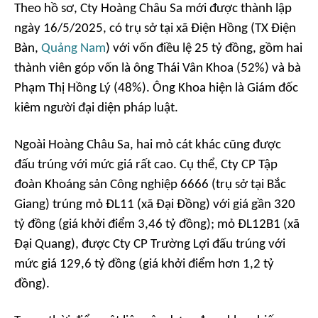
Theo hồ sơ, Cty Hoàng Châu Sa mới được thành lập
ngày 16/5/2025, có trụ sở tại xã Điện Hồng (TX Điện
Bàn,
Quảng Nam
) với vốn điều lệ 25 tỷ đồng, gồm hai
thành viên góp vốn là ông Thái Vân Khoa (52%) và bà
Phạm Thị Hồng Lý (48%). Ông Khoa hiện là Giám đốc
kiêm người đại diện pháp luật.
Ngoài Hoàng Châu Sa, hai mỏ cát khác cũng được
đấu trúng với mức giá rất cao. Cụ thể, Cty CP Tập
đoàn Khoáng sản Công nghiệp 6666 (trụ sở tại Bắc
Giang) trúng mỏ ĐL11 (xã Đại Đồng) với giá gần 320
tỷ đồng (giá khởi điểm 3,46 tỷ đồng); mỏ ĐL12B1 (xã
Đại Quang), được Cty CP Trường Lợi đấu trúng với
mức giá 129,6 tỷ đồng (giá khởi điểm hơn 1,2 tỷ
đồng).