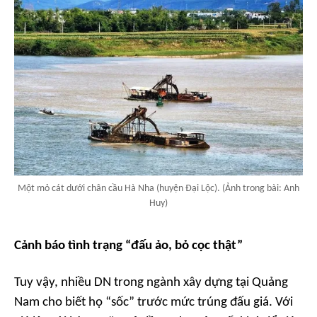
Một mỏ cát dưới chân cầu Hà Nha (huyện Đại Lộc). (Ảnh trong bài: Anh
Huy)
Cảnh báo tình trạng “đấu ảo, bỏ cọc thật”
Tuy vậy, nhiều DN trong ngành xây dựng tại Quảng
Nam cho biết họ “sốc” trước mức trúng đấu giá. Với