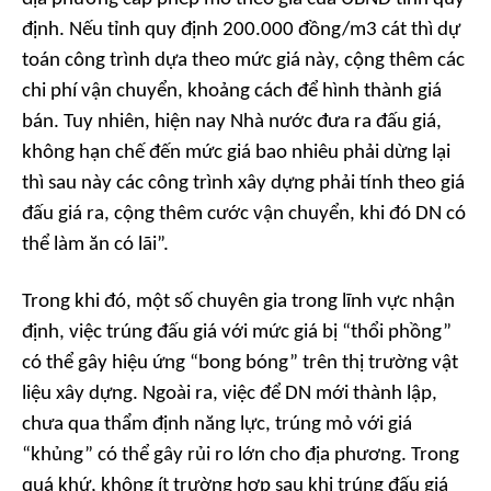
định. Nếu tỉnh quy định 200.000 đồng/m3 cát thì dự
toán công trình dựa theo mức giá này, cộng thêm các
chi phí vận chuyển, khoảng cách để hình thành giá
bán. Tuy nhiên, hiện nay Nhà nước đưa ra đấu giá,
không hạn chế đến mức giá bao nhiêu phải dừng lại
thì sau này các công trình xây dựng phải tính theo giá
đấu giá ra, cộng thêm cước vận chuyển, khi đó DN có
thể làm ăn có lãi”.
Trong khi đó, một số chuyên gia trong lĩnh vực nhận
định, việc trúng đấu giá với mức giá bị “thổi phồng”
có thể gây hiệu ứng “bong bóng” trên thị trường vật
liệu xây dựng. Ngoài ra, việc để DN mới thành lập,
chưa qua thẩm định năng lực, trúng mỏ với giá
“khủng” có thể gây rủi ro lớn cho địa phương. Trong
quá khứ, không ít trường hợp sau khi trúng đấu giá