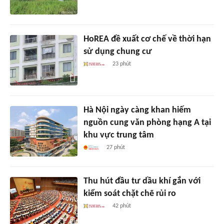
HoREA đề xuất cơ chế về thời hạn
sử dụng chung cư
23 phút
Hà Nội ngày càng khan hiếm
nguồn cung văn phòng hạng A tại
khu vực trung tâm
27 phút
Thu hút đầu tư dầu khí gắn với
kiểm soát chặt chẽ rủi ro
42 phút