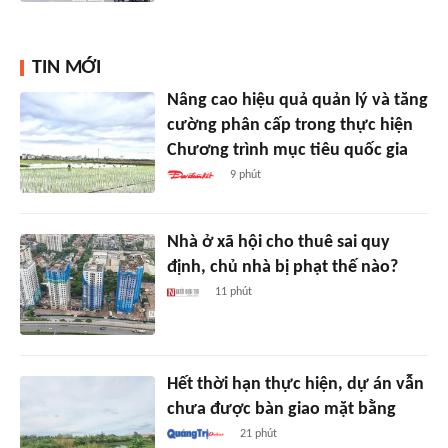
TIN MỚI
Nâng cao hiệu quả quản lý và tăng
cường phân cấp trong thực hiện
Chương trình mục tiêu quốc gia
9 phút
Nhà ở xã hội cho thuê sai quy
định, chủ nhà bị phạt thế nào?
11 phút
Hết thời hạn thực hiện, dự án vẫn
chưa được bàn giao mặt bằng
21 phút