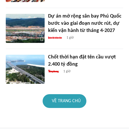
Dự án mở rộng sân bay Phú Quốc
bước vào giai đoạn nước rút, dự
kiến vận hành từ tháng 4-2027
1 giờ
Chốt thời hạn đặt tên cầu vượt
2.400 tỷ đồng
1 giờ
VỀ TRANG CHỦ