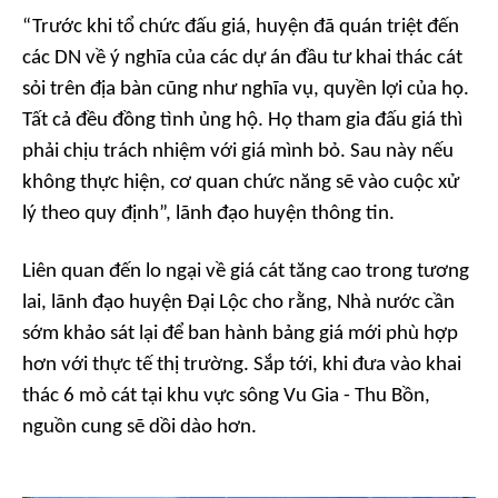
“Trước khi tổ chức đấu giá, huyện đã quán triệt đến
các DN về ý nghĩa của các dự án đầu tư khai thác cát
sỏi trên địa bàn cũng như nghĩa vụ, quyền lợi của họ.
Tất cả đều đồng tình ủng hộ. Họ tham gia đấu giá thì
phải chịu trách nhiệm với giá mình bỏ. Sau này nếu
không thực hiện, cơ quan chức năng sẽ vào cuộc xử
lý theo quy định”, lãnh đạo huyện thông tin.
Liên quan đến lo ngại về giá cát tăng cao trong tương
lai, lãnh đạo huyện Đại Lộc cho rằng, Nhà nước cần
sớm khảo sát lại để ban hành bảng giá mới phù hợp
hơn với thực tế thị trường. Sắp tới, khi đưa vào khai
thác 6 mỏ cát tại khu vực sông Vu Gia - Thu Bồn,
nguồn cung sẽ dồi dào hơn.