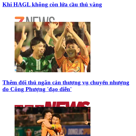
Khi HAGL không còn lứa cầu thủ vàng
Thêm đối thủ ngăn cản thương vụ chuyển nhượng
do Công Phượng 'đạo diễn'