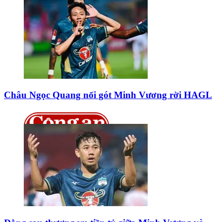
Châu Ngọc Quang nối gót Minh Vương rời HAGL