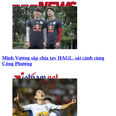
Minh Vương sắp chia tay HAGL, sát cánh cùng
Công Phượng