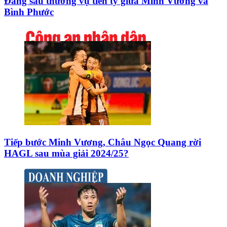
Đằng sau thương vụ tiền tỷ giữa Minh Vương và
Bình Phước
Tiếp bước Minh Vương, Châu Ngọc Quang rời
HAGL sau mùa giải 2024/25?