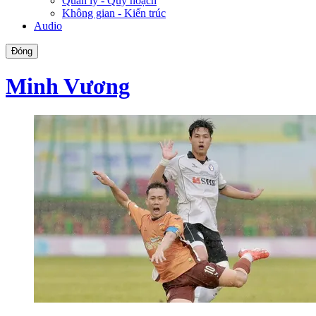
Quản lý - Quy hoạch
Không gian - Kiến trúc
Audio
Đóng
Minh Vương