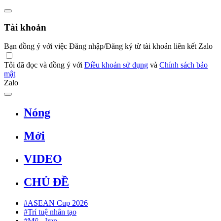
Tài khoản
Bạn đồng ý với việc Đăng nhập/Đăng ký từ tài khoản liên kết Zalo
Tôi đã đọc và đồng ý với
Điều khoản sử dụng
và
Chính sách bảo
mật
Zalo
Nóng
Mới
VIDEO
CHỦ ĐỀ
#ASEAN Cup 2026
#Trí tuệ nhân tạo
#Mỹ - Iran