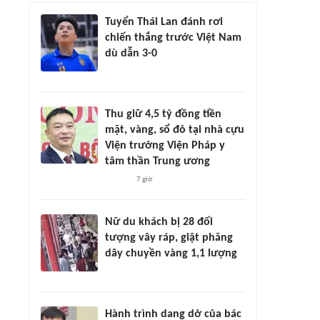
Tuyển Thái Lan đánh rơi
chiến thắng trước Việt Nam
dù dẫn 3-0
Thu giữ 4,5 tỷ đồng tiền
mặt, vàng, sổ đỏ tại nhà cựu
Viện trưởng Viện Pháp y
tâm thần Trung ương
7 giờ
Nữ du khách bị 28 đối
tượng vây ráp, giật phăng
dây chuyền vàng 1,1 lượng
Hành trình dang dở của bác