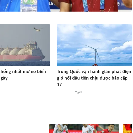
thống nhất mở eo biển
Trung Quốc vận hành giàn phát điện
ngày
gió nổi đầu tiên chịu được bão cấp
17
2 giờ