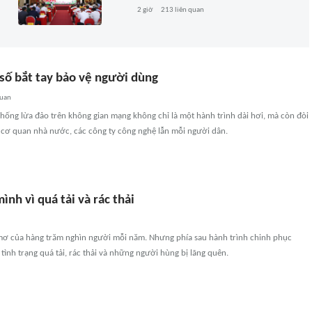
2 giờ
213
liên quan
 số bắt tay bảo vệ người dùng
quan
hống lừa đảo trên không gian mạng không chỉ là một hành trình dài hơi, mà còn đòi
ừ cơ quan nhà nước, các công ty công nghệ lẫn mỗi người dân.
ình vì quá tải và rác thải
c mơ của hàng trăm nghìn người mỗi năm. Nhưng phía sau hành trình chinh phục
à tình trạng quá tải, rác thải và những người hùng bị lãng quên.