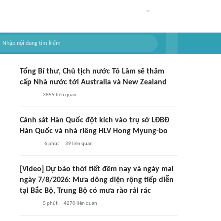
Tổng Bí thư, Chủ tịch nước Tô Lâm sẽ thăm
cấp Nhà nước tới Australia và New Zealand
3859
liên quan
Cảnh sát Hàn Quốc đột kích vào trụ sở LĐBĐ
Hàn Quốc và nhà riêng HLV Hong Myung-bo
6 phút
39
liên quan
[Video] Dự báo thời tiết đêm nay và ngày mai
ngày 7/8/2026: Mưa dông diện rộng tiếp diễn
tại Bắc Bộ, Trung Bộ có mưa rào rải rác
5 phút
4270
liên quan