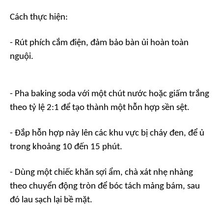
Cách thực hiện:
- Rút phích cắm điện, đảm bảo bàn ủi hoàn toàn
nguội.
- Pha baking soda với một chút nước hoặc giấm trắng
theo tỷ lệ 2:1 để tạo thành một hỗn hợp sền sệt.
- Đắp hỗn hợp này lên các khu vực bị cháy đen, để ủ
trong khoảng 10 đến 15 phút.
- Dùng một chiếc khăn sợi ẩm, chà xát nhẹ nhàng
theo chuyển động tròn để bóc tách mảng bám, sau
đó lau sạch lại bề mặt.