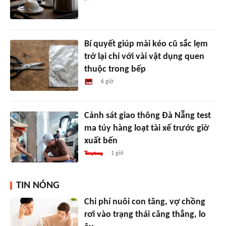
Bí quyết giúp mài kéo cũ sắc lẹm
trở lại chỉ với vài vật dụng quen
thuộc trong bếp
6 giờ
Cảnh sát giao thông Đà Nẵng test
ma túy hàng loạt tài xế trước giờ
xuất bến
1 giờ
TIN NÓNG
Chi phí nuôi con tăng, vợ chồng
rơi vào trạng thái căng thẳng, lo