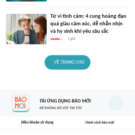
Tử vi tình cảm: 4 cung hoàng đạo
quá giàu cảm xúc, dễ nhẫn nhịn
và hy sinh khi yêu sâu sắc
1 giờ
VỀ TRANG CHỦ
TẢI ỨNG DỤNG BÁO MỚI
ĐỂ KHÔNG BỎ SÓT TIN TỨC
Điều khoản sử dụng
Chính sách bảo mật