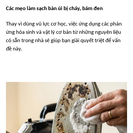
Các
mẹo
làm sạch bàn ủi bị cháy, bám đen
Thay vì dùng vũ lực cơ học, việc ứng dụng các phản
ứng hóa sinh và vật lý cơ bản từ những nguyên liệu
có sẵn trong nhà sẽ giúp bạn giải quyết triệt để vấn
đề này.