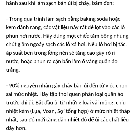
hành sau khi làm sạch bàn ủi bị cháy, bám đen:
- Trong quá trình làm sạch bằng baking soda hoặc
kem đánh răng, các vật liệu này rất dễ lọt vào các lỗ
phun hơi nước. Hãy dùng một chiếc tăm bông nhúng
chút giấm ngoáy sạch các lỗ xả hơi. Nếu lỗ hơi bị tắc,
áp suất bên trong lồng nén sẽ tăng cao gây rò rỉ
nước, hoặc phun ra cặn bẩn làm ố vàng quần áo
trắng.
- 90% nguyên nhân gây cháy bàn ủi đến từ việc chọn
sai mức nhiệt. Hãy tập thói quen phân loại quần áo
trước khi ủi. Bắt đầu ủi từ những loại vải mỏng, chịu
nhiệt kém (Lụa, Voan, Sợi tổng hợp) ở mức nhiệt thấp
nhất, sau đó mới tăng dần nhiệt độ để ủi các chất liệu
dày hơn.