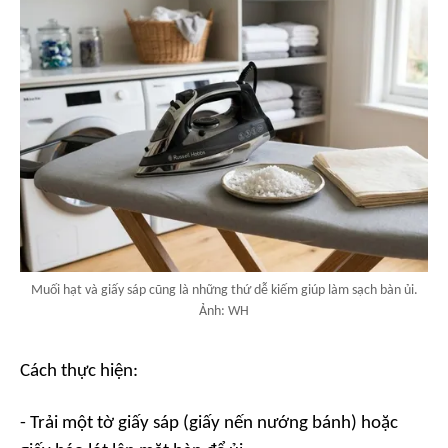
Muối hạt và giấy sáp cũng là những thứ dễ kiếm giúp làm sạch bàn ủi.
Ảnh: WH
Cách thực hiện:
- Trải một tờ giấy sáp (giấy nến nướng bánh) hoặc