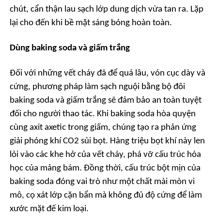
chút, cẩn thận lau sạch lớp dung dịch vừa tan ra. Lặp
lại cho đến khi bề mặt sáng bóng hoàn toàn.
Dùng baking soda và giấm trắng
Đối với những vết cháy đã để quá lâu, vón cục dày và
cứng, phương pháp làm sạch nguội bằng bộ đôi
baking soda và giấm trắng sẽ đảm bảo an toàn tuyệt
đối cho người thao tác. Khi baking soda hòa quyện
cùng axit axetic trong giấm, chúng tạo ra phản ứng
giải phóng khí CO2 sủi bọt. Hàng triệu bọt khí này len
lỏi vào các khe hở của vết cháy, phá vỡ cấu trúc hóa
học của mảng bám. Đồng thời, cấu trúc bột mịn của
baking soda đóng vai trò như một chất mài mòn vi
mô, cọ xát lớp cặn bẩn mà không đủ độ cứng để làm
xước mặt đế kim loại.