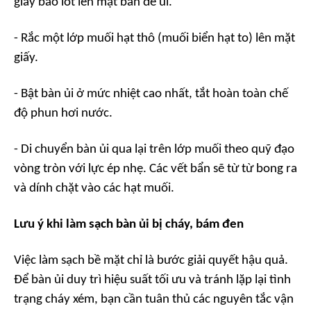
giấy báo lót lên mặt bàn để ủi.
- Rắc một lớp muối hạt thô (muối biển hạt to) lên mặt
giấy.
- Bật bàn ủi ở mức nhiệt cao nhất, tắt hoàn toàn chế
độ phun hơi nước.
- Di chuyển bàn ủi qua lại trên lớp muối theo quỹ đạo
vòng tròn với lực ép nhẹ. Các vết bẩn sẽ từ từ bong ra
và dính chặt vào các hạt muối.
Lưu ý khi làm sạch bàn ủi bị cháy, bám đen
Việc làm sạch bề mặt chỉ là bước giải quyết hậu quả.
Để bàn ủi duy trì hiệu suất tối ưu và tránh lặp lại tình
trạng cháy xém, bạn cần tuân thủ các nguyên tắc vận