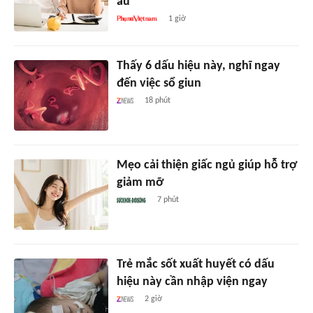
âu
1 giờ
Thấy 6 dấu hiệu này, nghĩ ngay
đến việc sổ giun
18 phút
Mẹo cải thiện giấc ngủ giúp hỗ trợ
giảm mỡ
7 phút
Trẻ mắc sốt xuất huyết có dấu
hiệu này cần nhập viện ngay
2 giờ