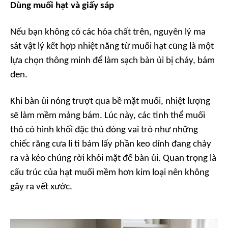
Dùng muối hạt và giấy sáp
Nếu bạn không có các hóa chất trên, nguyên lý ma
sát vật lý kết hợp nhiệt năng từ muối hạt cũng là một
lựa chọn thông minh để làm sạch bàn ủi bị cháy, bám
đen.
Khi bàn ủi nóng trượt qua bề mặt muối, nhiệt lượng
sẽ làm mềm mảng bám. Lúc này, các tinh thể muối
thô có hình khối đặc thù đóng vai trò như những
chiếc răng cưa li ti bám lấy phần keo dính đang chảy
ra và kéo chúng rời khỏi mặt đế bàn ủi. Quan trọng là
cấu trúc của hạt muối mềm hơn kim loại nên không
gây ra vết xước.