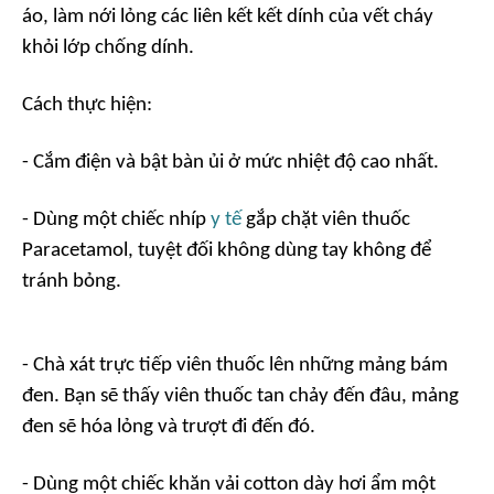
áo, làm nới lỏng các liên kết kết dính của vết cháy
khỏi lớp chống dính.
Cách thực hiện:
- Cắm điện và bật bàn ủi ở mức nhiệt độ cao nhất.
- Dùng một chiếc nhíp
y tế
gắp chặt viên thuốc
Paracetamol, tuyệt đối không dùng tay không để
tránh bỏng.
- Chà xát trực tiếp viên thuốc lên những mảng bám
đen. Bạn sẽ thấy viên thuốc tan chảy đến đâu, mảng
đen sẽ hóa lỏng và trượt đi đến đó.
- Dùng một chiếc khăn vải cotton dày hơi ẩm một