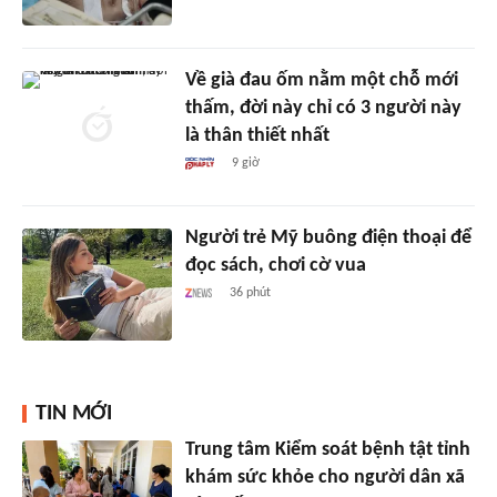
Về già đau ốm nằm một chỗ mới
thấm, đời này chỉ có 3 người này
là thân thiết nhất
9 giờ
Người trẻ Mỹ buông điện thoại để
đọc sách, chơi cờ vua
36 phút
TIN MỚI
Trung tâm Kiểm soát bệnh tật tỉnh
khám sức khỏe cho người dân xã