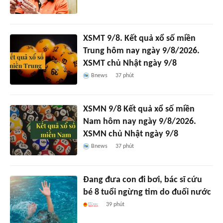
XSMT 9/8. Kết quả xổ số miền
Trung hôm nay ngày 9/8/2026.
XSMT chủ Nhật ngày 9/8
Bnews
37 phút
XSMN 9/8 Kết quả xổ số miền
Nam hôm nay ngày 9/8/2026.
XSMN chủ Nhật ngày 9/8
Bnews
37 phút
Đang đưa con đi bơi, bác sĩ cứu
bé 8 tuổi ngừng tim do đuối nước
39 phút