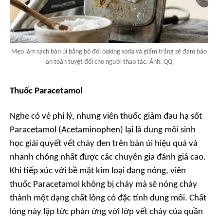
Mẹo làm sạch bàn ủi bằng bộ đôi baking soda và giấm trắng sẽ đảm bảo
an toàn tuyệt đối cho người thao tác. Ảnh: QQ
Thuốc Paracetamol
Nghe có vẻ phi lý, nhưng viên thuốc giảm đau hạ sốt
Paracetamol (Acetaminophen) lại là dung môi sinh
học giải quyết vết cháy đen trên bàn ủi hiệu quả và
nhanh chóng nhất được các chuyên gia đánh giá cao.
Khi tiếp xúc với bề mặt kim loại đang nóng, viên
thuốc Paracetamol không bị cháy mà sẽ nóng chảy
thành một dạng chất lỏng có đặc tính dung môi. Chất
lỏng này lập tức phản ứng với lớp vết cháy của quần